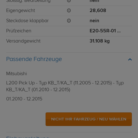
Stoßstg. Bearbeitung
nein
Eigengewicht
28,608
Steckdose klappbar
nein
Prüfzeichen
E20-55R-01 4213
Versandgewicht
31.108 kg
Passende Fahrzeuge
Mitsubishi
L200 Pick Up - Typ KB_T/KA_T (11.2005 - 12.2015) - Typ
KB_T/KA_T (01.2010 - 12.2015)
01.2010 - 12.2015
NICHT IHR FAHRZEUG / NEU WÄHLEN