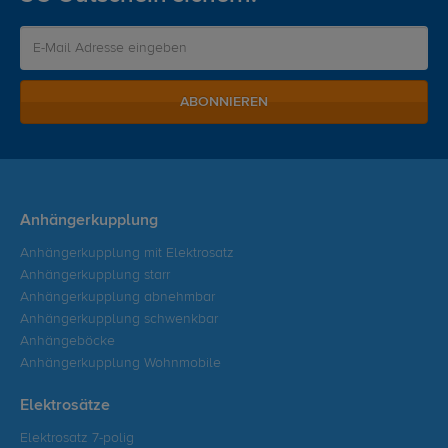
ABONNIEREN
Anhängerkupplung
Anhängerkupplung mit Elektrosatz
Anhängerkupplung starr
Anhängerkupplung abnehmbar
Anhängerkupplung schwenkbar
Anhängeböcke
Anhängerkupplung Wohnmobile
Elektrosätze
Elektrosatz 7-polig