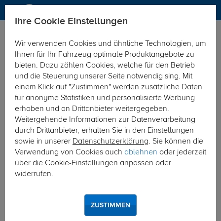
Ihre Cookie Einstellungen
Anhängerkupplung
Anhängerkupplung starr
Wir verwenden Cookies und ähnliche Technologien, um
Hier geht's zur Fahrzeugübersicht:
Mitsubishi L200 Pick Up
Ihnen für Ihr Fahrzeug optimale Produktangebote zu
bieten. Dazu zählen Cookies, welche für den Betrieb
und die Steuerung unserer Seite notwendig sing. Mit
einem Klick auf "Zustimmen" werden zusätzliche Daten
für anonyme Statistiken und personalisierte Werbung
erhoben und an Drittanbieter weitergegeben.
Weitergehende Informationen zur Datenverarbeitung
durch Drittanbieter, erhalten Sie in den Einstellungen
sowie in unserer
Datenschutzerklärung
. Sie können die
Verwendung von Cookies auch
ablehnen
oder jederzeit
über die
Cookie-Einstellungen
anpassen oder
widerrufen.
ZUSTIMMEN