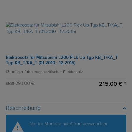
Elektrosatz für Mitsubishi L200 Pick Up Typ KB_T/KA_T
Typ KB_T/KA_T (01.2010 - 12.2015)
13-poliger fahrzeugspezifischer Elektrosatz
215,00 € *
statt
293,00 €
Beschreibung
Nur für Modelle mit Allrad verwendbar.