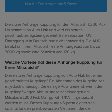
Nur für Fahrzeuge mit 5 Sitzen.
Die starre Anhängerkupplung für den Mitsubishi L200 Pick
Up stammt von Auto Hak und wird als starres,
geschraubtes System geliefert. Eine separate TÜV-
Eintragung ist in Deutschland nicht notwendig. Die AHK
besitzt an Ihrem Mitsubishi eine Anhängelast von bis zu
3000 kg sowie eine Stützlast von 120 kg.
Welche Vorteile hat diese Anhängerkupplung für
Ihren Mitsubishi?
Diese starre Anhängerkupplung von Auto-Hak hat einen
geschraubten Kugelkopf. Ein Abnehmen des Kugelhalses
ist jedoch untersagt. Die einzige Ausnahme ist, wenn der
Kugelkopf wegen Abnutzungserscheinungen am
Mitsubishi L200 Pick Up Typ KB_T/KA_T, getauscht
werden muss. Dieses Kupplungs-System eignet sich
optimal für den preisbewussten Vielfahrer, der die