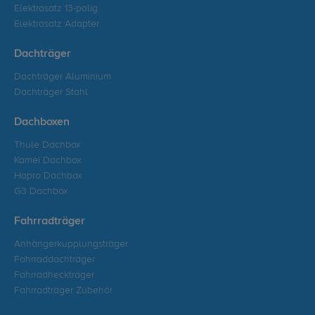
Elektrosatz 13-polig
Elektrosatz Adapter
Dachträger
Dachträger Aluminium
Dachträger Stahl
Dachboxen
Thule Dachbox
Kamei Dachbox
Hapro Dachbox
G3 Dachbox
Fahrradträger
Anhängerkupplungsträger
Fahrraddachträger
Fahrradheckträger
Fahrradträger Zubehör