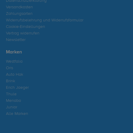
Datenschutzerklärung
Versandkosten
Zahlungsarten
Widerrufsbelehrung und Widerrufsformular
Cookie-Einstellungen
Vertrag widerrufen
Newsletter
Marken
Westfalia
Oris
Auto Hak
Brink
Erich Jaeger
Thule
Menabo
Junior
Alle Marken