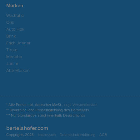
Marken
Westfalia
Oris
Auto Hak
Brink
Erich Jaeger
Thule
Menabo
Junior
Alle Marken
* Alle Preise inkl. deutscher MwSt.,
zzgl. Versandkosten
** Unverbindliche Preisempfehlung des Herstellers
*** Nur Standardversand innerhalb Deutschlands
bertelshofer.com
Copyrights 2026
Impressum
Datenschutzerklärung
AGB