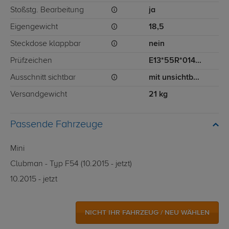
Stoßstg. Bearbeitung
ja
Eigengewicht
18,5
Steckdose klappbar
nein
Prüfzeichen
E13*55R*014340
Ausschnitt sichtbar
mit unsichtbarem Ausschnitt für Stoßstange
Versandgewicht
21 kg
Passende Fahrzeuge
Mini
Clubman - Typ F54 (10.2015 - jetzt)
10.2015 - jetzt
NICHT IHR FAHRZEUG / NEU WÄHLEN