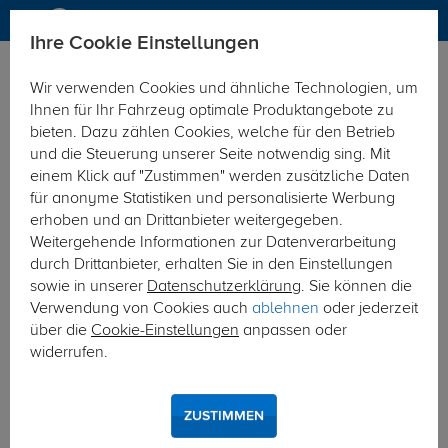
Ihre Cookie Einstellungen
Anhängerkupplung
Anhängerkupplung starr
Wir verwenden Cookies und ähnliche Technologien, um
Hier geht's zur Fahrzeugübersicht:
Mini Clubman
Ihnen für Ihr Fahrzeug optimale Produktangebote zu
bieten. Dazu zählen Cookies, welche für den Betrieb
und die Steuerung unserer Seite notwendig sing. Mit
einem Klick auf "Zustimmen" werden zusätzliche Daten
für anonyme Statistiken und personalisierte Werbung
erhoben und an Drittanbieter weitergegeben.
Weitergehende Informationen zur Datenverarbeitung
durch Drittanbieter, erhalten Sie in den Einstellungen
sowie in unserer
Datenschutzerklärung
. Sie können die
Verwendung von Cookies auch
ablehnen
oder jederzeit
über die
Cookie-Einstellungen
anpassen oder
widerrufen.
ZUSTIMMEN