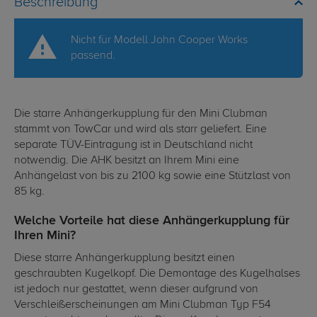
Beschreibung
Nicht für Modell John Cooper Works
passend.
Die starre Anhängerkupplung für den Mini Clubman
stammt von TowCar und wird als starr geliefert. Eine
separate TÜV-Eintragung ist in Deutschland nicht
notwendig. Die AHK besitzt an Ihrem Mini eine
Anhängelast von bis zu 2100 kg sowie eine Stützlast von
85 kg.
Welche Vorteile hat diese Anhängerkupplung für
Ihren Mini?
Diese starre Anhängerkupplung besitzt einen
geschraubten Kugelkopf. Die Demontage des Kugelhalses
ist jedoch nur gestattet, wenn dieser aufgrund von
Verschleißerscheinungen am Mini Clubman Typ F54