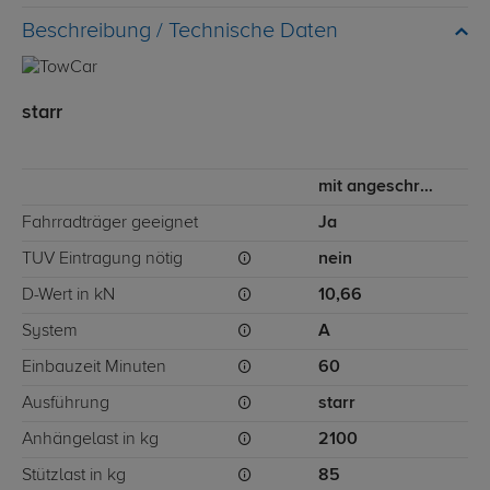
Technische Daten
starr
mit angeschraubtem Kugelkopf
Fahrradträger geeignet
Ja
TÜV Eintragung nötig
nein
D-Wert in kN
10,66
System
A
Einbauzeit Minuten
60
Ausführung
starr
Anhängelast in kg
2100
Stützlast in kg
85