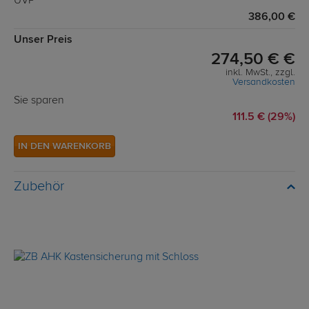
UVP**
386,00 €
Unser Preis
274,50 € €
inkl. MwSt., zzgl.
Versandkosten
Sie sparen
111.5 € (29%)
IN DEN WARENKORB
Zubehör