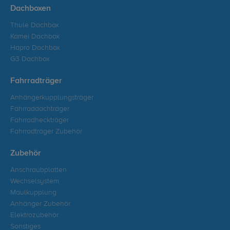
Dachboxen
Thule Dachbox
Kamei Dachbox
Hapro Dachbox
G3 Dachbox
Fahrradträger
Anhängerkupplungsträger
Fahrraddachträger
Fahrradheckträger
Fahrradträger Zubehör
Zubehör
Anschraubplatten
Wechselsystem
Maulkupplung
Anhänger Zubehör
Elektrozubehör
Sonstiges