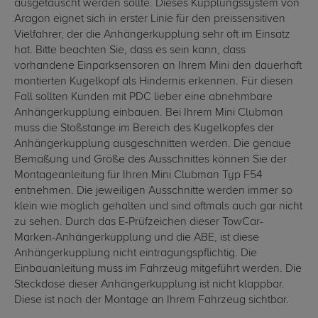
ausgetauscht werden sollte. Dieses Kupplungssystem von
Aragon eignet sich in erster Linie für den preissensitiven
Vielfahrer, der die Anhängerkupplung sehr oft im Einsatz
hat. Bitte beachten Sie, dass es sein kann, dass
vorhandene Einparksensoren an Ihrem Mini den dauerhaft
montierten Kugelkopf als Hindernis erkennen. Für diesen
Fall sollten Kunden mit PDC lieber eine abnehmbare
Anhängerkupplung einbauen. Bei Ihrem Mini Clubman
muss die Stoßstange im Bereich des Kugelkopfes der
Anhängerkupplung ausgeschnitten werden. Die genaue
Bemaßung und Größe des Ausschnittes können Sie der
Montageanleitung für Ihren Mini Clubman Typ F54
entnehmen. Die jeweiligen Ausschnitte werden immer so
klein wie möglich gehalten und sind oftmals auch gar nicht
zu sehen. Durch das E-Prüfzeichen dieser TowCar-
Marken-Anhängerkupplung und die ABE, ist diese
Anhängerkupplung nicht eintragungspflichtig. Die
Einbauanleitung muss im Fahrzeug mitgeführt werden. Die
Steckdose dieser Anhängerkupplung ist nicht klappbar.
Diese ist nach der Montage an Ihrem Fahrzeug sichtbar.