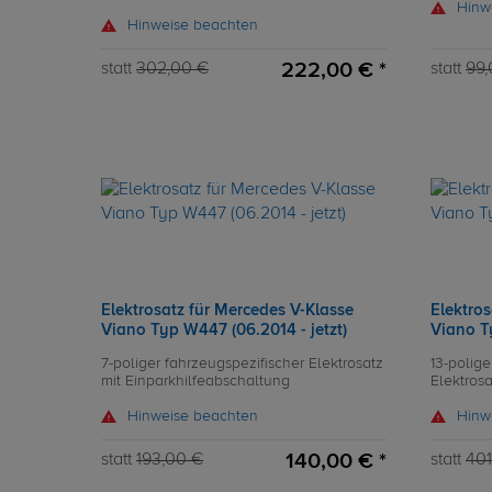
Hinw
Hinweise beachten
222,00 € *
statt
302,00 €
statt
99,
Elektrosatz für Mercedes V-Klasse
Elektros
Viano Typ W447 (06.2014 - jetzt)
Viano Ty
7-poliger fahrzeugspezifischer Elektrosatz
13-polige
mit Einparkhilfeabschaltung
Elektros
Hinweise beachten
Hinw
140,00 € *
statt
193,00 €
statt
401