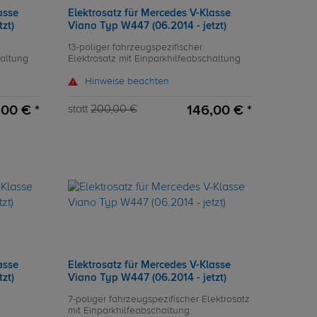
asse
Elektrosatz für Mercedes V-Klasse
zt)
Viano Typ W447 (06.2014 - jetzt)
13-poliger fahrzeugspezifischer
haltung
Elektrosatz mit Einparkhilfeabschaltung
Hinweise beachten
00 € *
146,00 € *
statt
200,00 €
asse
Elektrosatz für Mercedes V-Klasse
zt)
Viano Typ W447 (06.2014 - jetzt)
7-poliger fahrzeugspezifischer Elektrosatz
mit Einparkhilfeabschaltung