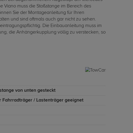
sse Viano muss die Stoßstange im Bereich des
nen Sie der Montageanleitung für Ihren
ten und sind oftmals auch gar nicht zu sehen.
ntragungspflichtig. Die Einbauanleitung muss im
g, die Anhängerkupplung völlig zu verstecken, so
stange von unten gesteckt
r Fahrradträger / Lastenträger geeignet