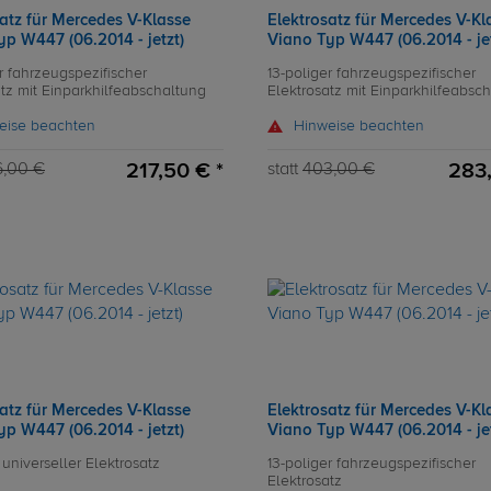
atz für Mercedes V-Klasse
Elektrosatz für Mercedes V-Kl
p W447 (06.2014 - jetzt)
Viano Typ W447 (06.2014 - jet
r fahrzeugspezifischer
13-poliger fahrzeugspezifischer
atz mit Einparkhilfeabschaltung
Elektrosatz mit Einparkhilfeabsc
eise beachten
Hinweise beachten
217,50 € *
283,
6,00 €
statt
403,00 €
atz für Mercedes V-Klasse
Elektrosatz für Mercedes V-Kl
p W447 (06.2014 - jetzt)
Viano Typ W447 (06.2014 - jet
 universeller Elektrosatz
13-poliger fahrzeugspezifischer
Elektrosatz