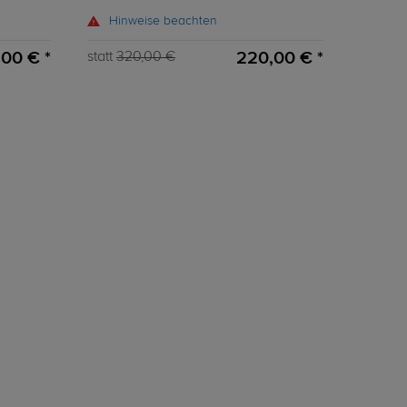
Hinweise beachten
,00 € *
220,00 € *
statt
320,00 €