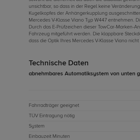
unsichtbar, so dass in der Regel keine Veränderung
Kugelkopfes der Anhängerkupplung ausgeschnitten
Mercedes V-Klasse Viano Typ W447 entnehmen. Die 
Durch das E-Prüfzeichen dieser TowCar-Marken-Anh
Fahrzeug mitgeführt werden. Die klappbare Steck
dass die Optik Ihres Mercedes V-Klasse Viano nicht 
Technische Daten
abnehmbares Automatiksystem von unten g
Fahrradträger geeignet
TÜV Eintragung nötig
System
Einbauzeit Minuten