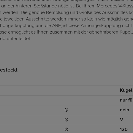
 an der hinteren Stoßstange nötig ist. Bei Ihrem Mercedes V-Kla
 werden. Die genaue Bemaßung und Größe des Ausschnittes kön
jeweiligen Ausschnitte werden immer so klein wie möglich gehal
ängerkupplung und die ABE, ist diese Anhängerkupplung nicht ei
dose ermöglicht es Ihnen zusammen mit der abnehmbaren Kupplun
darunter leidet.
esteckt
Kugel
nur fü
nein
V
120