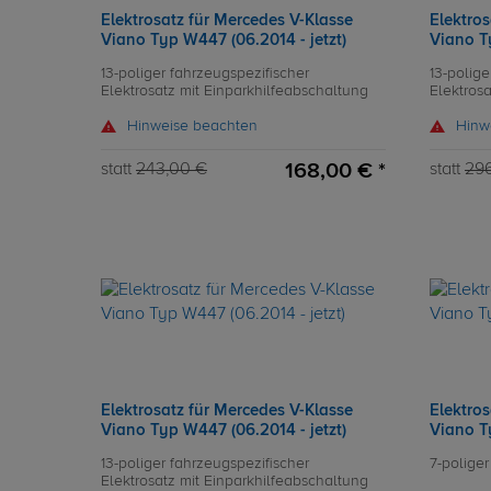
Elektrosatz für Mercedes V-Klasse
Elektros
Viano Typ W447 (06.2014 - jetzt)
Viano Ty
13-poliger fahrzeugspezifischer
13-polige
Elektrosatz mit Einparkhilfeabschaltung
Elektros
Hinweise beachten
Hinw
168,00 € *
statt
243,00 €
statt
29
Elektrosatz für Mercedes V-Klasse
Elektros
Viano Typ W447 (06.2014 - jetzt)
Viano Ty
13-poliger fahrzeugspezifischer
7-poliger
Elektrosatz mit Einparkhilfeabschaltung