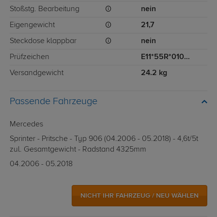
Stoßstg. Bearbeitung
nein
Eigengewicht
21,7
Steckdose klappbar
nein
Prüfzeichen
E11*55R*0106*11478
Versandgewicht
24.2 kg
Passende Fahrzeuge
Mercedes
Sprinter - Pritsche - Typ 906 (04.2006 - 05.2018) - 4,6t/5t
zul. Gesamtgewicht - Radstand 4325mm
04.2006 - 05.2018
NICHT IHR FAHRZEUG / NEU WÄHLEN