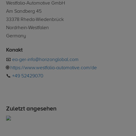
Westfalia-Automotive GmbH
Am Sandberg 45
33378 Rheda-Wiedenbrück
Nordrhein-Westfalen
Germany
Konakt
📧
ea-ger-info@horizonglobal.com
🌐
https://www.westfalia-automotive.com/de
📞
+49 52429070
Zuletzt angesehen