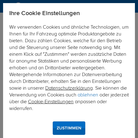
Ihre Cookie Einstellungen
Anhängerkupplung
Anhängerkupplung starr
Wir verwenden Cookies und ähnliche Technologien, um
Hier geht's zur Fahrzeugübersicht:
Mercedes Sprinter
Ihnen für Ihr Fahrzeug optimale Produktangebote zu
bieten. Dazu zählen Cookies, welche für den Betrieb
und die Steuerung unserer Seite notwendig sing. Mit
einem Klick auf "Zustimmen" werden zusätzliche Daten
für anonyme Statistiken und personalisierte Werbung
erhoben und an Drittanbieter weitergegeben.
Weitergehende Informationen zur Datenverarbeitung
durch Drittanbieter, erhalten Sie in den Einstellungen
sowie in unserer
Datenschutzerklärung
. Sie können die
Verwendung von Cookies auch
ablehnen
oder jederzeit
über die
Cookie-Einstellungen
anpassen oder
widerrufen.
ZUSTIMMEN