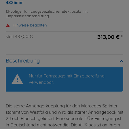
4325mm
13-poliger fahrzeugspezifischer Elektrosatz mit
Einparkhilfeabschaltung
Hinweise beachten
313,00 € *
statt
437,00 €
Beschreibung
Nur für Fahrzeuge mit Einzelbereifung
verwendbar.
Die starre Anhängerkupplung für den Mercedes Sprinter
stammt von Westfalia und wird als starrer Anhängebock mit
2-Loch Flansch geliefert. Eine separate TÜV-Eintragung ist
in Deutschland nicht notwendig. Die AHK besitzt an Ihrem