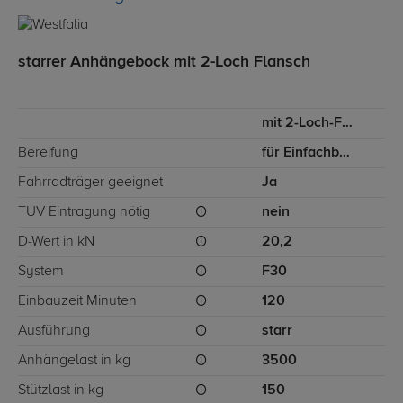
starrer Anhängebock mit 2-Loch Flansch
mit 2-Loch-Flanschkugel
Bereifung
für Einfachbereifung
Fahrradträger geeignet
Ja
TÜV Eintragung nötig
nein
D-Wert in kN
20,2
System
F30
Einbauzeit Minuten
120
Ausführung
starr
Anhängelast in kg
3500
Stützlast in kg
150