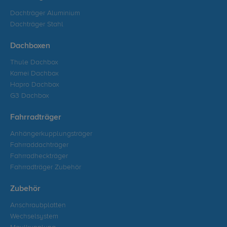
Dachträger Aluminium
Dachträger Stahl
Dachboxen
Thule Dachbox
Kamei Dachbox
Hapro Dachbox
G3 Dachbox
Fahrradträger
Anhängerkupplungsträger
Fahrraddachträger
Fahrradheckträger
Fahrradträger Zubehör
Zubehör
Anschraubplatten
Wechselsystem