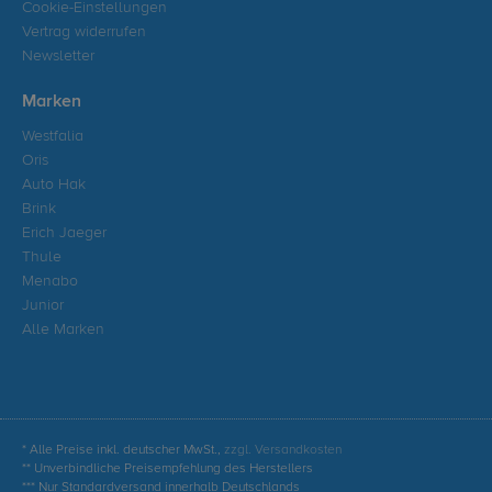
Cookie-Einstellungen
Vertrag widerrufen
Newsletter
Marken
Westfalia
Oris
Auto Hak
Brink
Erich Jaeger
Thule
Menabo
Junior
Alle Marken
* Alle Preise inkl. deutscher MwSt.,
zzgl. Versandkosten
** Unverbindliche Preisempfehlung des Herstellers
*** Nur Standardversand innerhalb Deutschlands