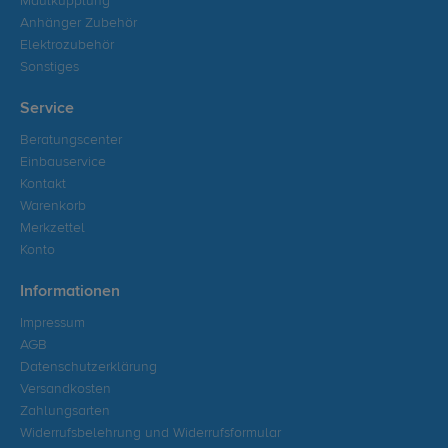
Maulkupplung
Anhänger Zubehör
Elektrozubehör
Sonstiges
Service
Beratungscenter
Einbauservice
Kontakt
Warenkorb
Merkzettel
Konto
Informationen
Impressum
AGB
Datenschutzerklärung
Versandkosten
Zahlungsarten
Widerrufsbelehrung und Widerrufsformular