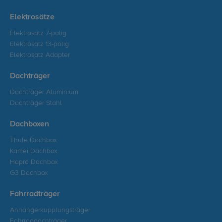
Elektrosätze
Elektrosatz 7-polig
Elektrosatz 13-polig
Elektrosatz Adapter
Dachträger
Dachträger Aluminium
Dachträger Stahl
Dachboxen
Thule Dachbox
Kamei Dachbox
Hapro Dachbox
G3 Dachbox
Fahrradträger
Anhängerkupplungsträger
Fahrraddachträger