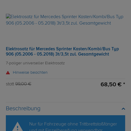
Elektrosatz für Mercedes Sprinter Kasten/Kombi/Bus Typ
906 (05.2006 - 05.2018) 3t/3,5t zul. Gesamtgewicht
7-poliger universeller Elektrosatz
Hinweise beachten
68,50 € *
statt
99,00 €
Beschreibung
Nur für Fahrzeuge ohne Trittbrettstoßfänger
und mit Einzelbereifung verwendbar.