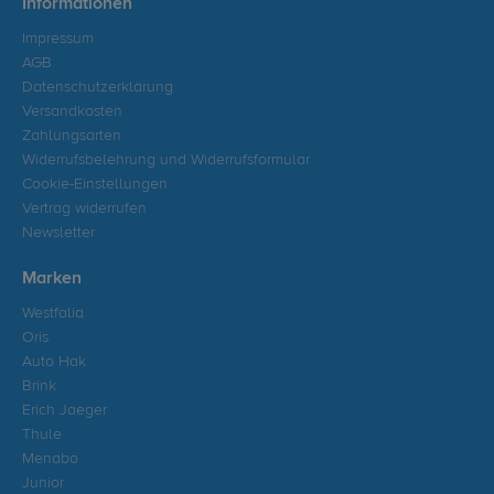
Informationen
Impressum
AGB
Datenschutzerklärung
Versandkosten
Zahlungsarten
Widerrufsbelehrung und Widerrufsformular
Cookie-Einstellungen
Vertrag widerrufen
Newsletter
Marken
Westfalia
Oris
Auto Hak
Brink
Erich Jaeger
Thule
Menabo
Junior