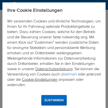
Ihre Cookie Einstellungen
Anhängerkupplung
Anhängerkupplung starr
Wir verwenden Cookies und ähnliche Technologien, um
Hier geht's zur Fahrzeugübersicht:
Mercedes Sprinter
Ihnen für Ihr Fahrzeug optimale Produktangebote zu
bieten. Dazu zählen Cookies, welche für den Betrieb
und die Steuerung unserer Seite notwendig sing. Mit
einem Klick auf "Zustimmen" werden zusätzliche Daten
für anonyme Statistiken und personalisierte Werbung
erhoben und an Drittanbieter weitergegeben.
Weitergehende Informationen zur Datenverarbeitung
durch Drittanbieter, erhalten Sie in den Einstellungen
sowie in unserer
Datenschutzerklärung
. Sie können die
Verwendung von Cookies auch
ablehnen
oder jederzeit
über die
Cookie-Einstellungen
anpassen oder
widerrufen.
ZUSTIMMEN