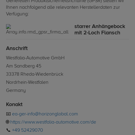
Generellen Produktsicherheitsrichtlinie (GPSR) stellen wir
Ihnen nachfolgend alle relevanten Herstellerdaten zur
Verfügung:
starrer Anhängebock
mit 2-Loch Flansch
Anschrift
Westfalia-Automotive GmbH
Am Sandberg 45
33378 Rheda-Wiedenbrück
Nordrhein-Westfalen
Germany
Konakt
📧
ea-ger-info@horizonglobal.com
🌐
https://www.westfalia-automotive.com/de
📞
+49 52429070