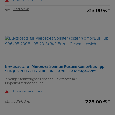
Hinweise beachten
313,00 € *
statt
437,00 €
Elektrosatz für Mercedes Sprinter Kasten/Kombi/Bus Typ
906 (05.2006 - 05.2018) 3t/3,5t zul. Gesamtgewicht
7-poliger fahrzeugspezifischer Elektrosatz mit
Einparkhilfeabschaltung
Hinweise beachten
228,00 € *
statt
309,00 €