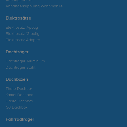
Anhängeböcke
Anhängerkupplung Wohnmobile
Elektrosätze
Elektrosatz 7-polig
Elektrosatz 13-polig
Elektrosatz Adapter
Dachträger
Dachträger Aluminium
Dachträger Stahl
Dachboxen
Thule Dachbox
Kamei Dachbox
Hapro Dachbox
G3 Dachbox
Fahrradträger