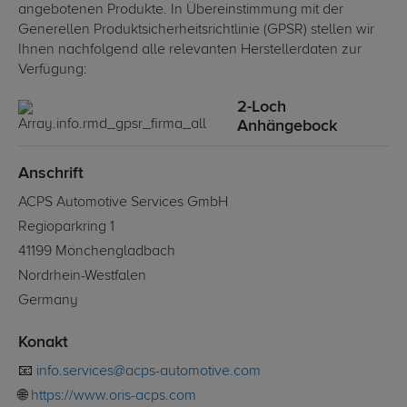
angebotenen Produkte. In Übereinstimmung mit der
Generellen Produktsicherheitsrichtlinie (GPSR) stellen wir
Ihnen nachfolgend alle relevanten Herstellerdaten zur
Verfügung:
2-Loch
Anhängebock
Anschrift
ACPS Automotive Services GmbH
Regioparkring 1
41199 Mönchengladbach
Nordrhein-Westfalen
Germany
Konakt
📧
info.services@acps-automotive.com
🌐
https://www.oris-acps.com