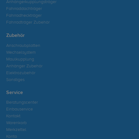
Anhängerkupplungsträger
Fahrraddachträger
Fahrradheckträger
Fahrradträger Zubehör
Zubehör
Anschraubplatten
Wechselsystem
Maulkupplung
Anhänger Zubehör
Elektrozubehör
Sonstiges
Service
Beratungscenter
Einbauservice
Kontakt
Warenkorb
Merkzettel
Konto