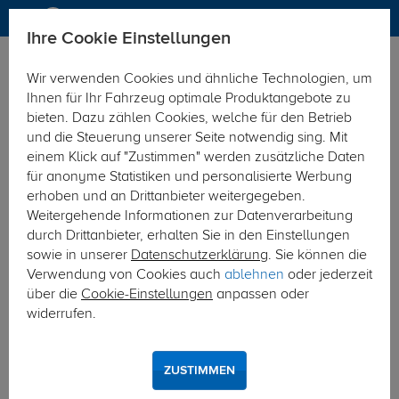
Ihre Cookie Einstellungen
Anhängerkupplung
Wir verwenden Cookies und ähnliche Technologien, um
Hier geht's zur Fahrzeugübersicht:
Mercedes Sprinter
Ihnen für Ihr Fahrzeug optimale Produktangebote zu
bieten. Dazu zählen Cookies, welche für den Betrieb
und die Steuerung unserer Seite notwendig sing. Mit
einem Klick auf "Zustimmen" werden zusätzliche Daten
für anonyme Statistiken und personalisierte Werbung
erhoben und an Drittanbieter weitergegeben.
Weitergehende Informationen zur Datenverarbeitung
durch Drittanbieter, erhalten Sie in den Einstellungen
sowie in unserer
Datenschutzerklärung
. Sie können die
Verwendung von Cookies auch
ablehnen
oder jederzeit
über die
Cookie-Einstellungen
anpassen oder
widerrufen.
ZUSTIMMEN