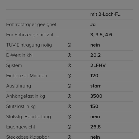
mit 2-Loch-Flanschkugel
Fahrradträger geeignet
Ja
Für Fahrzeuge mit zul. Gesamtgewicht
3, 3.5, 4.6
TÜV Eintragung nötig
nein
D-Wert in kN
20,2
System
2LFHV
Einbauzeit Minuten
120
Ausführung
starr
Anhängelast in kg
3500
Stützlast in kg
150
Stoßstg. Bearbeitung
nein
Eigengewicht
26,8
Steckdose klappbar
nein