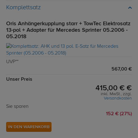
Komplettsatz
Oris Anhängerkupplung starr + TowTec Elektrosatz
13-pol + Adapter für Mercedes Sprinter 05.2006 -
05.2018
UVP**
567,00 €
Unser Preis
415,00 € €
inkl. MwSt., zzgl.
Versandkosten
Sie sparen
152 € (27%)
IN DEN WARENKORB