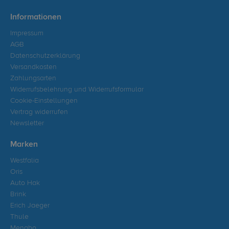
Informationen
Impressum
AGB
Datenschutzerklärung
Versandkosten
Zahlungsarten
Widerrufsbelehrung und Widerrufsformular
Cookie-Einstellungen
Vertrag widerrufen
Newsletter
Marken
Westfalia
Oris
Auto Hak
Brink
Erich Jaeger
Thule
Menabo