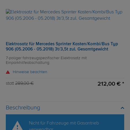
Elektrosatz für Mercedes Sprinter Kasten/Kombi/Bus Typ
906 (05.2006 - 05.2018) 3t/3,5t zul. Gesamtgewicht
7-poliger fahrzeugspezifischer Elektrosatz mit
Einparkhilfeabschaltung
Hinweise beachten
212,00 € *
statt
289,00 €
Beschreibung
Nicht für Fahrzeuge mit Gasantrieb
verwendbar.