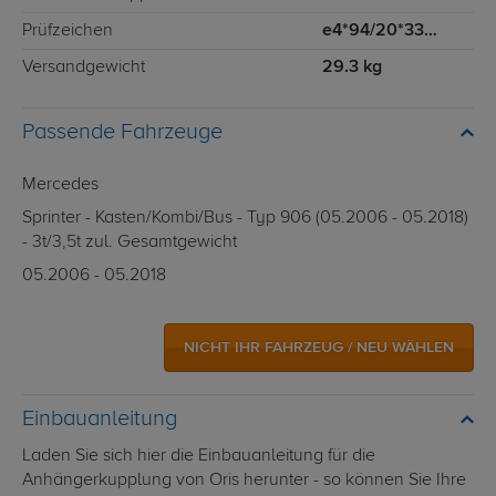
Prüfzeichen
e4*94/20*3315*02
Versandgewicht
29.3 kg
Passende Fahrzeuge
Mercedes
Sprinter - Kasten/Kombi/Bus - Typ 906 (05.2006 - 05.2018)
- 3t/3,5t zul. Gesamtgewicht
05.2006 - 05.2018
NICHT IHR FAHRZEUG / NEU WÄHLEN
Einbauanleitung
Laden Sie sich hier die Einbauanleitung für die
Anhängerkupplung von Oris herunter - so können Sie Ihre