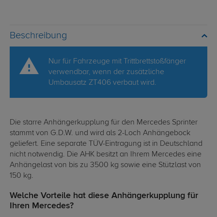
Beschreibung
Nur für Fahrzeuge mit Trittbrettstoßfänger
verwendbar, wenn der zusätzliche
Umbausatz ZT406 verbaut wird.
Die starre Anhängerkupplung für den Mercedes Sprinter
stammt von G.D.W. und wird als 2-Loch Anhängebock
geliefert. Eine separate TÜV-Eintragung ist in Deutschland
nicht notwendig. Die AHK besitzt an Ihrem Mercedes eine
Anhängelast von bis zu 3500 kg sowie eine Stützlast von
150 kg.
Welche Vorteile hat diese Anhängerkupplung für
Ihren Mercedes?