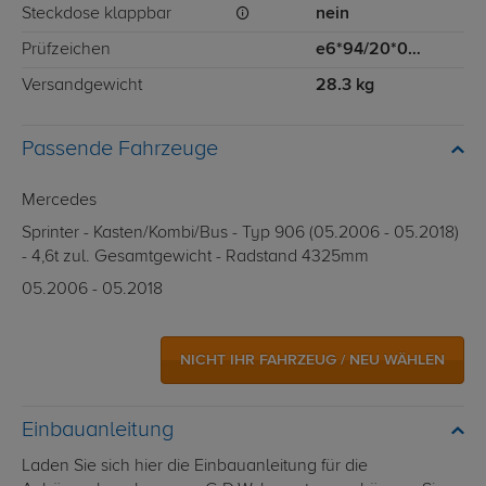
Steckdose klappbar
nein
Prüfzeichen
e6*94/20*0663*00
Versandgewicht
28.3 kg
Passende Fahrzeuge
Mercedes
Sprinter - Kasten/Kombi/Bus - Typ 906 (05.2006 - 05.2018)
- 4,6t zul. Gesamtgewicht - Radstand 4325mm
05.2006 - 05.2018
NICHT IHR FAHRZEUG / NEU WÄHLEN
Einbauanleitung
Laden Sie sich hier die Einbauanleitung für die