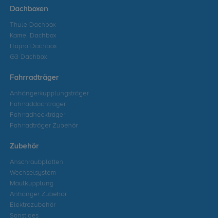
Dachboxen
Thule Dachbox
Kamei Dachbox
Hapro Dachbox
G3 Dachbox
Fahrradträger
Anhängerkupplungsträger
Fahrraddachträger
Fahrradheckträger
Fahrradträger Zubehör
Zubehör
Anschraubplatten
Wechselsystem
Maulkupplung
Anhänger Zubehör
Elektrozubehör
Sonstiges