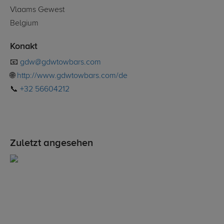
Vlaams Gewest
Belgium
Konakt
📧
gdw@gdwtowbars.com
🌐
http://www.gdwtowbars.com/de
📞
+32 56604212
Zuletzt angesehen