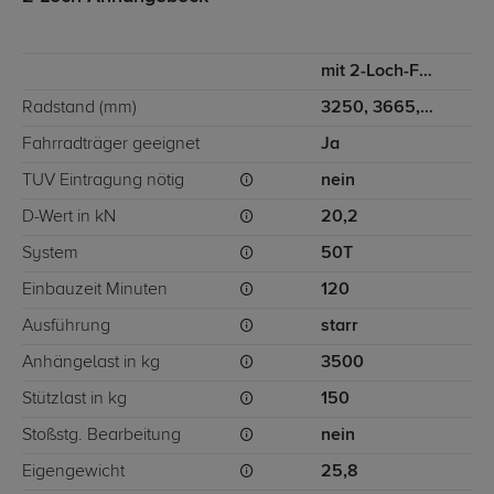
mit 2-Loch-Flanschkugel
Radstand (mm)
3250, 3665, 4325
Fahrradträger geeignet
Ja
TÜV Eintragung nötig
nein
D-Wert in kN
20,2
System
50T
Einbauzeit Minuten
120
Ausführung
starr
Anhängelast in kg
3500
Stützlast in kg
150
Stoßstg. Bearbeitung
nein
Eigengewicht
25,8