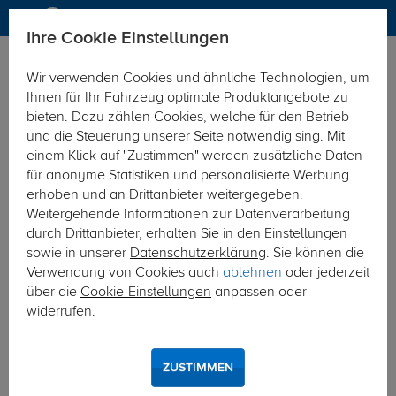
Ihre Cookie Einstellungen
Anhängerkupplung
Anhängerkupplung starr
Wir verwenden Cookies und ähnliche Technologien, um
Hier geht's zur Fahrzeugübersicht:
Mercedes Sprinter
Ihnen für Ihr Fahrzeug optimale Produktangebote zu
bieten. Dazu zählen Cookies, welche für den Betrieb
und die Steuerung unserer Seite notwendig sing. Mit
einem Klick auf "Zustimmen" werden zusätzliche Daten
für anonyme Statistiken und personalisierte Werbung
erhoben und an Drittanbieter weitergegeben.
Weitergehende Informationen zur Datenverarbeitung
durch Drittanbieter, erhalten Sie in den Einstellungen
sowie in unserer
Datenschutzerklärung
. Sie können die
Verwendung von Cookies auch
ablehnen
oder jederzeit
über die
Cookie-Einstellungen
anpassen oder
widerrufen.
ZUSTIMMEN