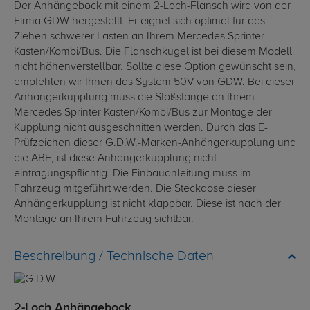
Der Anhängebock mit einem 2-Loch-Flansch wird von der
Firma GDW hergestellt. Er eignet sich optimal für das
Ziehen schwerer Lasten an Ihrem Mercedes Sprinter
Kasten/Kombi/Bus. Die Flanschkugel ist bei diesem Modell
nicht höhenverstellbar. Sollte diese Option gewünscht sein,
empfehlen wir Ihnen das System 50V von GDW. Bei dieser
Anhängerkupplung muss die Stoßstange an Ihrem
Mercedes Sprinter Kasten/Kombi/Bus zur Montage der
Kupplung nicht ausgeschnitten werden. Durch das E-
Prüfzeichen dieser G.D.W.-Marken-Anhängerkupplung und
die ABE, ist diese Anhängerkupplung nicht
eintragungspflichtig. Die Einbauanleitung muss im
Fahrzeug mitgeführt werden. Die Steckdose dieser
Anhängerkupplung ist nicht klappbar. Diese ist nach der
Montage an Ihrem Fahrzeug sichtbar.
Technische Daten
2-Loch Anhängebock