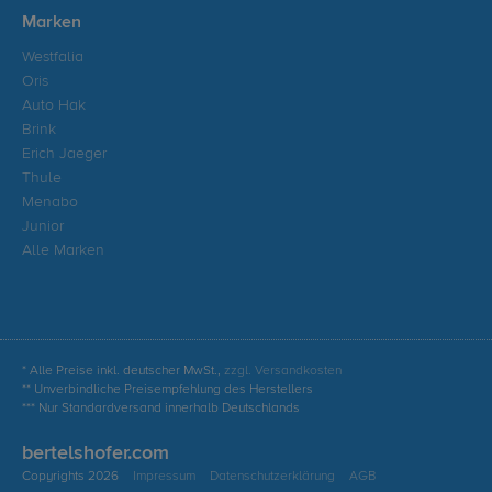
Marken
Westfalia
Oris
Auto Hak
Brink
Erich Jaeger
Thule
Menabo
Junior
Alle Marken
* Alle Preise inkl. deutscher MwSt.,
zzgl. Versandkosten
** Unverbindliche Preisempfehlung des Herstellers
*** Nur Standardversand innerhalb Deutschlands
bertelshofer.com
Copyrights 2026
Impressum
Datenschutzerklärung
AGB