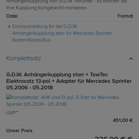
Anhängerkupplung von G.D.W. herunter - so können Sie
Ihre Kupplung fachgerecht montieren.
Datei
Format
Einbauanleitung für die G.D.W.
Anhängerkupplung starr für Mercedes Sprinter
Kasten/Kombi/Bus
Komplettsatz
G.D.W. Anhängerkupplung starr + TowTec
Elektrosatz 13-pol + Adapter für Mercedes Sprinter
05.2006 - 05.2018
UVP**
451,00 €
Unser Preis