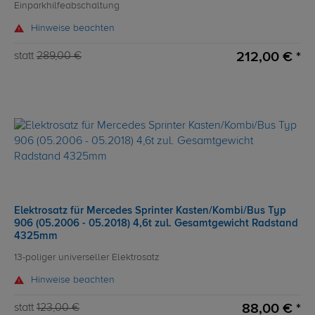
Einparkhilfeabschaltung
Hinweise beachten
212,00 € *
statt
289,00 €
Elektrosatz für Mercedes Sprinter Kasten/Kombi/Bus Typ
906 (05.2006 - 05.2018) 4,6t zul. Gesamtgewicht Radstand
4325mm
13-poliger universeller Elektrosatz
Hinweise beachten
88,00 € *
statt
123,00 €