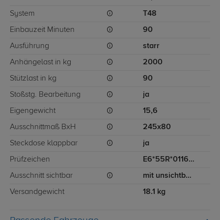
System
T48
Einbauzeit Minuten
90
Ausführung
starr
Anhängelast in kg
2000
Stützlast in kg
90
Stoßstg. Bearbeitung
ja
Eigengewicht
15,6
Ausschnittmaß BxH
245x80
Steckdose klappbar
ja
Prüfzeichen
E6*55R*011601
Ausschnitt sichtbar
mit unsichtbarem Ausschnitt für Stoßstange
Versandgewicht
18.1 kg