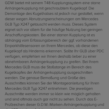
GDW bietet mit seinem T48 Kupplungssystem eine starre
Anhängerkupplung mit geschraubtem Kugelkopf. Die
Demontage des Kugelhalses ist jedoch nur gestattet, wenn
dieser wegen Abnutzungserscheinungen am Mercedes
GLB Typ X247 getauscht werden muss. Dieses System
eignet sich vor allem für die häufige Nutzung bei geringen
Anschaffungskosten. Bei einer starren Kupplung ist es
abhängig vom Erfassungsbereich der ggf. vorhandenen
Einparkhilfesensoren an Ihrem Mercedes, ob diese den
Kugelkopf als Hindernis erkennen. Sollte Ihr GLB über PDC
verfügen, empfehlen wir Ihnen deshalb lieber zu einer
abnehmbaren Anhängerkupplung zu greifen. Bei Ihrem
Mercedes GLB muss die Stoßstange im Bereich des
Kugelkopfes der Anhängerkupplung ausgeschnitten
werden. Die genaue Bemaßung und Größe des
Ausschnittes können Sie der Montageanleitung für Ihren
Mercedes GLB Typ X247 entnehmen. Die jeweiligen
Ausschnitte werden immer so klein wie möglich gehalten
und sind oftmals auch gar nicht zu sehen. Durch das E-
Prüfzeichen dieser G.D.W.-Marken-Anhängerkupplung und