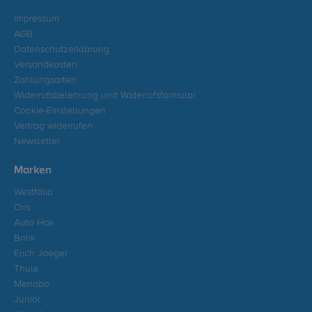
Impressum
AGB
Datenschutzerklärung
Versandkosten
Zahlungsarten
Widerrufsbelehrung und Widerrufsformular
Cookie-Einstellungen
Vertrag widerrufen
Newsletter
Marken
Westfalia
Oris
Auto Hak
Brink
Erich Jaeger
Thule
Menabo
Junior