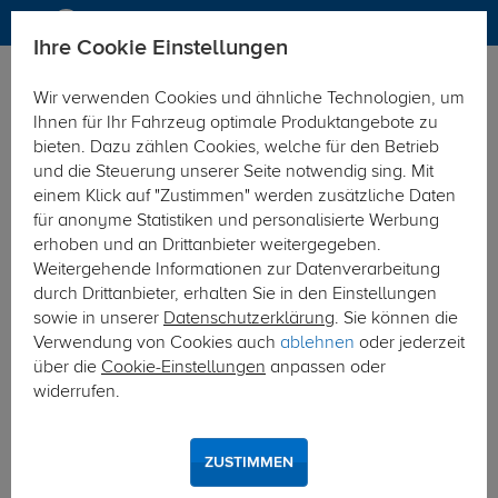
Ihre Cookie Einstellungen
Anhängerkupplung
Anhängerkupplung starr
Wir verwenden Cookies und ähnliche Technologien, um
Hier geht's zur Fahrzeugübersicht:
Mercedes GLB
Ihnen für Ihr Fahrzeug optimale Produktangebote zu
bieten. Dazu zählen Cookies, welche für den Betrieb
und die Steuerung unserer Seite notwendig sing. Mit
einem Klick auf "Zustimmen" werden zusätzliche Daten
für anonyme Statistiken und personalisierte Werbung
erhoben und an Drittanbieter weitergegeben.
Weitergehende Informationen zur Datenverarbeitung
durch Drittanbieter, erhalten Sie in den Einstellungen
sowie in unserer
Datenschutzerklärung
. Sie können die
Verwendung von Cookies auch
ablehnen
oder jederzeit
über die
Cookie-Einstellungen
anpassen oder
widerrufen.
ZUSTIMMEN