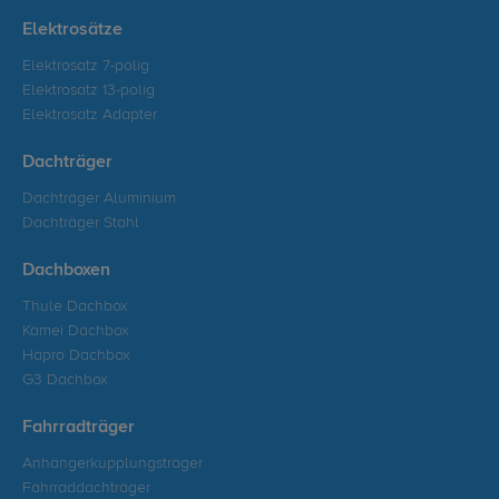
Elektrosätze
Elektrosatz 7-polig
Elektrosatz 13-polig
Elektrosatz Adapter
Dachträger
Dachträger Aluminium
Dachträger Stahl
Dachboxen
Thule Dachbox
Kamei Dachbox
Hapro Dachbox
G3 Dachbox
Fahrradträger
Anhängerkupplungsträger
Fahrraddachträger