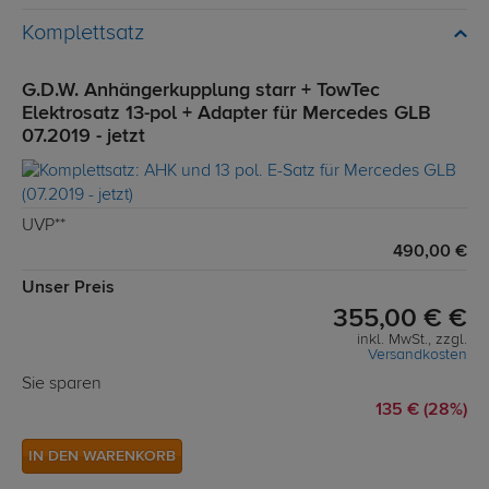
Komplettsatz
G.D.W. Anhängerkupplung starr + TowTec
Elektrosatz 13-pol + Adapter für Mercedes GLB
07.2019 - jetzt
UVP**
490,00 €
Unser Preis
355,00 € €
inkl. MwSt., zzgl.
Versandkosten
Sie sparen
135 € (28%)
IN DEN WARENKORB