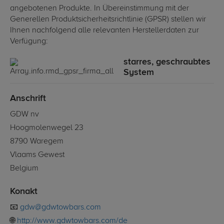
angebotenen Produkte. In Übereinstimmung mit der
Generellen Produktsicherheitsrichtlinie (GPSR) stellen wir
Ihnen nachfolgend alle relevanten Herstellerdaten zur
Verfügung:
starres, geschraubtes
System
Anschrift
GDW nv
Hoogmolenwegel 23
8790 Waregem
Vlaams Gewest
Belgium
Konakt
📧
gdw@gdwtowbars.com
🌐
http://www.gdwtowbars.com/de