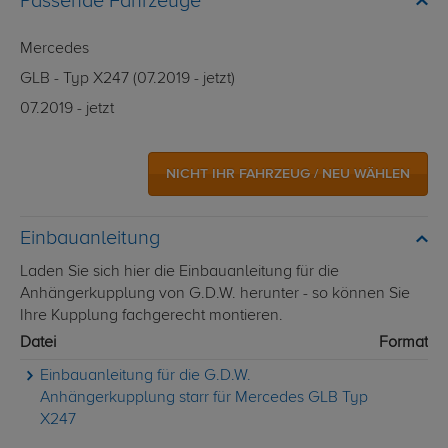
Passende Fahrzeuge
Mercedes
GLB - Typ X247 (07.2019 - jetzt)
07.2019 - jetzt
NICHT IHR FAHRZEUG / NEU WÄHLEN
Einbauanleitung
Laden Sie sich hier die Einbauanleitung für die
Anhängerkupplung von G.D.W. herunter - so können Sie
Ihre Kupplung fachgerecht montieren.
Datei
Format
Einbauanleitung für die G.D.W.
Anhängerkupplung starr für Mercedes GLB Typ
X247