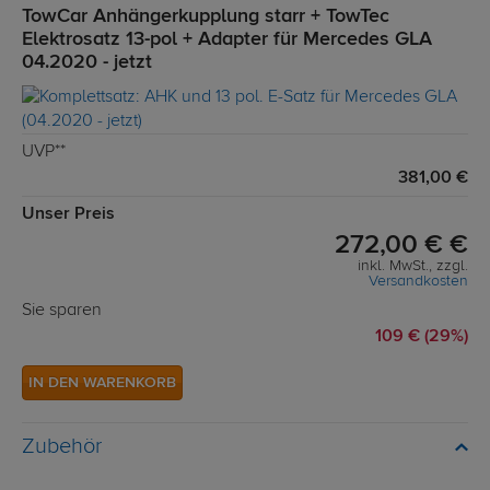
TowCar Anhängerkupplung starr + TowTec
Elektrosatz 13-pol + Adapter für Mercedes GLA
04.2020 - jetzt
UVP**
381,00 €
Unser Preis
272,00 € €
inkl. MwSt., zzgl.
Versandkosten
Sie sparen
109 € (29%)
IN DEN WARENKORB
Zubehör