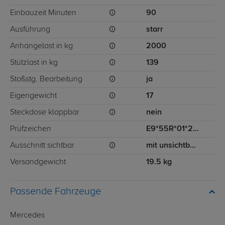
Einbauzeit Minuten
90
Ausführung
starr
Anhängelast in kg
2000
Stützlast in kg
139
Stoßstg. Bearbeitung
ja
Eigengewicht
17
Steckdose klappbar
nein
Prüfzeichen
E9*55R*01*2597
Ausschnitt sichtbar
mit unsichtbarem Ausschnitt für Stoßstange
Versandgewicht
19.5 kg
Passende Fahrzeuge
Mercedes