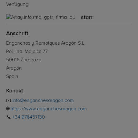
Verfügung:
starr
Anschrift
Enganches y Remolques Aragón S.L
Pol. Ind. Malpica 77
50016 Zaragoza
Aragón
Spain
Konakt
📧
info@enganchesaragon.com
🌐
https://www.enganchesaragon.com
📞
+34 976457130