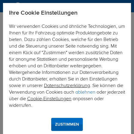
Ihre Cookie Einstellungen
Anhängerkupplung
Wir verwenden Cookies und ähnliche Technologien, um
Hier geht's zur Fahrzeugübersicht:
Mercedes GLA
Ihnen für Ihr Fahrzeug optimale Produktangebote zu
bieten. Dazu zählen Cookies, welche für den Betrieb
und die Steuerung unserer Seite notwendig sing. Mit
einem Klick auf "Zustimmen" werden zusätzliche Daten
für anonyme Statistiken und personalisierte Werbung
erhoben und an Drittanbieter weitergegeben.
Weitergehende Informationen zur Datenverarbeitung
durch Drittanbieter, erhalten Sie in den Einstellungen
sowie in unserer
Datenschutzerklärung
. Sie können die
Verwendung von Cookies auch
ablehnen
oder jederzeit
über die
Cookie-Einstellungen
anpassen oder
widerrufen.
ZUSTIMMEN