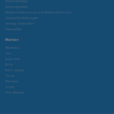
Versandkosten
Zahlungsarten
Widerrufsbelehrung und Widerrufsformular
Cookie-Einstellungen
Vertrag widerrufen
Newsletter
Marken
Westfalia
Oris
Auto Hak
Brink
Erich Jaeger
Thule
Menabo
Junior
Alle Marken