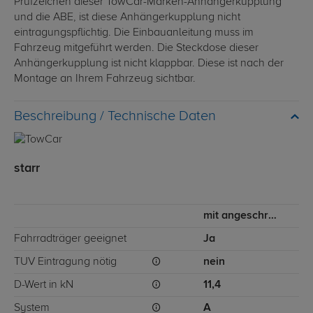
Prüfzeichen dieser TowCar-Marken-Anhängerkupplung
und die ABE, ist diese Anhängerkupplung nicht
eintragungspflichtig. Die Einbauanleitung muss im
Fahrzeug mitgeführt werden. Die Steckdose dieser
Anhängerkupplung ist nicht klappbar. Diese ist nach der
Montage an Ihrem Fahrzeug sichtbar.
Technische Daten
starr
mit angeschraubtem Kugelkopf
Fahrradträger geeignet
Ja
TÜV Eintragung nötig
nein
D-Wert in kN
11,4
System
A