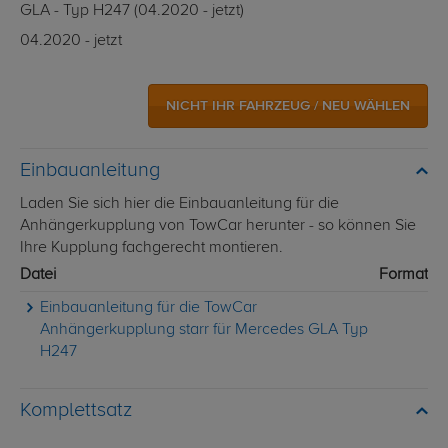
GLA - Typ H247 (04.2020 - jetzt)
04.2020 - jetzt
NICHT IHR FAHRZEUG / NEU WÄHLEN
Einbauanleitung
Laden Sie sich hier die Einbauanleitung für die
Anhängerkupplung von TowCar herunter - so können Sie
Ihre Kupplung fachgerecht montieren.
Datei
Format
Einbauanleitung für die TowCar
Anhängerkupplung starr für Mercedes GLA Typ
H247
Komplettsatz