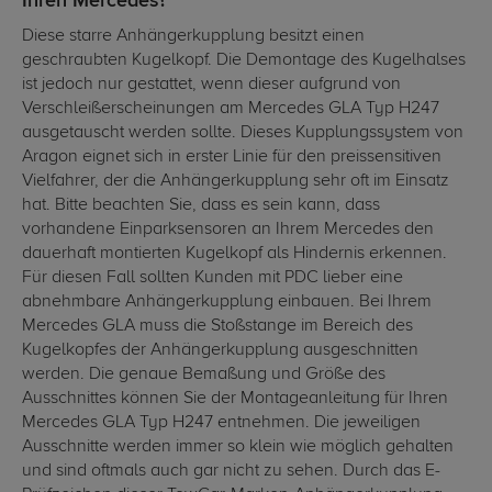
Ihren Mercedes?
Diese starre Anhängerkupplung besitzt einen
geschraubten Kugelkopf. Die Demontage des Kugelhalses
ist jedoch nur gestattet, wenn dieser aufgrund von
Verschleißerscheinungen am Mercedes GLA Typ H247
ausgetauscht werden sollte. Dieses Kupplungssystem von
Aragon eignet sich in erster Linie für den preissensitiven
Vielfahrer, der die Anhängerkupplung sehr oft im Einsatz
hat. Bitte beachten Sie, dass es sein kann, dass
vorhandene Einparksensoren an Ihrem Mercedes den
dauerhaft montierten Kugelkopf als Hindernis erkennen.
Für diesen Fall sollten Kunden mit PDC lieber eine
abnehmbare Anhängerkupplung einbauen. Bei Ihrem
Mercedes GLA muss die Stoßstange im Bereich des
Kugelkopfes der Anhängerkupplung ausgeschnitten
werden. Die genaue Bemaßung und Größe des
Ausschnittes können Sie der Montageanleitung für Ihren
Mercedes GLA Typ H247 entnehmen. Die jeweiligen
Ausschnitte werden immer so klein wie möglich gehalten
und sind oftmals auch gar nicht zu sehen. Durch das E-