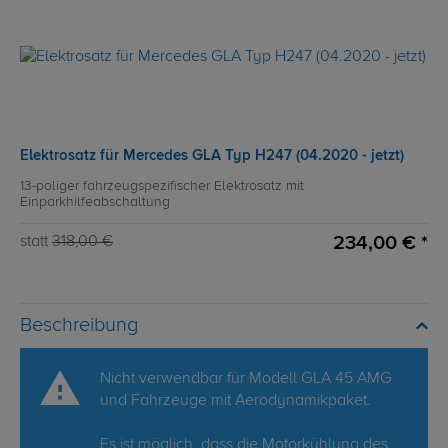
Elektrosatz für Mercedes GLA Typ H247 (04.2020 - jetzt)
13-poliger fahrzeugspezifischer Elektrosatz mit
Einparkhilfeabschaltung
234,00 € *
statt
318,00 €
Beschreibung
Nicht verwendbar für Modell GLA 45 AMG
und Fahrzeuge mit Aerodynamikpaket.
Es ist möglich, dass die Motorkühlung des