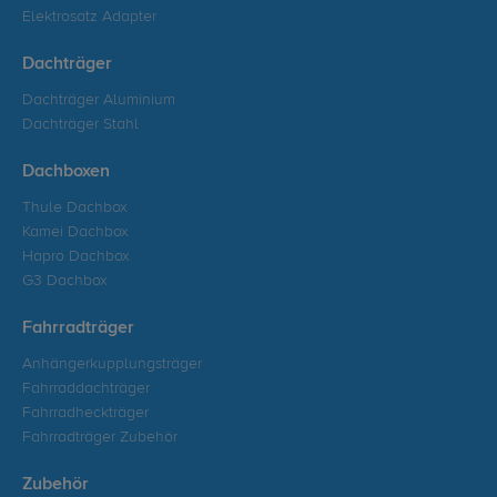
Elektrosatz Adapter
Dachträger
Dachträger Aluminium
Dachträger Stahl
Dachboxen
Thule Dachbox
Kamei Dachbox
Hapro Dachbox
G3 Dachbox
Fahrradträger
Anhängerkupplungsträger
Fahrraddachträger
Fahrradheckträger
Fahrradträger Zubehör
Zubehör