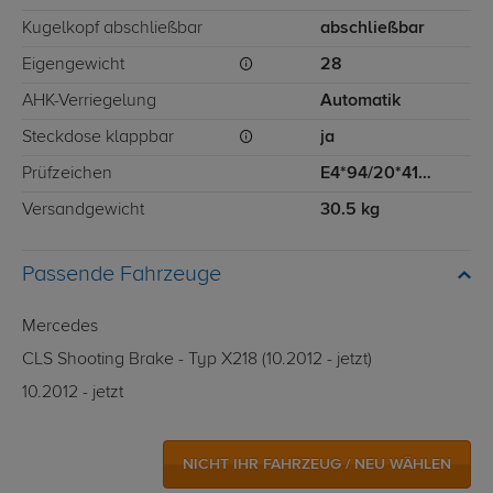
Kugelkopf abschließbar
abschließbar
Eigengewicht
28
AHK-Verriegelung
Automatik
Steckdose klappbar
ja
Prüfzeichen
E4*94/20*4129*00
Versandgewicht
30.5 kg
Passende Fahrzeuge
Mercedes
CLS Shooting Brake - Typ X218 (10.2012 - jetzt)
10.2012 - jetzt
NICHT IHR FAHRZEUG / NEU WÄHLEN