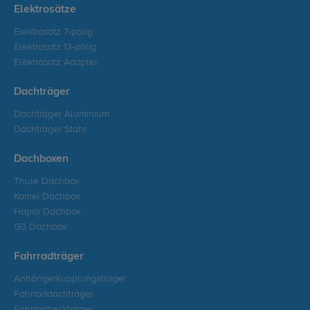
Elektrosätze
Elektrosatz 7-polig
Elektrosatz 13-polig
Elektrosatz Adapter
Dachträger
Dachträger Aluminium
Dachträger Stahl
Dachboxen
Thule Dachbox
Kamei Dachbox
Hapro Dachbox
G3 Dachbox
Fahrradträger
Anhängerkupplungsträger
Fahrraddachträger
Fahrradheckträger