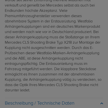
wurde seit seiner Einführung mehrere Millionen mal
verkauft und genießt bei Mercedes selbst als auch bei
Endkunden höchste Akzeptanz. Viele
Premiumfahrzeughersteller verwenden dieses
abnehmbare System in der Erstausrüstung. Westfalia
Anhängerkupplungen sind ein deutsches Markenprodukt
und werden nach wie vor in Deutschland produziert. Bei
dieser Anhängerkupplung muss die Stoßstange an Ihrem
Mercedes CLS Shooting Brake Typ X218 zur Montage der
Kupplung nicht ausgeschnitten werden. Durch das E-
Prüfzeichen dieser Westfalia-Marken-Anhängerkupplung
und die ABE, ist diese Anhängerkupplung nicht
eintragungspflichtig. Die Einbauanleitung muss im
Fahrzeug mitgeführt werden. Die klappbare Steckdose
ermöglicht es Ihnen zusammen mit der abnehmbaren
Kupplung, die Anhängerkupplung völlig zu verstecken, so
dass die Optik Ihres Mercedes CLS Shooting Brake nicht
darunter leidet.
Technische Daten