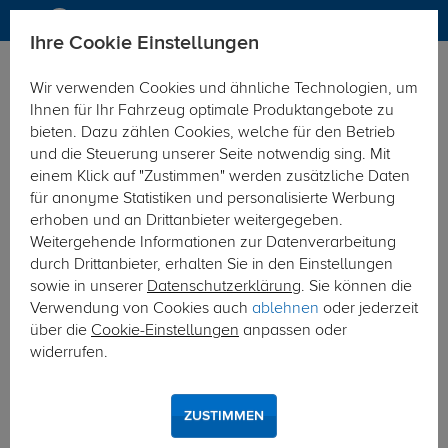
Ihre Cookie Einstellungen
Anhängerkupplung
Anhängerkupplung abnehmbar
Wir verwenden Cookies und ähnliche Technologien, um
Hier geht's zur Fahrzeugübersicht:
Mercedes CLS Shooting
Ihnen für Ihr Fahrzeug optimale Produktangebote zu
Brake
bieten. Dazu zählen Cookies, welche für den Betrieb
und die Steuerung unserer Seite notwendig sing. Mit
einem Klick auf "Zustimmen" werden zusätzliche Daten
für anonyme Statistiken und personalisierte Werbung
erhoben und an Drittanbieter weitergegeben.
Weitergehende Informationen zur Datenverarbeitung
durch Drittanbieter, erhalten Sie in den Einstellungen
sowie in unserer
Datenschutzerklärung
. Sie können die
Verwendung von Cookies auch
ablehnen
oder jederzeit
über die
Cookie-Einstellungen
anpassen oder
widerrufen.
ZUSTIMMEN