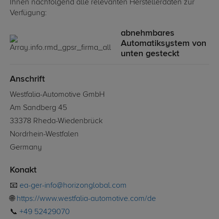
Ihnen nachfolgend alle relevanten Herstellerdaten zur
Verfügung:
abnehmbares
Automatiksystem von
unten gesteckt
Anschrift
Westfalia-Automotive GmbH
Am Sandberg 45
33378 Rheda-Wiedenbrück
Nordrhein-Westfalen
Germany
Konakt
📧
ea-ger-info@horizonglobal.com
🌐
https://www.westfalia-automotive.com/de
📞
+49 52429070