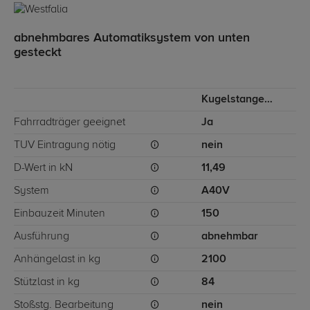
abnehmbares Automatiksystem von unten
gesteckt
Kugelstange von unten gesteckt
Fahrradträger geeignet
Ja
TÜV Eintragung nötig
nein
D-Wert in kN
11,49
System
A40V
Einbauzeit Minuten
150
Ausführung
abnehmbar
Anhängelast in kg
2100
Stützlast in kg
84
Stoßstg. Bearbeitung
nein