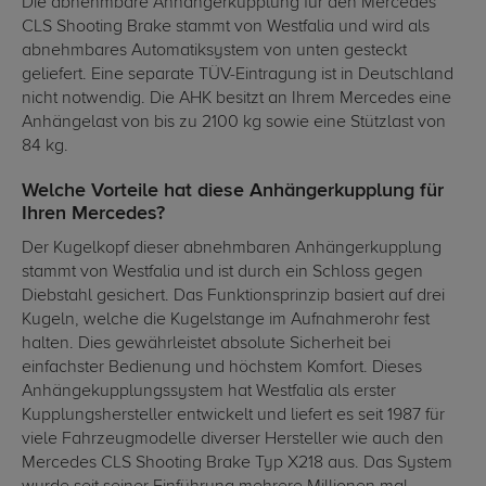
Die abnehmbare Anhängerkupplung für den Mercedes
CLS Shooting Brake stammt von Westfalia und wird als
abnehmbares Automatiksystem von unten gesteckt
geliefert. Eine separate TÜV-Eintragung ist in Deutschland
nicht notwendig. Die AHK besitzt an Ihrem Mercedes eine
Anhängelast von bis zu 2100 kg sowie eine Stützlast von
84 kg.
Welche Vorteile hat diese Anhängerkupplung für
Ihren Mercedes?
Der Kugelkopf dieser abnehmbaren Anhängerkupplung
stammt von Westfalia und ist durch ein Schloss gegen
Diebstahl gesichert. Das Funktionsprinzip basiert auf drei
Kugeln, welche die Kugelstange im Aufnahmerohr fest
halten. Dies gewährleistet absolute Sicherheit bei
einfachster Bedienung und höchstem Komfort. Dieses
Anhängekupplungssystem hat Westfalia als erster
Kupplungshersteller entwickelt und liefert es seit 1987 für
viele Fahrzeugmodelle diverser Hersteller wie auch den
Mercedes CLS Shooting Brake Typ X218 aus. Das System