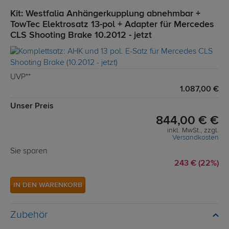
Kit: Westfalia Anhängerkupplung abnehmbar +
TowTec Elektrosatz 13-pol + Adapter für Mercedes
CLS Shooting Brake 10.2012 - jetzt
UVP**
1.087,00 €
Unser Preis
844,00 € €
inkl. MwSt., zzgl.
Versandkosten
Sie sparen
243 € (22%)
IN DEN WARENKORB
Zubehör