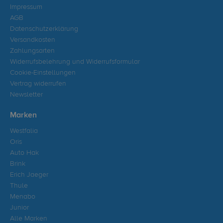
Impressum
AGB
Datenschutzerklärung
Versandkosten
Zahlungsarten
Widerrufsbelehrung und Widerrufsformular
Cookie-Einstellungen
Vertrag widerrufen
Newsletter
Marken
Westfalia
Oris
Auto Hak
Brink
Erich Jaeger
Thule
Menabo
Junior
Alle Marken