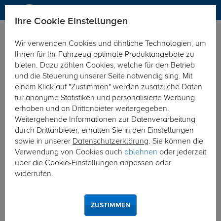
Ihre Cookie Einstellungen
Anhängerkupplung
Wir verwenden Cookies und ähnliche Technologien, um
Hier geht's zur Fahrzeugübersicht:
Mercedes CLA Coupe
Ihnen für Ihr Fahrzeug optimale Produktangebote zu
bieten. Dazu zählen Cookies, welche für den Betrieb
und die Steuerung unserer Seite notwendig sing. Mit
einem Klick auf "Zustimmen" werden zusätzliche Daten
für anonyme Statistiken und personalisierte Werbung
erhoben und an Drittanbieter weitergegeben.
Weitergehende Informationen zur Datenverarbeitung
durch Drittanbieter, erhalten Sie in den Einstellungen
sowie in unserer
Datenschutzerklärung
. Sie können die
Verwendung von Cookies auch
ablehnen
oder jederzeit
über die
Cookie-Einstellungen
anpassen oder
widerrufen.
ZUSTIMMEN