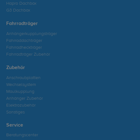
Hapro Dachbox
G3 Dachbox
Fahrradträger
Anhängerkupplungsträger
Fahrraddachträger
Fahrradheckträger
Fahrradträger Zubehör
Zubehör
Anschraubplatten
Wechselsystem
Maulkupplung
Anhänger Zubehör
Elektrozubehör
Sonstiges
Service
Beratungscenter