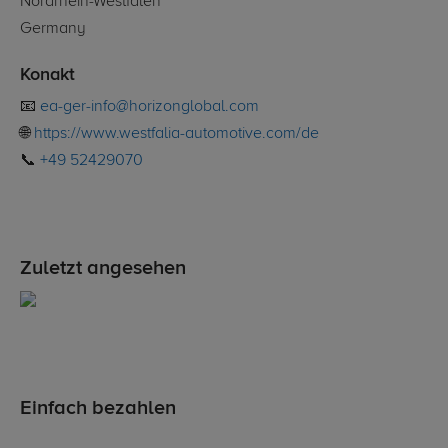
Nordrhein-Westfalen
Germany
Konakt
📧
ea-ger-info@horizonglobal.com
🌐
https://www.westfalia-automotive.com/de
📞
+49 52429070
Zuletzt angesehen
Einfach bezahlen