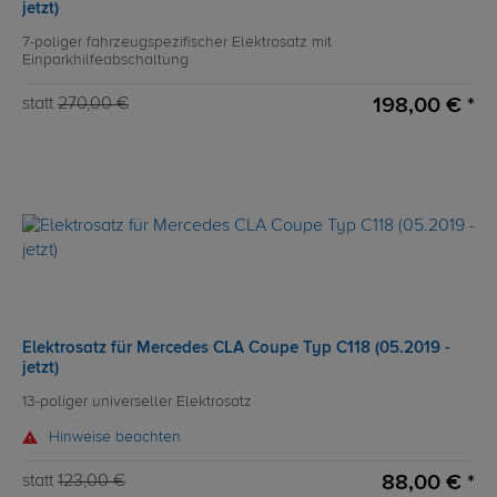
jetzt)
7-poliger fahrzeugspezifischer Elektrosatz mit
Einparkhilfeabschaltung
198,00 € *
statt
270,00 €
Elektrosatz für Mercedes CLA Coupe Typ C118 (05.2019 -
jetzt)
13-poliger universeller Elektrosatz
Hinweise beachten
88,00 € *
statt
123,00 €