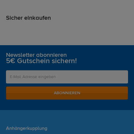
Sicher einkaufen
Newsletter abonnieren
5€ Gutschein sichern!
ABONNIEREN
Anhängerkupplung