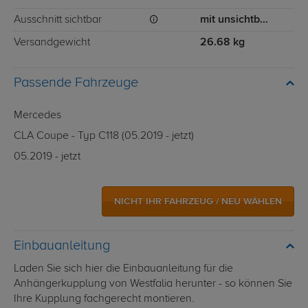
Ausschnitt sichtbar
mit unsichtbarem Ausschnitt für Stoßstange
Versandgewicht
26.68 kg
Passende Fahrzeuge
Mercedes
CLA Coupe - Typ C118 (05.2019 - jetzt)
05.2019 - jetzt
NICHT IHR FAHRZEUG / NEU WÄHLEN
Einbauanleitung
Laden Sie sich hier die Einbauanleitung für die
Anhängerkupplung von Westfalia herunter - so können Sie
Ihre Kupplung fachgerecht montieren.