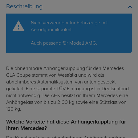
Beschreibung
Nicht verwendbar für Fahrzeuge mit
Aerodynamikpaket.
Auch passend für Modell AMG.
Die abnehmbare Anhängerkupplung für den Mercedes
CLA Coupe stammt von Westfalia und wird als
abnehmbares Automatiksystem von unten gesteckt
geliefert. Eine separate TÜV-Eintragung ist in Deutschland
nicht notwendig. Die AHK besitzt an Ihrem Mercedes eine
Anhängelast von bis zu 2100 kg sowie eine Stützlast von
120 kg.
Welche Vorteile hat diese Anhängerkupplung für
Ihren Mercedes?