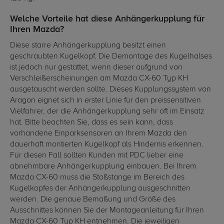
Welche Vorteile hat diese Anhängerkupplung für
Ihren Mazda?
Diese starre Anhängerkupplung besitzt einen
geschraubten Kugelkopf. Die Demontage des Kugelhalses
ist jedoch nur gestattet, wenn dieser aufgrund von
Verschleißerscheinungen am Mazda CX-60 Typ KH
ausgetauscht werden sollte. Dieses Kupplungssystem von
Aragon eignet sich in erster Linie für den preissensitiven
Vielfahrer, der die Anhängerkupplung sehr oft im Einsatz
hat. Bitte beachten Sie, dass es sein kann, dass
vorhandene Einparksensoren an Ihrem Mazda den
dauerhaft montierten Kugelkopf als Hindernis erkennen.
Für diesen Fall sollten Kunden mit PDC lieber eine
abnehmbare Anhängerkupplung einbauen. Bei Ihrem
Mazda CX-60 muss die Stoßstange im Bereich des
Kugelkopfes der Anhängerkupplung ausgeschnitten
werden. Die genaue Bemaßung und Größe des
Ausschnittes können Sie der Montageanleitung für Ihren
Mazda CX-60 Typ KH entnehmen. Die jeweiligen