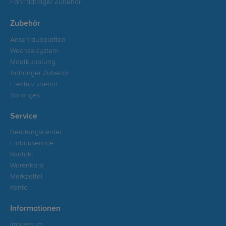
Fahrradträger Zubehör
Zubehör
Anschraubplatten
Wechselsystem
Maulkupplung
Anhänger Zubehör
Elektrozubehör
Sonstiges
Service
Beratungscenter
Einbauservice
Kontakt
Warenkorb
Merkzettel
Konto
Informationen
Impressum