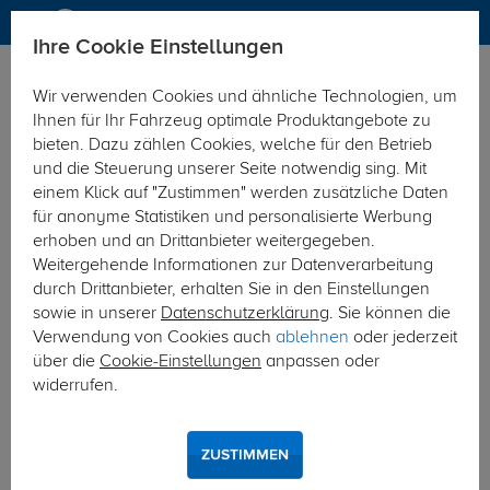
Ihre Cookie Einstellungen
Anhängerkupplung
Wir verwenden Cookies und ähnliche Technologien, um
Hier geht's zur Fahrzeugübersicht:
Mazda CX-60
Ihnen für Ihr Fahrzeug optimale Produktangebote zu
bieten. Dazu zählen Cookies, welche für den Betrieb
und die Steuerung unserer Seite notwendig sing. Mit
einem Klick auf "Zustimmen" werden zusätzliche Daten
für anonyme Statistiken und personalisierte Werbung
erhoben und an Drittanbieter weitergegeben.
Weitergehende Informationen zur Datenverarbeitung
durch Drittanbieter, erhalten Sie in den Einstellungen
sowie in unserer
Datenschutzerklärung
. Sie können die
Verwendung von Cookies auch
ablehnen
oder jederzeit
über die
Cookie-Einstellungen
anpassen oder
widerrufen.
ZUSTIMMEN