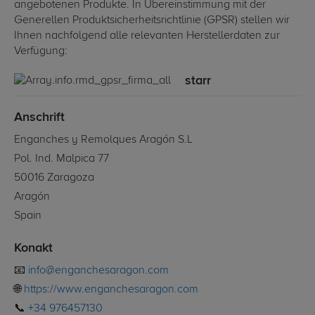
angebotenen Produkte. In Übereinstimmung mit der
Generellen Produktsicherheitsrichtlinie (GPSR) stellen wir
Ihnen nachfolgend alle relevanten Herstellerdaten zur
Verfügung:
starr
Anschrift
Enganches y Remolques Aragón S.L
Pol. Ind. Malpica 77
50016 Zaragoza
Aragón
Spain
Konakt
📧
info@enganchesaragon.com
🌐
https://www.enganchesaragon.com
📞
+34 976457130