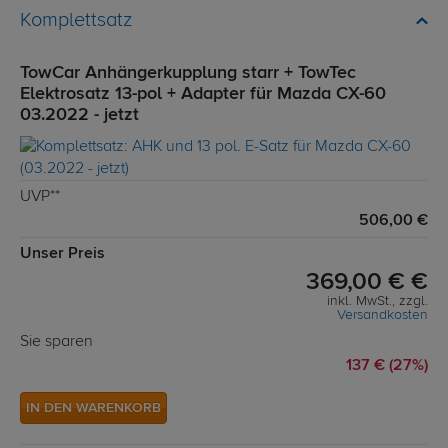
Komplettsatz
TowCar Anhängerkupplung starr + TowTec
Elektrosatz 13-pol + Adapter für Mazda CX-60
03.2022 - jetzt
UVP**
506,00 €
Unser Preis
369,00 € €
inkl. MwSt., zzgl.
Versandkosten
Sie sparen
137 € (27%)
IN DEN WARENKORB