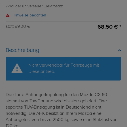
7-poliger universeller Elektrosatz
Hinweise beachten
68,50 € *
statt
99,00 €
Beschreibung
Nicht verwendbar für Fahrzeuge mit
Dieselantrieb.
Die starre Anhängerkupplung für den Mazda CX-60
stammt von TowCar und wird als starr geliefert. Eine
separate TÜV-Eintragung ist in Deutschland nicht
notwendig. Die AHK besitzt an Ihrem Mazda eine
Anhängelast von bis zu 2500 kg sowie eine Stützlast von
120 kg.