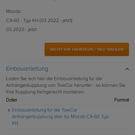
Mazda
CX-60 - Typ KH (03.2022 - jetzt)
03.2022 - jetzt
NICHT IHR FAHRZEUG / NEU WÄHLEN
Einbauanleitung
Laden Sie sich hier die Einbauanleitung für die
Anhängerkupplung von TowCar herunter - so können Sie
Ihre Kupplung fachgerecht montieren.
Datei
Format
Einbauanleitung für die TowCar
Anhängerkupplung starr für Mazda CX-60 Typ
KH