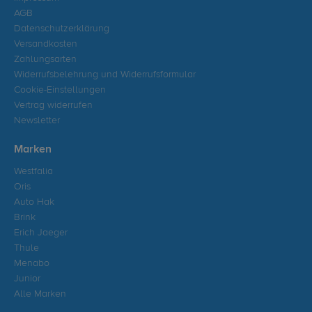
AGB
Datenschutzerklärung
Versandkosten
Zahlungsarten
Widerrufsbelehrung und Widerrufsformular
Cookie-Einstellungen
Vertrag widerrufen
Newsletter
Marken
Westfalia
Oris
Auto Hak
Brink
Erich Jaeger
Thule
Menabo
Junior
Alle Marken