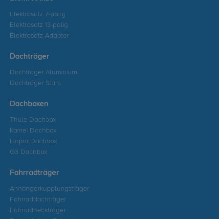
Elektrosatz 7-polig
Elektrosatz 13-polig
Elektrosatz Adapter
Dachträger
Dachträger Aluminium
Dachträger Stahl
Dachboxen
Thule Dachbox
Kamei Dachbox
Hapro Dachbox
G3 Dachbox
Fahrradträger
Anhängerkupplungsträger
Fahrraddachträger
Fahrradheckträger