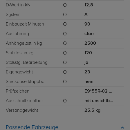
D-Wert in kN
12,8
System
A
Einbauzeit Minuten
90
Ausführung
starr
Anhängelast in kg
2500
Stützlast in kg
120
Stoßstg. Bearbeitung
ja
Eigengewicht
23
Steckdose klappbar
nein
Prüfzeichen
E9*55R-02 2708
Ausschnitt sichtbar
mit unsichtbarem Ausschnitt für Stoßstange
Versandgewicht
25.5 kg
Passende Fahrzeuge