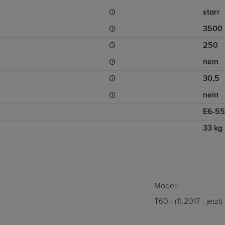
starr
3500
250
nein
30,5
nein
E6-55
33 kg
Modell
T60 - (11.2017 - jetzt)