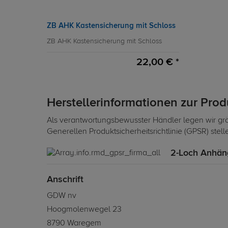
ZB AHK Kastensicherung mit Schloss
ZB AHK Kastensicherung mit Schloss
22,00 € *
Herstellerinformationen zur Pro
Als verantwortungsbewusster Händler legen wir grö
Generellen Produktsicherheitsrichtlinie (GPSR) stel
2-Loch Anhän
Anschrift
GDW nv
Hoogmolenwegel 23
8790 Waregem