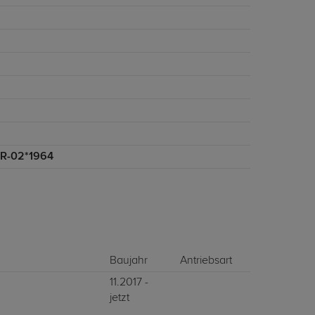
R-02*1964
Baujahr
Antriebsart
11.2017 -
jetzt