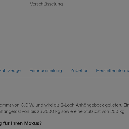
Verschlüsselung
Fahrzeuge
Einbauanleitung
Zubehör
Herstellerinform
mmt von G.D.W. und wird als 2-Loch Anhängebock geliefert. Eine
hängelast von bis zu 3500 kg sowie eine Stützlast von 250 kg.
 für Ihren Maxus?