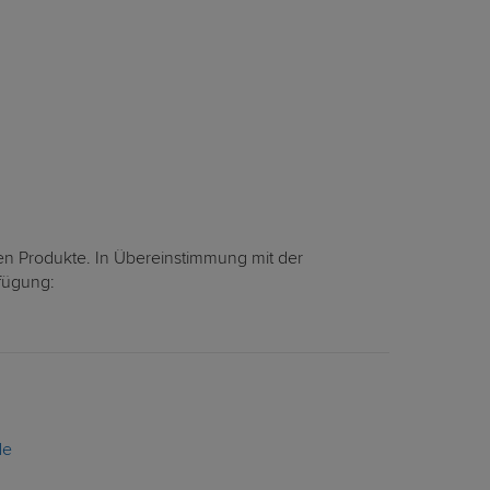
en Produkte. In Übereinstimmung mit der
rfügung:
de