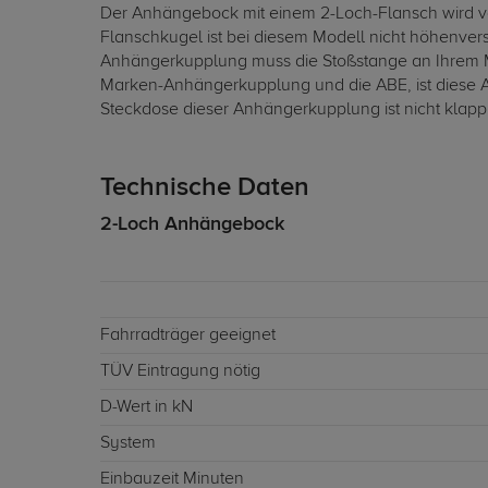
Der Anhängebock mit einem 2-Loch-Flansch wird von
Flanschkugel ist bei diesem Modell nicht höhenver
Anhängerkupplung muss die Stoßstange an Ihrem M
Marken-Anhängerkupplung und die ABE, ist diese A
Steckdose dieser Anhängerkupplung ist nicht klapp
Technische Daten
2-Loch Anhängebock
Fahrradträger geeignet
TÜV Eintragung nötig
D-Wert in kN
System
Einbauzeit Minuten