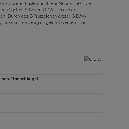
hen schwerer Lasten an Ihrem Maxus T60 . Die
en das System 50V von GDW. Bei dieser
n. Durch das E-Prüfzeichen dieser G.D.W.-
g muss im Fahrzeug mitgeführt werden. Die
-Loch-Flanschkugel