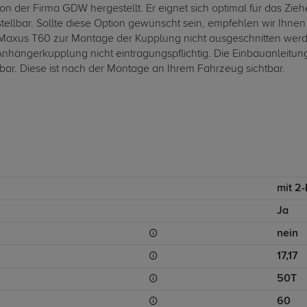
 der Firma GDW hergestellt. Er eignet sich optimal für das Zie
stellbar. Sollte diese Option gewünscht sein, empfehlen wir Ihn
axus T60 zur Montage der Kupplung nicht ausgeschnitten werde
nhängerkupplung nicht eintragungspflichtig. Die Einbauanleitun
bar. Diese ist nach der Montage an Ihrem Fahrzeug sichtbar.
mit 2
Ja
nein
17,17
50T
60