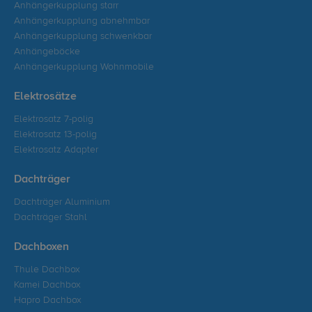
Anhängerkupplung starr
Anhängerkupplung abnehmbar
Anhängerkupplung schwenkbar
Anhängeböcke
Anhängerkupplung Wohnmobile
Elektrosätze
Elektrosatz 7-polig
Elektrosatz 13-polig
Elektrosatz Adapter
Dachträger
Dachträger Aluminium
Dachträger Stahl
Dachboxen
Thule Dachbox
Kamei Dachbox
Hapro Dachbox