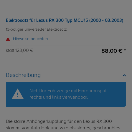
Elektrosatz für Lexus RX 300 Typ MCU15 (2000 - 03.2003)
13-poliger universeller Elektrosatz
Hinweise beachten
88,00 € *
statt
123,00 €
Beschreibung
Nicht für Fahrzeuge mit Einrohrauspuff
rechts und links verwendbar.
Die starre Anhängerkupplung für den Lexus RX 300
stammt von Auto Hak und wird als starres, geschraubtes