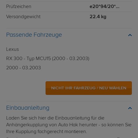
Prüfzeichen
e20*94/20*0026*00
Versandgewicht
22.4 kg
Passende Fahrzeuge
Lexus
RX 300 - Typ MCU15 (2000 - 03.2003)
2000 - 03.2003
NICHT IHR FAHRZEUG / NEU WÄHLEN
Einbauanleitung
Laden Sie sich hier die Einbauanleitung für die
Anhängerkupplung von Auto Hak herunter - so können Sie
Ihre Kupplung fachgerecht montieren.