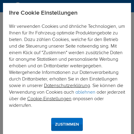
Ihre Cookie Einstellungen
Anhängerkupplung
Anhängerkupplung starr
Wir verwenden Cookies und ähnliche Technologien, um
Hier geht's zur Fahrzeugübersicht:
Lexus RX 300
Ihnen für Ihr Fahrzeug optimale Produktangebote zu
bieten. Dazu zählen Cookies, welche für den Betrieb
und die Steuerung unserer Seite notwendig sing. Mit
einem Klick auf "Zustimmen" werden zusätzliche Daten
für anonyme Statistiken und personalisierte Werbung
erhoben und an Drittanbieter weitergegeben.
Weitergehende Informationen zur Datenverarbeitung
durch Drittanbieter, erhalten Sie in den Einstellungen
sowie in unserer
Datenschutzerklärung
. Sie können die
Verwendung von Cookies auch
ablehnen
oder jederzeit
über die
Cookie-Einstellungen
anpassen oder
widerrufen.
ZUSTIMMEN