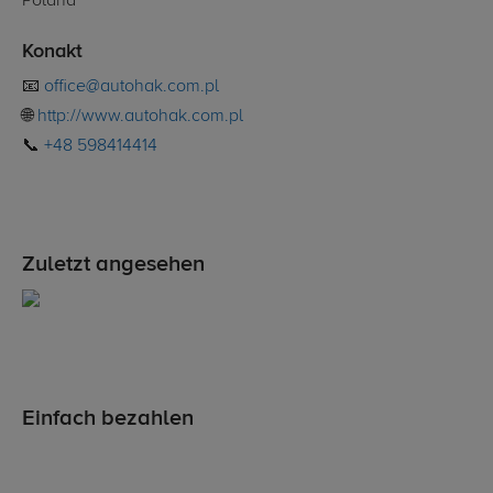
Poland
Konakt
📧
office@autohak.com.pl
🌐
http://www.autohak.com.pl
📞
+48 598414414
Zuletzt angesehen
Einfach bezahlen