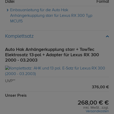
Datei
Format
Einbauanleitung für die Auto Hak
Anhängerkupplung starr für Lexus RX 300 Typ
MCU15
Komplettsatz
Auto Hak Anhängerkupplung starr + TowTec
Elektrosatz 13-pol + Adapter für Lexus RX 300
2000 - 03.2003
UVP**
376,00 €
Unser Preis
268,00 € €
inkl. MwSt., zzgl.
Versandkosten