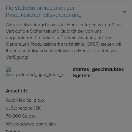
Herstellerinformationen zur
Produktsicherheitsverordnung
Als verantwortungsbewusster Händler legen wir größten
Vert auf die Sicherheit und Qualität der von uns
angebotenen Produkte. In Übereinstimmung mit der
Generellen Produktsicherheitsrichtlinie (GPSR) stellen wir
Ihnen nachfolgend alle relevanten Herstellerdaten zur
Verfügung:
starres, geschraubtes
System
Anschrift
Auto-Hak Sp. z o.o.
ul.Sloneczna 16K
76-200 Slupsk
Województwo pomorskie