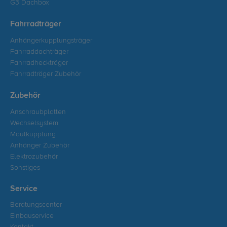
G3 Dachbox
Fahrradträger
Anhängerkupplungsträger
Fahrraddachträger
Fahrradheckträger
Fahrradträger Zubehör
Zubehör
Anschraubplatten
Wechselsystem
Maulkupplung
Anhänger Zubehör
Elektrozubehör
Sonstiges
Service
Beratungscenter
Einbauservice