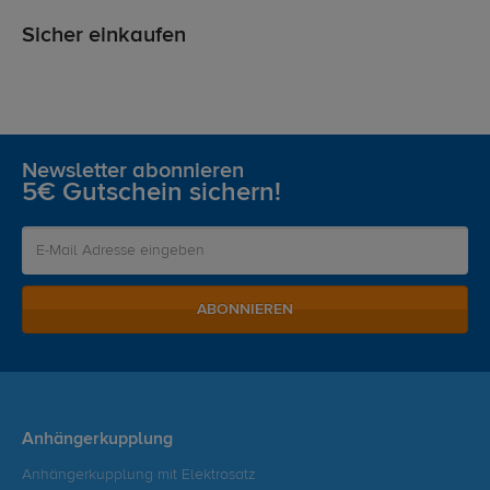
Sicher einkaufen
Newsletter abonnieren
5€ Gutschein sichern!
ABONNIEREN
Anhängerkupplung
Anhängerkupplung mit Elektrosatz