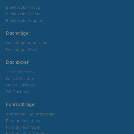
Elektrosatz 7-polig
Elektrosatz 13-polig
Elektrosatz Adapter
Dachträger
Dachträger Aluminium
Dachträger Stahl
Dachboxen
Thule Dachbox
Kamei Dachbox
Hapro Dachbox
G3 Dachbox
Fahrradträger
Anhängerkupplungsträger
Fahrraddachträger
Fahrradheckträger