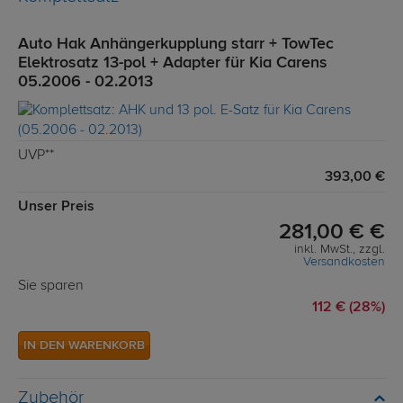
Auto Hak Anhängerkupplung starr + TowTec
Elektrosatz 13-pol + Adapter für Kia Carens
05.2006 - 02.2013
UVP**
393,00 €
Unser Preis
281,00 € €
inkl. MwSt., zzgl.
Versandkosten
Sie sparen
112 € (28%)
IN DEN WARENKORB
Zubehör