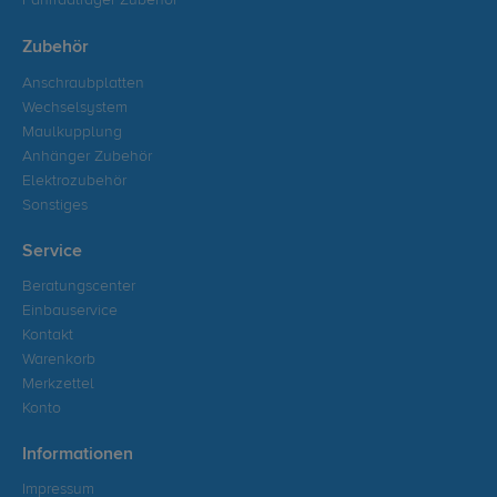
Fahrradträger Zubehör
Zubehör
Anschraubplatten
Wechselsystem
Maulkupplung
Anhänger Zubehör
Elektrozubehör
Sonstiges
Service
Beratungscenter
Einbauservice
Kontakt
Warenkorb
Merkzettel
Konto
Informationen
Impressum