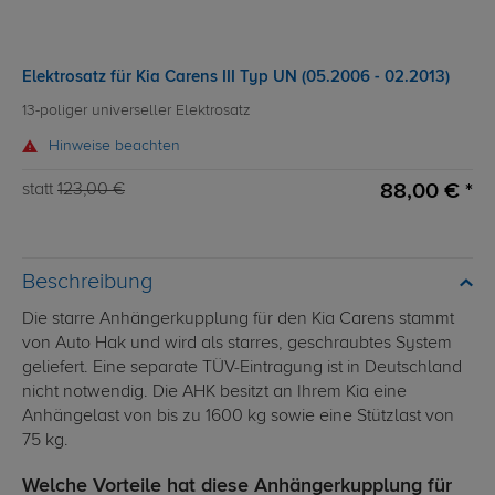
Elektrosatz für Kia Carens III Typ UN (05.2006 - 02.2013)
13-poliger universeller Elektrosatz
Hinweise beachten
88,00 € *
statt
123,00 €
Beschreibung
Die starre Anhängerkupplung für den Kia Carens stammt
von Auto Hak und wird als starres, geschraubtes System
geliefert. Eine separate TÜV-Eintragung ist in Deutschland
nicht notwendig. Die AHK besitzt an Ihrem Kia eine
Anhängelast von bis zu 1600 kg sowie eine Stützlast von
75 kg.
Welche Vorteile hat diese Anhängerkupplung für