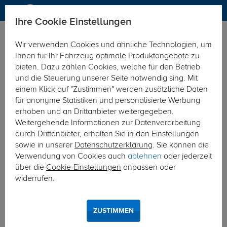
Ihre Cookie Einstellungen
Anhängerkupplung
Anhängerkupplung starr
Wir verwenden Cookies und ähnliche Technologien, um
Hier geht's zur Fahrzeugübersicht:
Kia Carens
Ihnen für Ihr Fahrzeug optimale Produktangebote zu
bieten. Dazu zählen Cookies, welche für den Betrieb
und die Steuerung unserer Seite notwendig sing. Mit
einem Klick auf "Zustimmen" werden zusätzliche Daten
für anonyme Statistiken und personalisierte Werbung
erhoben und an Drittanbieter weitergegeben.
Weitergehende Informationen zur Datenverarbeitung
durch Drittanbieter, erhalten Sie in den Einstellungen
sowie in unserer
Datenschutzerklärung
. Sie können die
Verwendung von Cookies auch
ablehnen
oder jederzeit
über die
Cookie-Einstellungen
anpassen oder
widerrufen.
ZUSTIMMEN