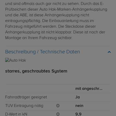
und sind oftmals auch gar nicht zu sehen. Durch das E-
Prüfzeichen dieser Auto Hak-Marken-Anhängerkupplung
und die ABE, ist diese Anhängerkupplung nicht
eintragungspflichtig. Die Einbauanleitung muss im
Fahrzeug mitgeführt werden. Die Steckdose dieser
Anhängerkupplung ist nicht klappbar. Diese ist nach der
Montage an Ihrem Fahrzeug sichtbar.
Technische Daten
starres, geschraubtes System
mit angeschraubtem Kugelkopf
Fahrradträger geeignet
Ja
TÜV Eintragung nötig
nein
D-Wert in kN
9,9