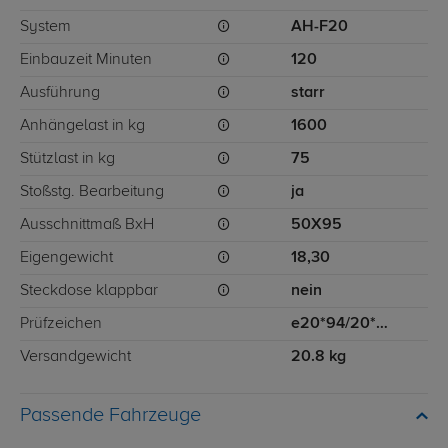
System
AH-F20
Einbauzeit Minuten
120
Ausführung
starr
Anhängelast in kg
1600
Stützlast in kg
75
Stoßstg. Bearbeitung
ja
Ausschnittmaß BxH
50X95
Eigengewicht
18,30
Steckdose klappbar
nein
Prüfzeichen
e20*94/20*0414*00
Versandgewicht
20.8 kg
Passende Fahrzeuge