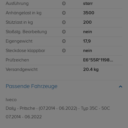
Ausführung
starr
Anhängelast in kg
3500
Stützlast in kg
200
Stoßstg. Bearbeitung
nein
Eigengewicht
17,9
Steckdose klappbar
nein
Prüfzeichen
E6*55R*1198*01
Versandgewicht
20.4 kg
Passende Fahrzeuge
Iveco
Daily - Pritsche - (07.2014 - 06.2022) - Typ 35C - 50C
07.2014 - 06.2022