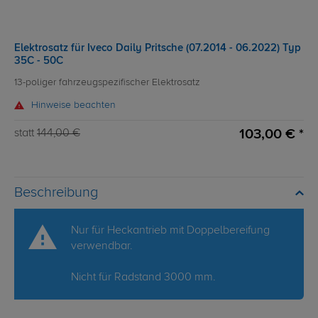
Elektrosatz für Iveco Daily Pritsche (07.2014 - 06.2022) Typ
35C - 50C
13-poliger fahrzeugspezifischer Elektrosatz
Hinweise beachten
103,00 € *
statt
144,00 €
Beschreibung
Nur für Heckantrieb mit Doppelbereifung
verwendbar.
Nicht für Radstand 3000 mm.