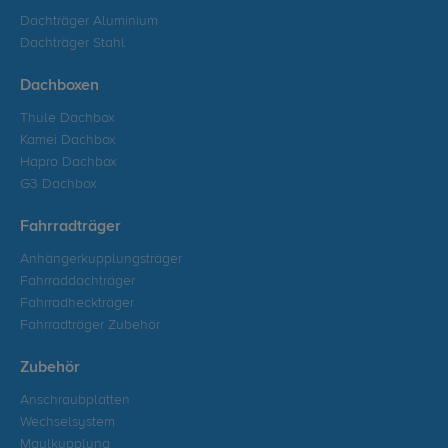
Dachträger Aluminium
Dachträger Stahl
Dachboxen
Thule Dachbox
Kamei Dachbox
Hapro Dachbox
G3 Dachbox
Fahrradträger
Anhängerkupplungsträger
Fahrraddachträger
Fahrradheckträger
Fahrradträger Zubehör
Zubehör
Anschraubplatten
Wechselsystem
Maulkupplung