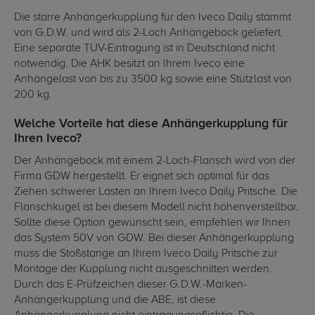
Die starre Anhängerkupplung für den Iveco Daily stammt
von G.D.W. und wird als 2-Loch Anhängebock geliefert.
Eine separate TÜV-Eintragung ist in Deutschland nicht
notwendig. Die AHK besitzt an Ihrem Iveco eine
Anhängelast von bis zu 3500 kg sowie eine Stützlast von
200 kg.
Welche Vorteile hat diese Anhängerkupplung für
Ihren Iveco?
Der Anhängebock mit einem 2-Loch-Flansch wird von der
Firma GDW hergestellt. Er eignet sich optimal für das
Ziehen schwerer Lasten an Ihrem Iveco Daily Pritsche. Die
Flanschkugel ist bei diesem Modell nicht höhenverstellbar.
Sollte diese Option gewünscht sein, empfehlen wir Ihnen
das System 50V von GDW. Bei dieser Anhängerkupplung
muss die Stoßstange an Ihrem Iveco Daily Pritsche zur
Montage der Kupplung nicht ausgeschnitten werden.
Durch das E-Prüfzeichen dieser G.D.W.-Marken-
Anhängerkupplung und die ABE, ist diese