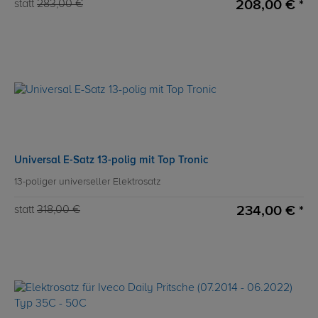
208,00 € *
statt
283,00 €
Universal E-Satz 13-polig mit Top Tronic
13-poliger universeller Elektrosatz
234,00 € *
statt
318,00 €