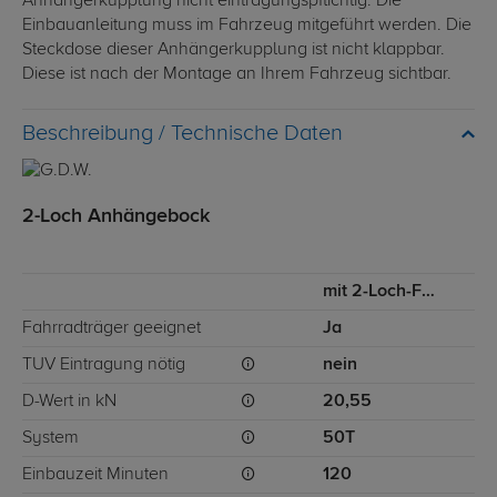
Anhängerkupplung nicht eintragungspflichtig. Die
Einbauanleitung muss im Fahrzeug mitgeführt werden. Die
Steckdose dieser Anhängerkupplung ist nicht klappbar.
Diese ist nach der Montage an Ihrem Fahrzeug sichtbar.
Technische Daten
2-Loch Anhängebock
mit 2-Loch-Flanschkugel
Fahrradträger geeignet
Ja
TÜV Eintragung nötig
nein
D-Wert in kN
20,55
System
50T
Einbauzeit Minuten
120