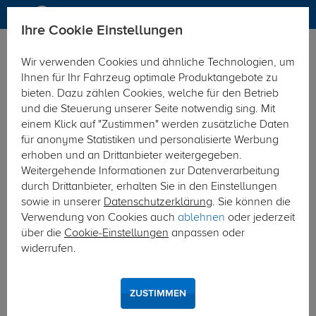
Ihre Cookie Einstellungen
Anhängerkupplung
Wir verwenden Cookies und ähnliche Technologien, um
Hier geht's zur Fahrzeugübersicht:
Iveco Daily
Ihnen für Ihr Fahrzeug optimale Produktangebote zu
bieten. Dazu zählen Cookies, welche für den Betrieb
und die Steuerung unserer Seite notwendig sing. Mit
einem Klick auf "Zustimmen" werden zusätzliche Daten
für anonyme Statistiken und personalisierte Werbung
erhoben und an Drittanbieter weitergegeben.
Weitergehende Informationen zur Datenverarbeitung
durch Drittanbieter, erhalten Sie in den Einstellungen
sowie in unserer
Datenschutzerklärung
. Sie können die
Verwendung von Cookies auch
ablehnen
oder jederzeit
über die
Cookie-Einstellungen
anpassen oder
widerrufen.
ZUSTIMMEN