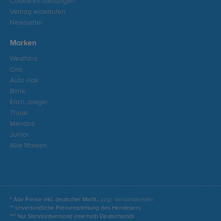
Cookie-Einstellungen
Vertrag widerrufen
Newsletter
Marken
Westfalia
Oris
Auto Hak
Brink
Erich Jaeger
Thule
Menabo
Junior
Alle Marken
* Alle Preise inkl. deutscher MwSt.,
zzgl. Versandkosten
** Unverbindliche Preisempfehlung des Herstellers
*** Nur Standardversand innerhalb Deutschlands