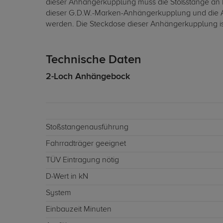
dieser Anhängerkupplung muss die Stoßstange an 
dieser G.D.W.-Marken-Anhängerkupplung und die ABE
werden. Die Steckdose dieser Anhängerkupplung ist
Technische Daten
2-Loch Anhängebock
Stoßstangenausführung
Fahrradträger geeignet
TÜV Eintragung nötig
D-Wert in kN
System
Einbauzeit Minuten