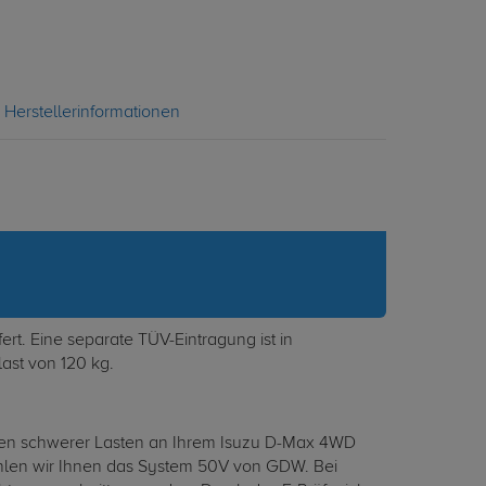
Herstellerinformationen
t. Eine separate TÜV-Eintragung ist in
ast von 120 kg.
ehen schwerer Lasten an Ihrem Isuzu D-Max 4WD
fehlen wir Ihnen das System 50V von GDW. Bei