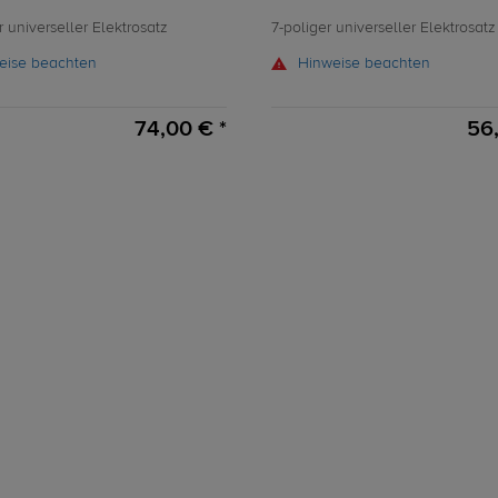
r universeller Elektrosatz
7-poliger universeller Elektrosatz
eise beachten
Hinweise beachten
74,00 € *
56,