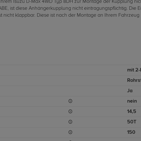
Ihrem Isuzu D-Max 4WD Typ 8DH zur Montage der Kupplung nich
, ist diese Anhängerkupplung nicht eintragungspflichtig. Die 
 nicht klappbar. Diese ist nach der Montage an Ihrem Fahrzeug s
mit 2
Rohrs
Ja
nein
14,5
50T
150