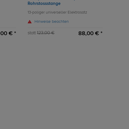
Rohrstossstange
13-poliger universeller Elektrosatz
Hinweise beachten
00 € *
88,00 € *
statt
123,00 €