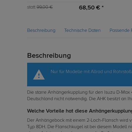
68,50 € *
statt
99,00 €
Beschreibung
Technische Daten
Passende 
Beschreibung
Nur für Modelle mit Allrad und Rohrsto
Die starre Anhängerkupplung für den Isuzu D-Max 4
Deutschland nicht notwendig. Die AHK besitzt an Ih
Welche Vorteile hat diese Anhängerkupplung
Der Anhängebock mit einem 2-Loch-Flansch wird vo
Typ 8DH. Die Flanschkugel ist bei diesem Modell n