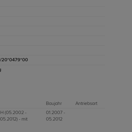
/20*0479*00
g
Baujahr
Antriebsart
H (05.2002 -
01.2007 -
 05.2012) - mit
05.2012