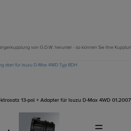
nhängerkupplung von G.D.W. herunter - so können Sie Ihre Kupplu
ng starr für Isuzu D-Max 4WD Typ 8DH
ktrosatz 13-pol + Adapter für Isuzu D-Max 4WD 01.2007