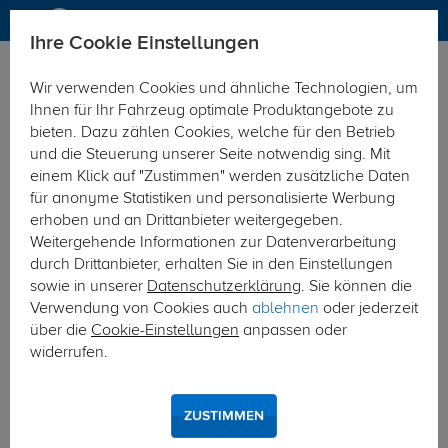
Ihre Cookie Einstellungen
Anhängerkupplung
Anhängerkupplung starr
Wir verwenden Cookies und ähnliche Technologien, um
Hier geht's zur Fahrzeugübersicht:
Hyundai i30 CW Kombi
Ihnen für Ihr Fahrzeug optimale Produktangebote zu
bieten. Dazu zählen Cookies, welche für den Betrieb
und die Steuerung unserer Seite notwendig sing. Mit
einem Klick auf "Zustimmen" werden zusätzliche Daten
für anonyme Statistiken und personalisierte Werbung
erhoben und an Drittanbieter weitergegeben.
Weitergehende Informationen zur Datenverarbeitung
durch Drittanbieter, erhalten Sie in den Einstellungen
sowie in unserer
Datenschutzerklärung
. Sie können die
Verwendung von Cookies auch
ablehnen
oder jederzeit
über die
Cookie-Einstellungen
anpassen oder
widerrufen.
ZUSTIMMEN