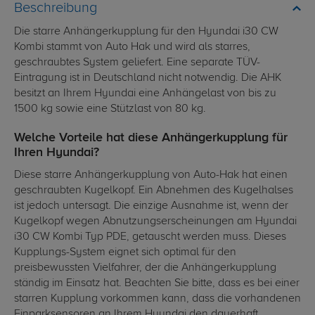
Beschreibung
Die starre Anhängerkupplung für den Hyundai i30 CW
Kombi stammt von Auto Hak und wird als starres,
geschraubtes System geliefert. Eine separate TÜV-
Eintragung ist in Deutschland nicht notwendig. Die AHK
besitzt an Ihrem Hyundai eine Anhängelast von bis zu
1500 kg sowie eine Stützlast von 80 kg.
Welche Vorteile hat diese Anhängerkupplung für
Ihren Hyundai?
Diese starre Anhängerkupplung von Auto-Hak hat einen
geschraubten Kugelkopf. Ein Abnehmen des Kugelhalses
ist jedoch untersagt. Die einzige Ausnahme ist, wenn der
Kugelkopf wegen Abnutzungserscheinungen am Hyundai
i30 CW Kombi Typ PDE, getauscht werden muss. Dieses
Kupplungs-System eignet sich optimal für den
preisbewussten Vielfahrer, der die Anhängerkupplung
ständig im Einsatz hat. Beachten Sie bitte, dass es bei einer
starren Kupplung vorkommen kann, dass die vorhandenen
Einparksensoren an Ihrem Hyundai den dauerhaft