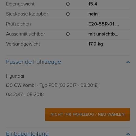
Eigengewicht
15,4
Steckdose klappbar
nein
Prüfzeichen
E20-55R-01 5173
Ausschnitt sichtbar
mit unsichtbarem Ausschnitt für Stoßstange
Versandgewicht
17.9 kg
Passende Fahrzeuge
Hyundai
i30 CW Kombi - Typ PDE (03.2017 - 08.2018)
03.2017 - 08.2018
NICHT IHR FAHRZEUG / NEU WÄHLEN
Einbauanleitung