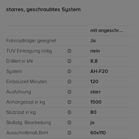
starres, geschraubtes System
mit angeschraubtem Kugelkopf
Fahrradträger geeignet
Ja
TÜV Eintragung nötig
nein
D-Wert in kN
8,8
System
AH-F20
Einbauzeit Minuten
120
Ausführung
starr
Anhängelast in kg
1500
Stützlast in kg
80
Stoßstg. Bearbeitung
ja
Ausschnittmaß BxH
60x110