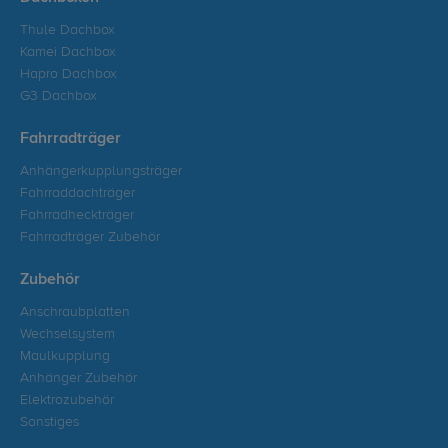
Thule Dachbox
Kamei Dachbox
Hapro Dachbox
G3 Dachbox
Fahrradträger
Anhängerkupplungsträger
Fahrraddachträger
Fahrradheckträger
Fahrradträger Zubehör
Zubehör
Anschraubplatten
Wechselsystem
Maulkupplung
Anhänger Zubehör
Elektrozubehör
Sonstiges