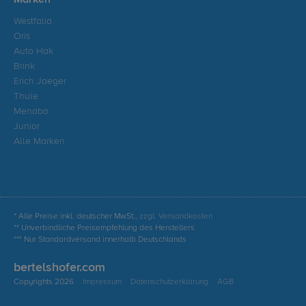
Marken
Westfalia
Oris
Auto Hak
Brink
Erich Jaeger
Thule
Menabo
Junior
Alle Marken
* Alle Preise inkl. deutscher MwSt.,
zzgl. Versandkosten
** Unverbindliche Preisempfehlung des Herstellers
*** Nur Standardversand innerhalb Deutschlands
bertelshofer.com
Copyrights 2026
Impressum
Datenschutzerklärung
AGB