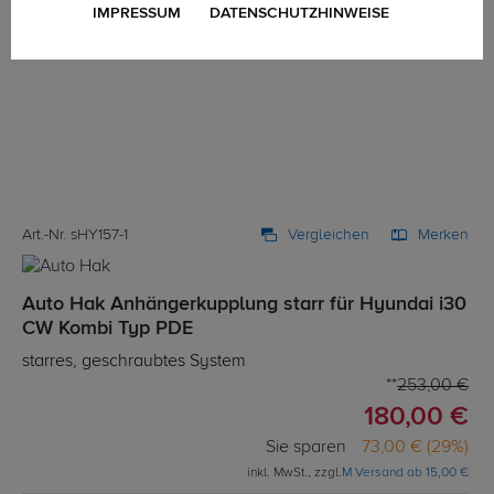
IMPRESSUM
DATENSCHUTZHINWEISE
Art.-Nr. sHY157-1
Vergleichen
Merken
Auto Hak Anhängerkupplung starr für Hyundai i30
CW Kombi Typ PDE
starres, geschraubtes System
253,00 €
180,00 €
Sie sparen
73,00 € (29%)
inkl. MwSt., zzgl.
M Versand ab 15,00 €