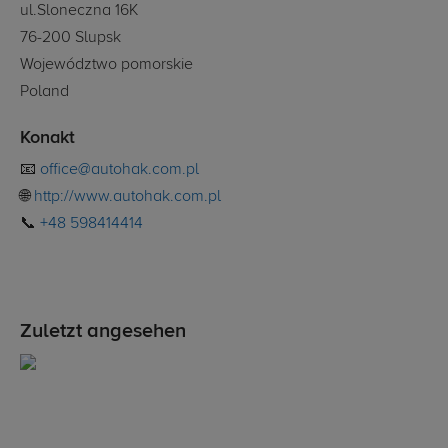
ul.Sloneczna 16K
76-200 Slupsk
Województwo pomorskie
Poland
Konakt
📧
office@autohak.com.pl
🌐
http://www.autohak.com.pl
📞
+48 598414414
Zuletzt angesehen