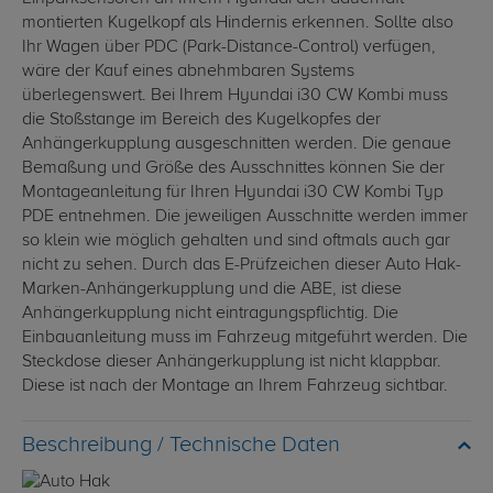
montierten Kugelkopf als Hindernis erkennen. Sollte also
Ihr Wagen über PDC (Park-Distance-Control) verfügen,
wäre der Kauf eines abnehmbaren Systems
überlegenswert. Bei Ihrem Hyundai i30 CW Kombi muss
die Stoßstange im Bereich des Kugelkopfes der
Anhängerkupplung ausgeschnitten werden. Die genaue
Bemaßung und Größe des Ausschnittes können Sie der
Montageanleitung für Ihren Hyundai i30 CW Kombi Typ
PDE entnehmen. Die jeweiligen Ausschnitte werden immer
so klein wie möglich gehalten und sind oftmals auch gar
nicht zu sehen. Durch das E-Prüfzeichen dieser Auto Hak-
Marken-Anhängerkupplung und die ABE, ist diese
Anhängerkupplung nicht eintragungspflichtig. Die
Einbauanleitung muss im Fahrzeug mitgeführt werden. Die
Steckdose dieser Anhängerkupplung ist nicht klappbar.
Diese ist nach der Montage an Ihrem Fahrzeug sichtbar.
Technische Daten