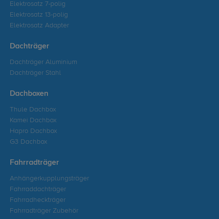
Elektrosatz 7-polig
Elektrosatz 13-polig
Elektrosatz Adapter
Dachträger
Dachträger Aluminium
Dachträger Stahl
Dachboxen
Thule Dachbox
Kamei Dachbox
Hapro Dachbox
G3 Dachbox
Fahrradträger
Anhängerkupplungsträger
Fahrraddachträger
Fahrradheckträger
Fahrradträger Zubehör