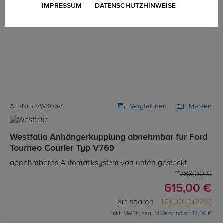
IMPRESSUM
DATENSCHUTZHINWEISE
Art.-Nr. aVW306-4
Vergleichen
Merken
Westfalia Anhängerkupplung abnehmbar für Ford
Tourneo Courier Typ V769
abnehmbares Automatiksystem von unten gesteckt
788,00 €
615,00 €
Sie sparen
173,00 € (22%)
inkl. MwSt., zzgl.
M Versand ab 15,00 €