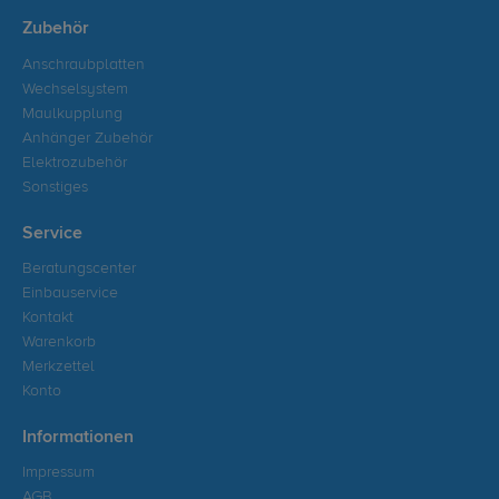
Zubehör
Anschraubplatten
Wechselsystem
Maulkupplung
Anhänger Zubehör
Elektrozubehör
Sonstiges
Service
Beratungscenter
Einbauservice
Kontakt
Warenkorb
Merkzettel
Konto
Informationen
Impressum
AGB