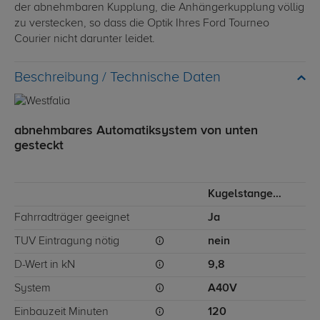
der abnehmbaren Kupplung, die Anhängerkupplung völlig
zu verstecken, so dass die Optik Ihres Ford Tourneo
Courier nicht darunter leidet.
Technische Daten
abnehmbares Automatiksystem von unten
gesteckt
Kugelstange von unten gesteckt
Fahrradträger geeignet
Ja
TÜV Eintragung nötig
nein
D-Wert in kN
9,8
System
A40V
Einbauzeit Minuten
120