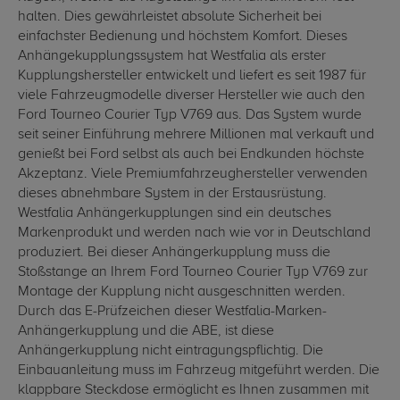
halten. Dies gewährleistet absolute Sicherheit bei
einfachster Bedienung und höchstem Komfort. Dieses
Anhängekupplungssystem hat Westfalia als erster
Kupplungshersteller entwickelt und liefert es seit 1987 für
viele Fahrzeugmodelle diverser Hersteller wie auch den
Ford Tourneo Courier Typ V769 aus. Das System wurde
seit seiner Einführung mehrere Millionen mal verkauft und
genießt bei Ford selbst als auch bei Endkunden höchste
Akzeptanz. Viele Premiumfahrzeughersteller verwenden
dieses abnehmbare System in der Erstausrüstung.
Westfalia Anhängerkupplungen sind ein deutsches
Markenprodukt und werden nach wie vor in Deutschland
produziert. Bei dieser Anhängerkupplung muss die
Stoßstange an Ihrem Ford Tourneo Courier Typ V769 zur
Montage der Kupplung nicht ausgeschnitten werden.
Durch das E-Prüfzeichen dieser Westfalia-Marken-
Anhängerkupplung und die ABE, ist diese
Anhängerkupplung nicht eintragungspflichtig. Die
Einbauanleitung muss im Fahrzeug mitgeführt werden. Die
klappbare Steckdose ermöglicht es Ihnen zusammen mit