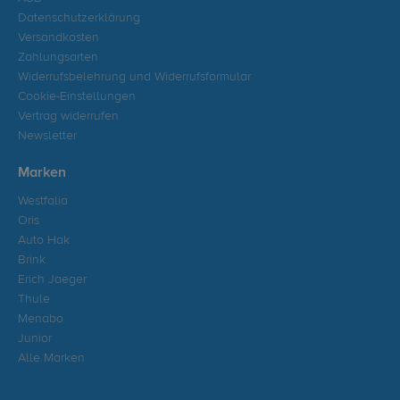
Datenschutzerklärung
Versandkosten
Zahlungsarten
Widerrufsbelehrung und Widerrufsformular
Cookie-Einstellungen
Vertrag widerrufen
Newsletter
Marken
Westfalia
Oris
Auto Hak
Brink
Erich Jaeger
Thule
Menabo
Junior
Alle Marken