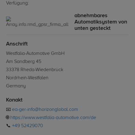
Verfügung:
abnehmbares
Automatiksystem von
unten gesteckt
Anschrift
Westfalia-Automotive GmbH
Am Sandberg 45
33378 Rheda-Wiedenbrück
Nordrhein-Westfalen
Germany
Konakt
📧
ea-ger-info@horizonglobal.com
🌐
https://www.westfalia-automotive.com/de
📞
+49 52429070