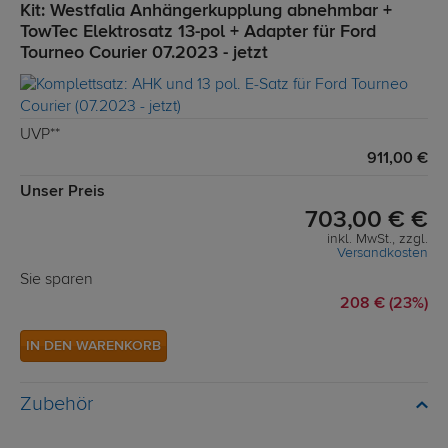
Kit: Westfalia Anhängerkupplung abnehmbar +
TowTec Elektrosatz 13-pol + Adapter für Ford
Tourneo Courier 07.2023 - jetzt
UVP**
911,00 €
Unser Preis
703,00 € €
inkl. MwSt., zzgl.
Versandkosten
Sie sparen
208 € (23%)
IN DEN WARENKORB
Zubehör