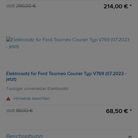
214,00 € *
statt
290,00 €
Elektrosatz für Ford Tourneo Courier Typ V769 (07.2023 -
jetzt)
7-poliger universeller Elektrosatz
Hinweise beachten
68,50 € *
statt
99,00 €
Beschreibung