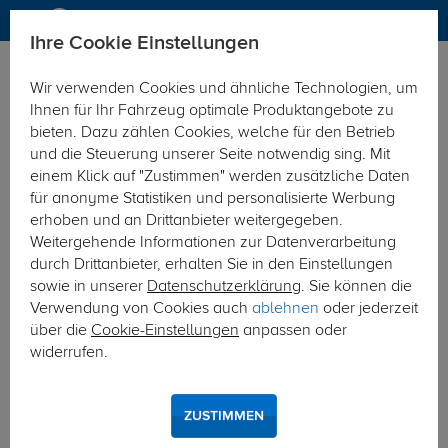
Ihre Cookie Einstellungen
Anhängerkupplung
Wir verwenden Cookies und ähnliche Technologien, um
Hier geht's zur Fahrzeugübersicht:
Ford Tourneo Courier
Ihnen für Ihr Fahrzeug optimale Produktangebote zu
bieten. Dazu zählen Cookies, welche für den Betrieb
und die Steuerung unserer Seite notwendig sing. Mit
einem Klick auf "Zustimmen" werden zusätzliche Daten
für anonyme Statistiken und personalisierte Werbung
erhoben und an Drittanbieter weitergegeben.
Weitergehende Informationen zur Datenverarbeitung
durch Drittanbieter, erhalten Sie in den Einstellungen
sowie in unserer
Datenschutzerklärung
. Sie können die
Verwendung von Cookies auch
ablehnen
oder jederzeit
über die
Cookie-Einstellungen
anpassen oder
widerrufen.
ZUSTIMMEN