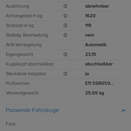
Ausführung
abnehmbar
Anhängelast in kg
1620
Stützlast in kg
119
Stoßstg. Bearbeitung
nein
AHK-Verriegelung
Automatik
Eigengewicht
23,15
Kugelkopf abschließbar
abschließbar
Steckdose klappbar
ja
Prüfzeichen
E11 55R01/07 11976
Versandgewicht
25.65 kg
Passende Fahrzeuge
Ford