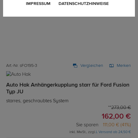
IMPRESSUM
DATENSCHUTZHINWEISE
Art.-Nr. sFO195-3
Vergleichen
Merken
Auto Hak Anhängerkupplung starr für Ford Fusion
Typ JU
starres, geschraubtes System
273,00 €
162,00 €
Sie sparen
111,00 € (41%)
inkl. MwSt., zzgl.
L Versand ab 24,50 €