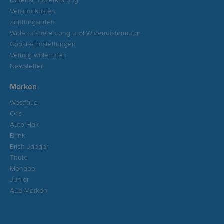
Datenschutzerklärung
Versandkosten
Zahlungsarten
Widerrufsbelehrung und Widerrufsformular
Cookie-Einstellungen
Vertrag widerrufen
Newsletter
Marken
Westfalia
Oris
Auto Hak
Brink
Erich Jaeger
Thule
Menabo
Junior
Alle Marken