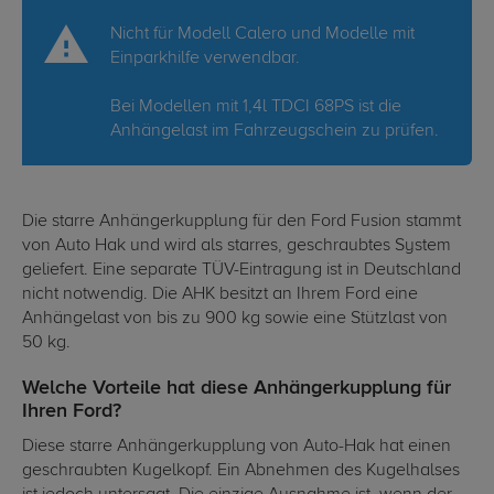
Nicht für Modell Calero und Modelle mit
Einparkhilfe verwendbar.
Bei Modellen mit 1,4l TDCI 68PS ist die
Anhängelast im Fahrzeugschein zu prüfen.
Die starre Anhängerkupplung für den Ford Fusion stammt
von Auto Hak und wird als starres, geschraubtes System
geliefert. Eine separate TÜV-Eintragung ist in Deutschland
nicht notwendig. Die AHK besitzt an Ihrem Ford eine
Anhängelast von bis zu 900 kg sowie eine Stützlast von
50 kg.
Welche Vorteile hat diese Anhängerkupplung für
Ihren Ford?
Diese starre Anhängerkupplung von Auto-Hak hat einen
geschraubten Kugelkopf. Ein Abnehmen des Kugelhalses