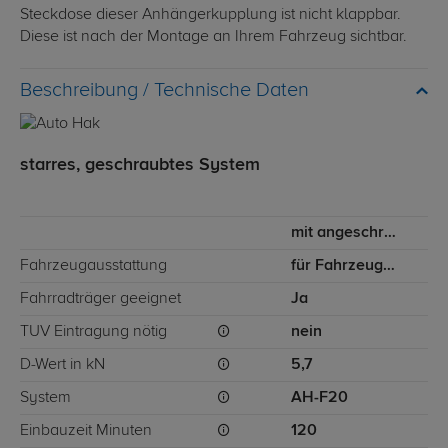
Steckdose dieser Anhängerkupplung ist nicht klappbar.
Diese ist nach der Montage an Ihrem Fahrzeug sichtbar.
Technische Daten
starres, geschraubtes System
mit angeschraubtem Kugelkopf
Fahrzeugausstattung
für Fahrzeuge ohne Einparkhilfe
Fahrradträger geeignet
Ja
TÜV Eintragung nötig
nein
D-Wert in kN
5,7
System
AH-F20
Einbauzeit Minuten
120