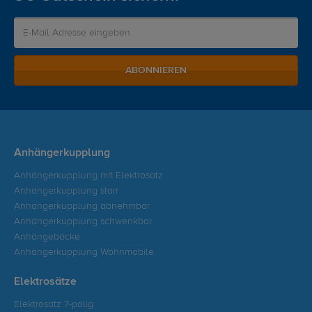
ABONNIEREN
Anhängerkupplung
Anhängerkupplung mit Elektrosatz
Anhängerkupplung starr
Anhängerkupplung abnehmbar
Anhängerkupplung schwenkbar
Anhängeböcke
Anhängerkupplung Wohnmobile
Elektrosätze
Elektrosatz 7-polig