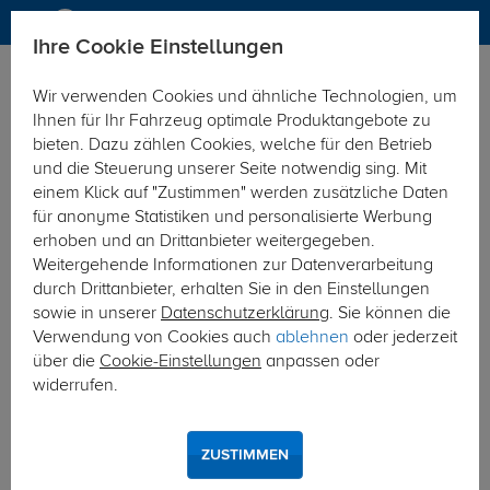
Ihre Cookie Einstellungen
Anhängerkupplung
Wir verwenden Cookies und ähnliche Technologien, um
Hier geht's zur Fahrzeugübersicht:
Ford Fusion
Ihnen für Ihr Fahrzeug optimale Produktangebote zu
bieten. Dazu zählen Cookies, welche für den Betrieb
und die Steuerung unserer Seite notwendig sing. Mit
einem Klick auf "Zustimmen" werden zusätzliche Daten
für anonyme Statistiken und personalisierte Werbung
erhoben und an Drittanbieter weitergegeben.
Weitergehende Informationen zur Datenverarbeitung
durch Drittanbieter, erhalten Sie in den Einstellungen
sowie in unserer
Datenschutzerklärung
. Sie können die
Verwendung von Cookies auch
ablehnen
oder jederzeit
über die
Cookie-Einstellungen
anpassen oder
widerrufen.
ZUSTIMMEN