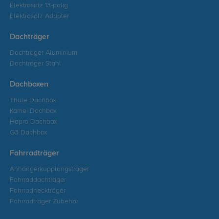
Elektrosatz 13-polig
Elektrosatz Adapter
Dachträger
Dachträger Aluminium
Dachträger Stahl
Dachboxen
Thule Dachbox
Kamei Dachbox
Hapro Dachbox
G3 Dachbox
Fahrradträger
Anhängerkupplungsträger
Fahrraddachträger
Fahrradheckträger
Fahrradträger Zubehör