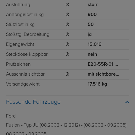
Ausführung
starr
Anhängelast in kg
900
Stützlast in kg
50
Stoßstg. Bearbeitung
ja
Eigengewicht
15,016
Steckdose klappbar
nein
Prüfzeichen
E20-55R-01 0977
Ausschnitt sichtbar
mit sichtbarem Ausschnitt für Stoßstange
Versandgewicht
17.516 kg
Passende Fahrzeuge
Ford
Fusion - Typ JU (08.2002 - 12.2012) - (08.2002 - 09.2005)
08.2002 - 09.2005