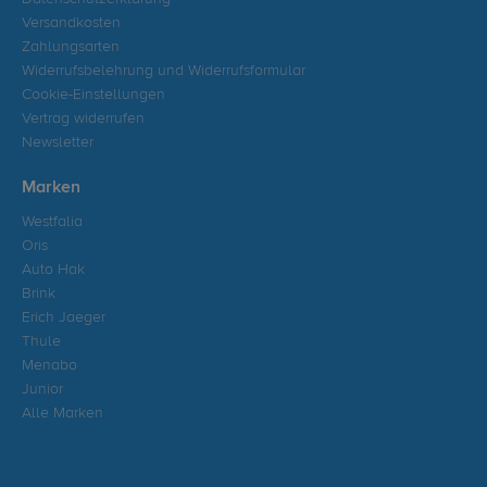
Versandkosten
Zahlungsarten
Widerrufsbelehrung und Widerrufsformular
Cookie-Einstellungen
Vertrag widerrufen
Newsletter
Marken
Westfalia
Oris
Auto Hak
Brink
Erich Jaeger
Thule
Menabo
Junior
Alle Marken