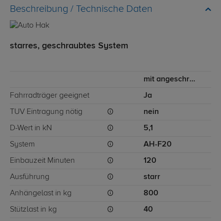
Technische Daten
starres, geschraubtes System
mit angeschraubtem Kugelkopf
Fahrradträger geeignet
Ja
TÜV Eintragung nötig
nein
D-Wert in kN
5,1
System
AH-F20
Einbauzeit Minuten
120
Ausführung
starr
Anhängelast in kg
800
Stützlast in kg
40