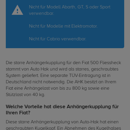
Nicht für Modell Abarth, GT, S oder Sport
verwendbar.
Nicht für Modelle mit Elektromotor.
Nicht für Cabrio verwendbar.
Die starre Anhängerkupplung für den Fiat 500 Fliessheck
stammt von Auto Hak und wird als starres, geschraubtes
System geliefert. Eine separate TÜV-Eintragung ist in
Deutschland nicht notwendig. Die AHK besitzt an Ihrem
Fiat eine Anhängelast von bis zu 800 kg sowie eine
Stützlast von 40 kg.
Welche Vorteile hat diese Anhängerkupplung für
Ihren Fiat?
Diese starre Anhängerkupplung von Auto-Hak hat einen
geschraubten Kugelkopf. Ein Abnehmen des Kugelhalses