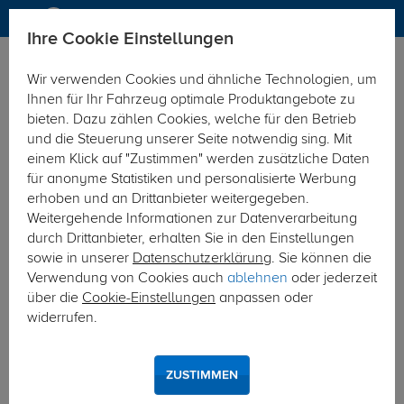
Ihre Cookie Einstellungen
Anhängerkupplung
Wir verwenden Cookies und ähnliche Technologien, um
Hier geht's zur Fahrzeugübersicht:
Fiat 500 Fliessheck
Ihnen für Ihr Fahrzeug optimale Produktangebote zu
bieten. Dazu zählen Cookies, welche für den Betrieb
und die Steuerung unserer Seite notwendig sing. Mit
einem Klick auf "Zustimmen" werden zusätzliche Daten
für anonyme Statistiken und personalisierte Werbung
erhoben und an Drittanbieter weitergegeben.
Weitergehende Informationen zur Datenverarbeitung
durch Drittanbieter, erhalten Sie in den Einstellungen
sowie in unserer
Datenschutzerklärung
. Sie können die
Verwendung von Cookies auch
ablehnen
oder jederzeit
über die
Cookie-Einstellungen
anpassen oder
widerrufen.
ZUSTIMMEN