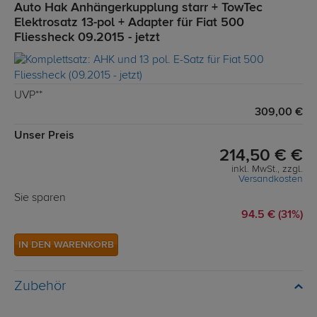
Auto Hak Anhängerkupplung starr + TowTec
Elektrosatz 13-pol + Adapter für Fiat 500
Fliessheck 09.2015 - jetzt
UVP**
309,00 €
Unser Preis
214,50 € €
inkl. MwSt., zzgl.
Versandkosten
Sie sparen
94.5 € (31%)
IN DEN WARENKORB
Zubehör