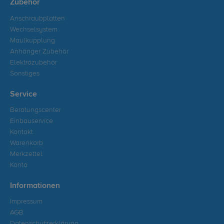
Zubehör
Anschraubplatten
Wechselsystem
Maulkupplung
Anhänger Zubehör
Elektrozubehör
Sonstiges
Service
Beratungscenter
Einbauservice
Kontakt
Warenkorb
Merkzettel
Konto
Informationen
Impressum
AGB
Datenschutzerklärung