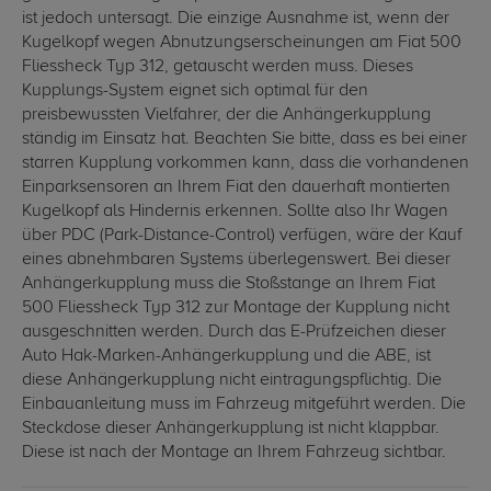
ist jedoch untersagt. Die einzige Ausnahme ist, wenn der
Kugelkopf wegen Abnutzungserscheinungen am Fiat 500
Fliessheck Typ 312, getauscht werden muss. Dieses
Kupplungs-System eignet sich optimal für den
preisbewussten Vielfahrer, der die Anhängerkupplung
ständig im Einsatz hat. Beachten Sie bitte, dass es bei einer
starren Kupplung vorkommen kann, dass die vorhandenen
Einparksensoren an Ihrem Fiat den dauerhaft montierten
Kugelkopf als Hindernis erkennen. Sollte also Ihr Wagen
über PDC (Park-Distance-Control) verfügen, wäre der Kauf
eines abnehmbaren Systems überlegenswert. Bei dieser
Anhängerkupplung muss die Stoßstange an Ihrem Fiat
500 Fliessheck Typ 312 zur Montage der Kupplung nicht
ausgeschnitten werden. Durch das E-Prüfzeichen dieser
Auto Hak-Marken-Anhängerkupplung und die ABE, ist
diese Anhängerkupplung nicht eintragungspflichtig. Die
Einbauanleitung muss im Fahrzeug mitgeführt werden. Die
Steckdose dieser Anhängerkupplung ist nicht klappbar.
Diese ist nach der Montage an Ihrem Fahrzeug sichtbar.