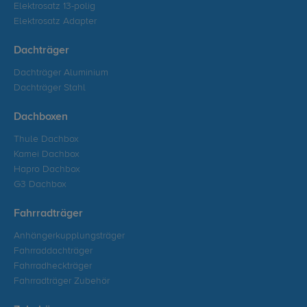
Elektrosatz 13-polig
Elektrosatz Adapter
Dachträger
Dachträger Aluminium
Dachträger Stahl
Dachboxen
Thule Dachbox
Kamei Dachbox
Hapro Dachbox
G3 Dachbox
Fahrradträger
Anhängerkupplungsträger
Fahrraddachträger
Fahrradheckträger
Fahrradträger Zubehör