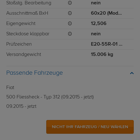
Stoßstg. Bearbeitung
nein
Ausschnittmaß BxH
60x20 (Modell ab 07/2015-)
Eigengewicht
12,506
Steckdose klappbar
nein
Prüfzeichen
E20-55R-01 4537
Versandgewicht
15.006 kg
Passende Fahrzeuge
Fiat
500 Fliessheck - Typ 312 (09.2015 - jetzt)
09.2015 - jetzt
NICHT IHR FAHRZEUG / NEU WÄHLEN