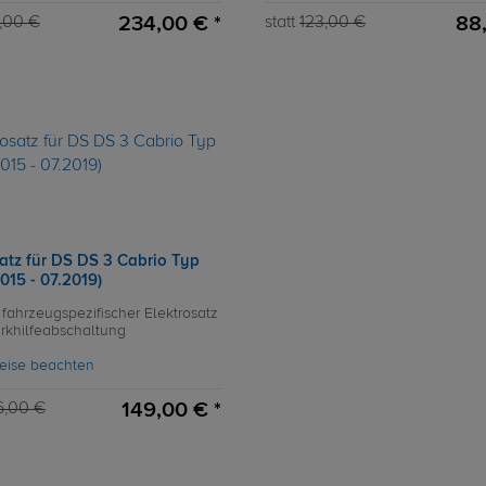
234,00 € *
88,
,00 €
statt
123,00 €
satz für DS DS 3 Cabrio Typ
015 - 07.2019)
 fahrzeugspezifischer Elektrosatz
arkhilfeabschaltung
eise beachten
149,00 € *
6,00 €