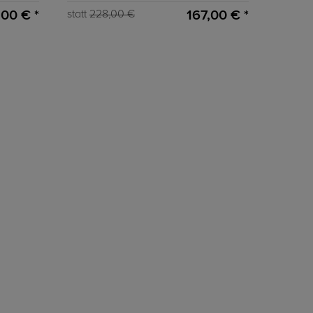
00 € *
167,00 € *
statt
228,00 €