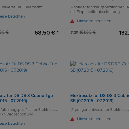
 universeller Elektrosatz
7-poliger fahrzeugspezifischer El
mit Einparkhilfeabschaltung
eise beachten
Hinweise beachten
68,50 € *
132
00 €
statt
181,00 €
satz für DS DS 3 Cabrio Typ
Elektrosatz für DS DS 3 Cabr
015 - 07.2019)
SB (07.2015 - 07.2019)
 fahrzeugspezifischer Elektrosatz
13-poliger universeller Elektrosat
arkhilfeabschaltung
Hinweise beachten
eise beachten