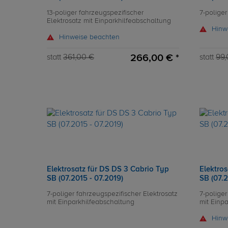
13-poliger fahrzeugspezifischer
7-poliger
Elektrosatz mit Einparkhilfeabschaltung
Hinw
Hinweise beachten
266,00 € *
statt
361,00 €
statt
99,
Elektrosatz für DS DS 3 Cabrio Typ
Elektro
SB (07.2015 - 07.2019)
SB (07.2
7-poliger fahrzeugspezifischer Elektrosatz
7-poliger
mit Einparkhilfeabschaltung
mit Einp
Hinw