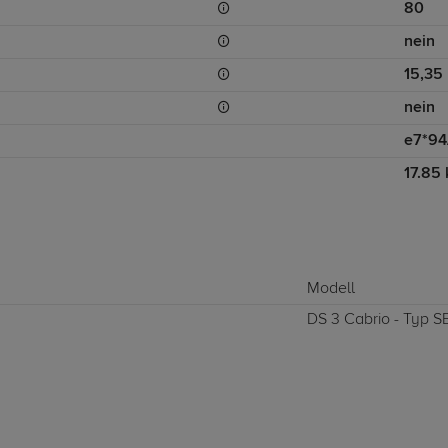
80
nein
15,35
nein
e7*94
17.85 
Modell
DS 3 Cabrio - Typ SB