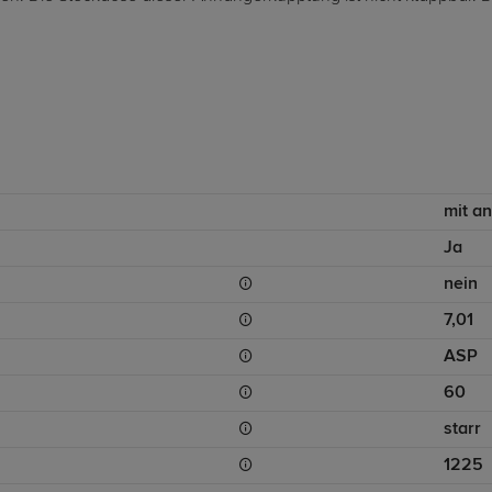
mit a
Ja
nein
7,01
ASP
60
starr
1225