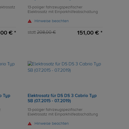
ektrosatz
13-poliger fahrzeugspezifischer
Elektrosatz mit Einparkhilfeabschaltung
Hinweise beachten
,00 € *
151,00 € *
statt
208,00 €
io Typ
Elektrosatz für DS DS 3 Cabrio Typ
SB (07.2015 - 07.2019)
z
13-poliger fahrzeugspezifischer
Elektrosatz mit Einparkhilfeabschaltung
Hinweise beachten