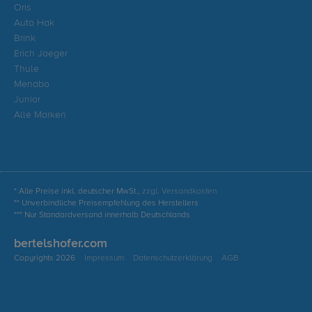
Oris
Auto Hak
Brink
Erich Jaeger
Thule
Menabo
Junior
Alle Marken
* Alle Preise inkl. deutscher MwSt.,
zzgl. Versandkosten
** Unverbindliche Preisempfehlung des Herstellers
*** Nur Standardversand innerhalb Deutschlands
bertelshofer.com
Copyrights 2026
Impressum
Datenschutzerklärung
AGB