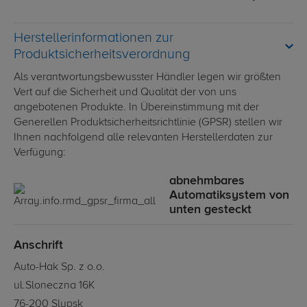
Herstellerinformationen zur
Produktsicherheitsverordnung
Als verantwortungsbewusster Händler legen wir größten
Vert auf die Sicherheit und Qualität der von uns
angebotenen Produkte. In Übereinstimmung mit der
Generellen Produktsicherheitsrichtlinie (GPSR) stellen wir
Ihnen nachfolgend alle relevanten Herstellerdaten zur
Verfügung:
abnehmbares
Automatiksystem von
unten gesteckt
Anschrift
Auto-Hak Sp. z o.o.
ul.Sloneczna 16K
76-200 Slupsk