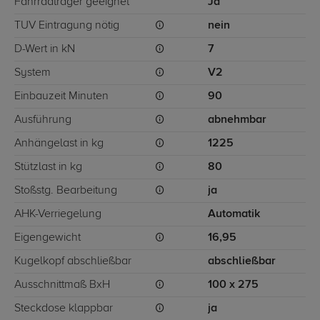
Fahrradträger geeignet
Ja
TÜV Eintragung nötig
nein
D-Wert in kN
7
System
V2
Einbauzeit Minuten
90
Ausführung
abnehmbar
Anhängelast in kg
1225
Stützlast in kg
80
Stoßstg. Bearbeitung
ja
AHK-Verriegelung
Automatik
Eigengewicht
16,95
Kugelkopf abschließbar
abschließbar
Ausschnittmaß BxH
100 x 275
Steckdose klappbar
ja