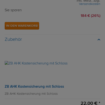
inkl. MwSt., zzgl.
Versandkosten
Sie sparen
184 € (26%)
IN DEN WARENKORB
Zubehör
ZB AHK Kastensicherung mit Schloss
ZB AHK Kastensicherung mit Schloss
22,00 € *