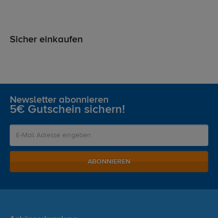
Sicher einkaufen
Newsletter abonnieren
5€ Gutschein sichern!
ABONNIEREN