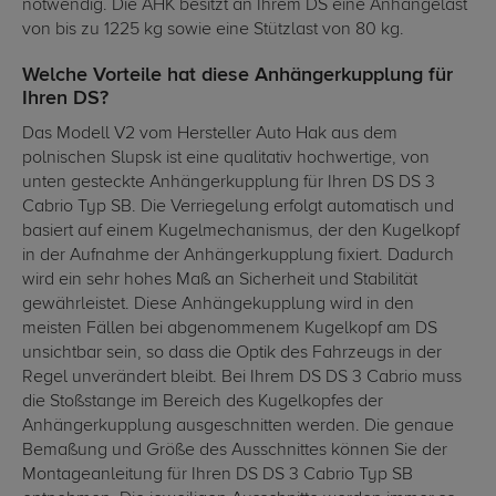
notwendig. Die AHK besitzt an Ihrem DS eine Anhängelast
von bis zu 1225 kg sowie eine Stützlast von 80 kg.
Welche Vorteile hat diese Anhängerkupplung für
Ihren DS?
Das Modell V2 vom Hersteller Auto Hak aus dem
polnischen Slupsk ist eine qualitativ hochwertige, von
unten gesteckte Anhängerkupplung für Ihren DS DS 3
Cabrio Typ SB. Die Verriegelung erfolgt automatisch und
basiert auf einem Kugelmechanismus, der den Kugelkopf
in der Aufnahme der Anhängerkupplung fixiert. Dadurch
wird ein sehr hohes Maß an Sicherheit und Stabilität
gewährleistet. Diese Anhängekupplung wird in den
meisten Fällen bei abgenommenem Kugelkopf am DS
unsichtbar sein, so dass die Optik des Fahrzeugs in der
Regel unverändert bleibt. Bei Ihrem DS DS 3 Cabrio muss
die Stoßstange im Bereich des Kugelkopfes der
Anhängerkupplung ausgeschnitten werden. Die genaue
Bemaßung und Größe des Ausschnittes können Sie der
Montageanleitung für Ihren DS DS 3 Cabrio Typ SB