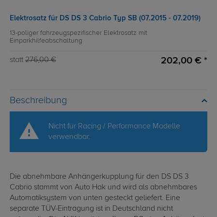
Elektrosatz für DS DS 3 Cabrio Typ SB (07.2015 - 07.2019)
13-poliger fahrzeugspezifischer Elektrosatz mit
Einparkhilfeabschaltung
202,00 € *
statt
276,00 €
Beschreibung
Nicht für Racing / Performance Modelle
verwendbar.
Die abnehmbare Anhängerkupplung für den DS DS 3
Cabrio stammt von Auto Hak und wird als abnehmbares
Automatiksystem von unten gesteckt geliefert. Eine
separate TÜV-Eintragung ist in Deutschland nicht