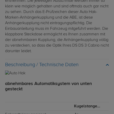
entnehmen. Die jeweiligen Ausschnitte werden immer so
klein wie möglich gehalten und sind oftmals auch gar nicht
zu sehen. Durch das E-Prüfzeichen dieser Auto Hak-
Marken-Anhängerkupplung und die ABE, ist diese
Anhängerkupplung nicht eintragungspflichtig. Die
Einbauanleitung muss im Fahrzeug mitgeführt werden. Die
klappbare Steckdose ermöglicht es Ihnen zusammen mit
der abnehmbaren Kupplung, die Anhängerkupplung völlig
zu verstecken, so dass die Optik Ihres DS DS 3 Cabrio nicht
darunter leidet.
Technische Daten
abnehmbares Automatiksystem von unten
gesteckt
Kugelstange von unten gesteckt