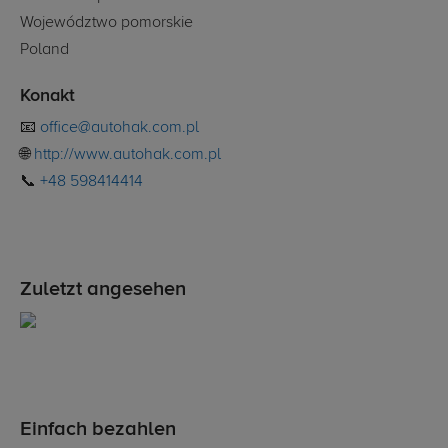
Województwo pomorskie
Poland
Konakt
📧
office@autohak.com.pl
🌐
http://www.autohak.com.pl
📞
+48 598414414
Zuletzt angesehen
Einfach bezahlen