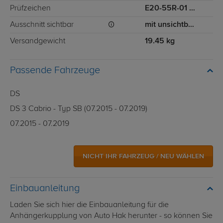
Prüfzeichen
E20-55R-01 4352
Ausschnitt sichtbar
mit unsichtbarem Ausschnitt für Stoßstange
Versandgewicht
19.45 kg
Passende Fahrzeuge
DS
DS 3 Cabrio - Typ SB (07.2015 - 07.2019)
07.2015 - 07.2019
NICHT IHR FAHRZEUG / NEU WÄHLEN
Einbauanleitung
Laden Sie sich hier die Einbauanleitung für die
Anhängerkupplung von Auto Hak herunter - so können Sie