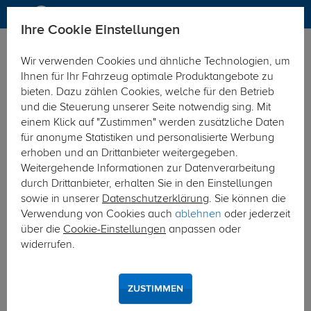
Ihre Cookie Einstellungen
Anhängerkupplung
Wir verwenden Cookies und ähnliche Technologien, um
Hier geht's zur Fahrzeugübersicht:
DS DS 3 Cabrio
Ihnen für Ihr Fahrzeug optimale Produktangebote zu
bieten. Dazu zählen Cookies, welche für den Betrieb
und die Steuerung unserer Seite notwendig sing. Mit
einem Klick auf "Zustimmen" werden zusätzliche Daten
für anonyme Statistiken und personalisierte Werbung
erhoben und an Drittanbieter weitergegeben.
Weitergehende Informationen zur Datenverarbeitung
durch Drittanbieter, erhalten Sie in den Einstellungen
sowie in unserer
Datenschutzerklärung
. Sie können die
Verwendung von Cookies auch
ablehnen
oder jederzeit
über die
Cookie-Einstellungen
anpassen oder
widerrufen.
ZUSTIMMEN