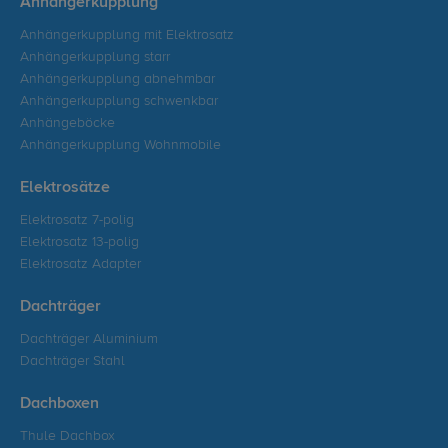
Anhängerkupplung
Anhängerkupplung mit Elektrosatz
Anhängerkupplung starr
Anhängerkupplung abnehmbar
Anhängerkupplung schwenkbar
Anhängeböcke
Anhängerkupplung Wohnmobile
Elektrosätze
Elektrosatz 7-polig
Elektrosatz 13-polig
Elektrosatz Adapter
Dachträger
Dachträger Aluminium
Dachträger Stahl
Dachboxen
Thule Dachbox