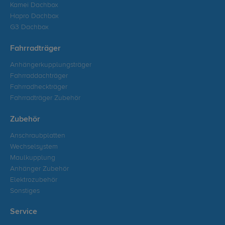
Kamei Dachbox
Hapro Dachbox
G3 Dachbox
Fahrradträger
Anhängerkupplungsträger
Fahrraddachträger
Fahrradheckträger
Fahrradträger Zubehör
Zubehör
Anschraubplatten
Wechselsystem
Maulkupplung
Anhänger Zubehör
Elektrozubehör
Sonstiges
Service