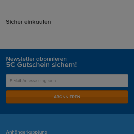
Sicher einkaufen
Newsletter abonnieren
5€ Gutschein sichern!
ABONNIEREN
Anhängerkupplung