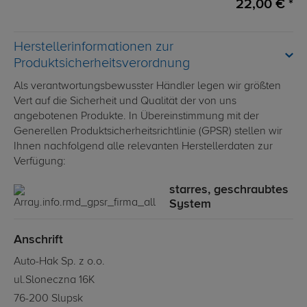
22,00 € *
Herstellerinformationen zur
Produktsicherheitsverordnung
Als verantwortungsbewusster Händler legen wir größten
Vert auf die Sicherheit und Qualität der von uns
angebotenen Produkte. In Übereinstimmung mit der
Generellen Produktsicherheitsrichtlinie (GPSR) stellen wir
Ihnen nachfolgend alle relevanten Herstellerdaten zur
Verfügung:
starres, geschraubtes
System
Anschrift
Auto-Hak Sp. z o.o.
ul.Sloneczna 16K
76-200 Slupsk