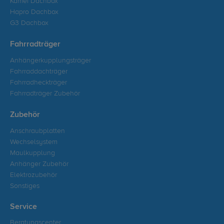
Kamei Dachbox
Hapro Dachbox
G3 Dachbox
Fahrradträger
Anhängerkupplungsträger
Fahrraddachträger
Fahrradheckträger
Fahrradträger Zubehör
Zubehör
Anschraubplatten
Wechselsystem
Maulkupplung
Anhänger Zubehör
Elektrozubehör
Sonstiges
Service
Beratungscenter