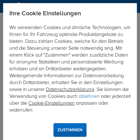
Ihre Cookie Einstellungen
Anhängerkupplung
Anhängerkupplung starr
Wir verwenden Cookies und ähnliche Technologien, um
Hier geht's zur Fahrzeugübersicht:
Citroen C4 Picasso
Ihnen für Ihr Fahrzeug optimale Produktangebote zu
bieten. Dazu zählen Cookies, welche für den Betrieb
und die Steuerung unserer Seite notwendig sing. Mit
einem Klick auf "Zustimmen" werden zusätzliche Daten
für anonyme Statistiken und personalisierte Werbung
erhoben und an Drittanbieter weitergegeben.
Weitergehende Informationen zur Datenverarbeitung
durch Drittanbieter, erhalten Sie in den Einstellungen
sowie in unserer
Datenschutzerklärung
. Sie können die
Verwendung von Cookies auch
ablehnen
oder jederzeit
über die
Cookie-Einstellungen
anpassen oder
widerrufen.
ZUSTIMMEN