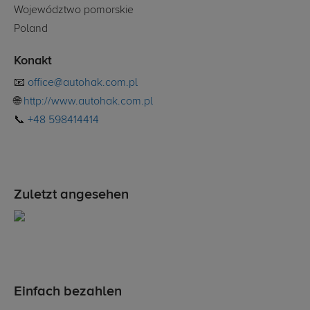
Województwo pomorskie
Poland
Konakt
📧
office@autohak.com.pl
🌐
http://www.autohak.com.pl
📞
+48 598414414
Zuletzt angesehen
Einfach bezahlen