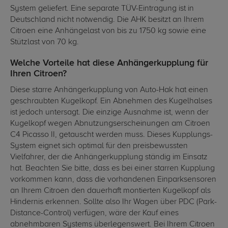
System geliefert. Eine separate TÜV-Eintragung ist in
Deutschland nicht notwendig. Die AHK besitzt an Ihrem
Citroen eine Anhängelast von bis zu 1750 kg sowie eine
Stützlast von 70 kg.
Welche Vorteile hat diese Anhängerkupplung für
Ihren Citroen?
Diese starre Anhängerkupplung von Auto-Hak hat einen
geschraubten Kugelkopf. Ein Abnehmen des Kugelhalses
ist jedoch untersagt. Die einzige Ausnahme ist, wenn der
Kugelkopf wegen Abnutzungserscheinungen am Citroen
C4 Picasso II, getauscht werden muss. Dieses Kupplungs-
System eignet sich optimal für den preisbewussten
Vielfahrer, der die Anhängerkupplung ständig im Einsatz
hat. Beachten Sie bitte, dass es bei einer starren Kupplung
vorkommen kann, dass die vorhandenen Einparksensoren
an Ihrem Citroen den dauerhaft montierten Kugelkopf als
Hindernis erkennen. Sollte also Ihr Wagen über PDC (Park-
Distance-Control) verfügen, wäre der Kauf eines
abnehmbaren Systems überlegenswert. Bei Ihrem Citroen