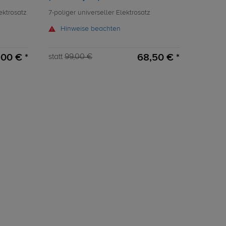
ektrosatz
7-poliger universeller Elektrosatz
Hinweise beachten
,00 € *
68,50 € *
statt
99,00 €