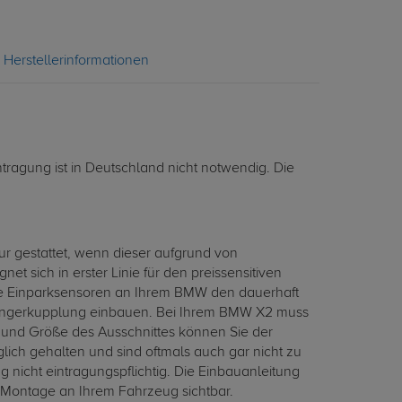
Herstellerinformationen
tragung ist in Deutschland nicht notwendig. Die
r gestattet, wenn dieser aufgrund von
sich in erster Linie für den preissensitiven
dene Einparksensoren an Ihrem BMW den dauerhaft
nhängerkupplung einbauen. Bei Ihrem BMW X2 muss
und Größe des Ausschnittes können Sie der
ich gehalten und sind oftmals auch gar nicht zu
icht eintragungspflichtig. Die Einbauanleitung
r Montage an Ihrem Fahrzeug sichtbar.