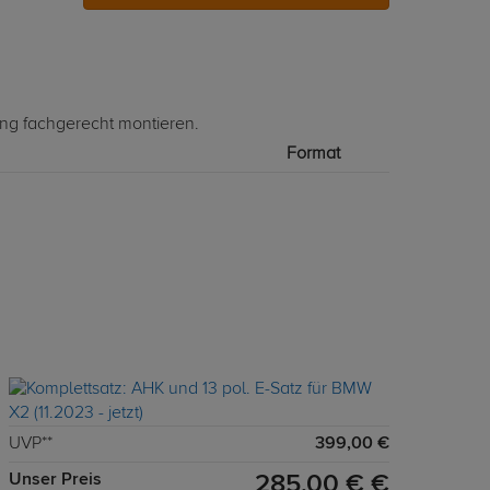
ung fachgerecht montieren.
Format
UVP**
399,00 €
Unser Preis
285,00 € €