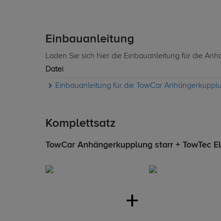
Einbauanleitung
Laden Sie sich hier die Einbauanleitung für die A
Datei
Einbauanleitung für die TowCar Anhängerkupplu
Komplettsatz
TowCar Anhängerkupplung starr + TowTec Ele