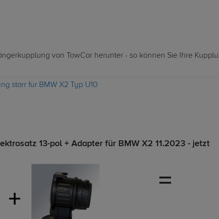
nhängerkupplung von TowCar herunter - so können Sie Ihre Kuppl
ng starr für BMW X2 Typ U10
ktrosatz 13-pol + Adapter für BMW X2 11.2023 - jetzt