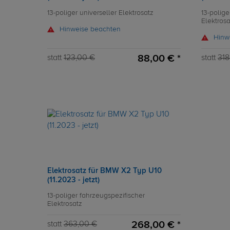
13-poliger universeller Elektrosatz
13-polige
Elektrosa
Hinweise beachten
Hinw
88,00 € *
statt
123,00 €
statt
318
Elektrosatz für BMW X2 Typ U10
(11.2023 - jetzt)
13-poliger fahrzeugspezifischer
Elektrosatz
268,00 € *
statt
363,00 €