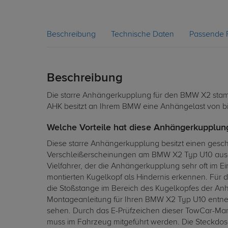
Beschreibung
Technische Daten
Passende 
Beschreibung
Die starre Anhängerkupplung für den BMW X2 stammt 
AHK besitzt an Ihrem BMW eine Anhängelast von bis
Welche Vorteile hat diese Anhängerkupplun
Diese starre Anhängerkupplung besitzt einen gesch
Verschleißerscheinungen am BMW X2 Typ U10 ausgeta
Vielfahrer, der die Anhängerkupplung sehr oft im 
montierten Kugelkopf als Hindernis erkennen. Für
die Stoßstange im Bereich des Kugelkopfes der A
Montageanleitung für Ihren BMW X2 Typ U10 entnehm
sehen. Durch das E-Prüfzeichen dieser TowCar-Mar
muss im Fahrzeug mitgeführt werden. Die Steckdose