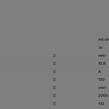
mit a
Ja
nein
10,8
A
120
starr
2000
132