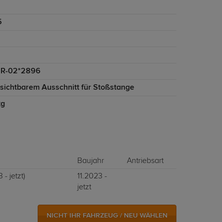
5
5R-02*2896
nsichtbarem Ausschnitt für Stoßstange
kg
Baujahr
Antriebsart
- jetzt)
11.2023 -
jetzt
NICHT IHR FAHRZEUG / NEU WÄHLEN