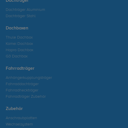
Dachträger
Dachträger Aluminium
Dachträger Stahl
Dachboxen
Thule Dachbox
Kamei Dachbox
Hapro Dachbox
G3 Dachbox
Fahrradträger
Anhängerkupplungsträger
Fahrraddachträger
Fahrradheckträger
Fahrradträger Zubehör
Zubehör
Anschraubplatten
Wechselsystem