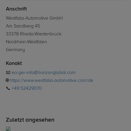
Anschrift
Westfalia-Automotive GmbH
Am Sandberg 45
33378 Rheda-Wiedenbrück
Nordrhein-Westfalen
Germany
Konakt
📧
ea-ger-info@horizonglobal.com
🌐
https://www.westfalia-automotive.com/de
📞
+49 52429070
Zuletzt angesehen