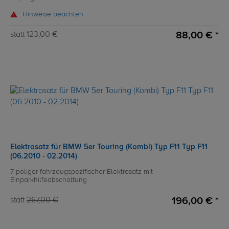
Hinweise beachten
88,00 € *
statt
123,00 €
Elektrosatz für BMW 5er Touring (Kombi) Typ F11 Typ F11
(06.2010 - 02.2014)
7-poliger fahrzeugspezifischer Elektrosatz mit
Einparkhilfeabschaltung
196,00 € *
statt
267,00 €