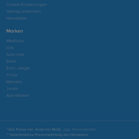
Cookie-Einstellungen
Vertrag widerrufen
Newsletter
Marken
Westfalia
Oris
Auto Hak
Brink
Erich Jaeger
Thule
Menabo
Junior
Alle Marken
* Alle Preise inkl. deutscher MwSt.,
zzgl. Versandkosten
** Unverbindliche Preisempfehlung des Herstellers