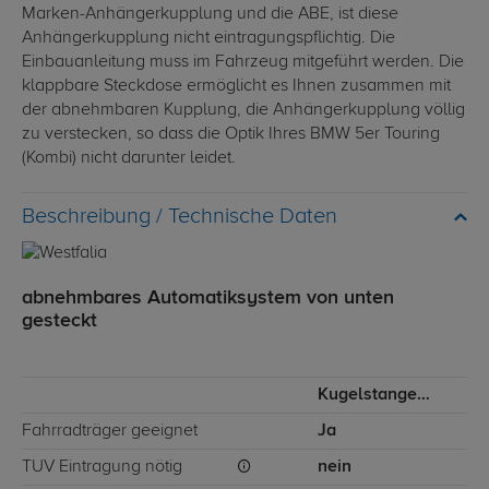
Marken-Anhängerkupplung und die ABE, ist diese
Anhängerkupplung nicht eintragungspflichtig. Die
Einbauanleitung muss im Fahrzeug mitgeführt werden. Die
klappbare Steckdose ermöglicht es Ihnen zusammen mit
der abnehmbaren Kupplung, die Anhängerkupplung völlig
zu verstecken, so dass die Optik Ihres BMW 5er Touring
(Kombi) nicht darunter leidet.
Technische Daten
abnehmbares Automatiksystem von unten
gesteckt
Kugelstange von unten gesteckt
Fahrradträger geeignet
Ja
TÜV Eintragung nötig
nein