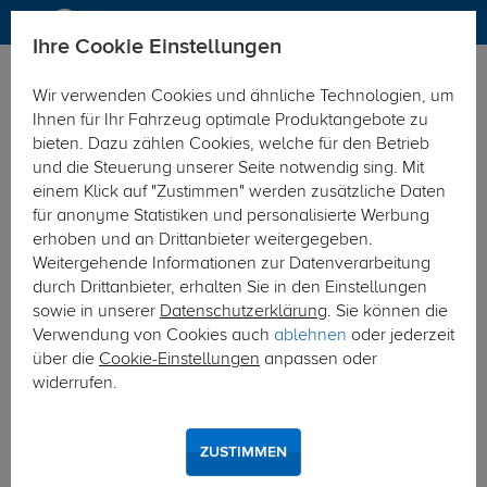
Ihre Cookie Einstellungen
Anhängerkupplung
Wir verwenden Cookies und ähnliche Technologien, um
Hier geht's zur Fahrzeugübersicht:
BMW 5er Touring (Kombi)
Ihnen für Ihr Fahrzeug optimale Produktangebote zu
bieten. Dazu zählen Cookies, welche für den Betrieb
und die Steuerung unserer Seite notwendig sing. Mit
einem Klick auf "Zustimmen" werden zusätzliche Daten
für anonyme Statistiken und personalisierte Werbung
erhoben und an Drittanbieter weitergegeben.
Weitergehende Informationen zur Datenverarbeitung
durch Drittanbieter, erhalten Sie in den Einstellungen
sowie in unserer
Datenschutzerklärung
. Sie können die
Verwendung von Cookies auch
ablehnen
oder jederzeit
über die
Cookie-Einstellungen
anpassen oder
widerrufen.
ZUSTIMMEN