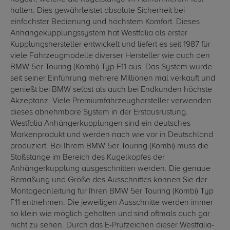
halten. Dies gewährleistet absolute Sicherheit bei
einfachster Bedienung und höchstem Komfort. Dieses
Anhängekupplungssystem hat Westfalia als erster
Kupplungshersteller entwickelt und liefert es seit 1987 für
viele Fahrzeugmodelle diverser Hersteller wie auch den
BMW 5er Touring (Kombi) Typ F11 aus. Das System wurde
seit seiner Einführung mehrere Millionen mal verkauft und
genießt bei BMW selbst als auch bei Endkunden höchste
Akzeptanz. Viele Premiumfahrzeughersteller verwenden
dieses abnehmbare System in der Erstausrüstung.
Westfalia Anhängerkupplungen sind ein deutsches
Markenprodukt und werden nach wie vor in Deutschland
produziert. Bei Ihrem BMW 5er Touring (Kombi) muss die
Stoßstange im Bereich des Kugelkopfes der
Anhängerkupplung ausgeschnitten werden. Die genaue
Bemaßung und Größe des Ausschnittes können Sie der
Montageanleitung für Ihren BMW 5er Touring (Kombi) Typ
F11 entnehmen. Die jeweiligen Ausschnitte werden immer
so klein wie möglich gehalten und sind oftmals auch gar
nicht zu sehen. Durch das E-Prüfzeichen dieser Westfalia-