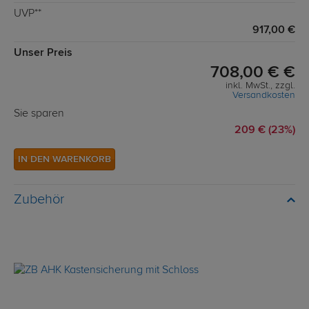
UVP**
917,00 €
Unser Preis
708,00 € €
inkl. MwSt., zzgl.
Versandkosten
Sie sparen
209 € (23%)
IN DEN WARENKORB
Zubehör