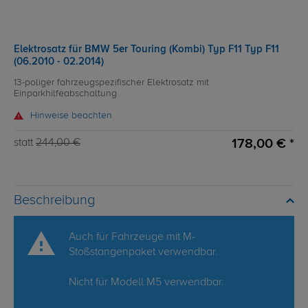
Elektrosatz für BMW 5er Touring (Kombi) Typ F11 Typ F11
(06.2010 - 02.2014)
13-poliger fahrzeugspezifischer Elektrosatz mit
Einparkhilfeabschaltung
Hinweise beachten
178,00 € *
statt
244,00 €
Beschreibung
Auch für Fahrzeuge mit M-
Stoßstangenpaket verwendbar.
Nicht für Modell M5 verwendbar.