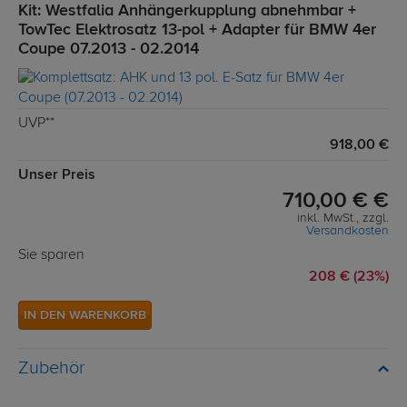
Kit: Westfalia Anhängerkupplung abnehmbar +
TowTec Elektrosatz 13-pol + Adapter für BMW 4er
Coupe 07.2013 - 02.2014
UVP**
918,00 €
Unser Preis
710,00 € €
inkl. MwSt., zzgl.
Versandkosten
Sie sparen
208 € (23%)
IN DEN WARENKORB
Zubehör