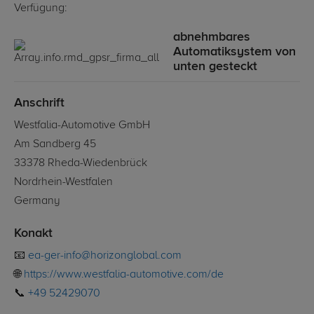
Verfügung:
abnehmbares
Automatiksystem von
unten gesteckt
Anschrift
Westfalia-Automotive GmbH
Am Sandberg 45
33378 Rheda-Wiedenbrück
Nordrhein-Westfalen
Germany
Konakt
📧
ea-ger-info@horizonglobal.com
🌐
https://www.westfalia-automotive.com/de
📞
+49 52429070