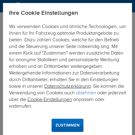
Ihre Cookie Einstellungen
Anhängerkupplung
Wir verwenden Cookies und ähnliche Technologien, um
Hier geht's zur Fahrzeugübersicht:
BMW 4er Coupe
Ihnen für Ihr Fahrzeug optimale Produktangebote zu
bieten. Dazu zählen Cookies, welche für den Betrieb
und die Steuerung unserer Seite notwendig sing. Mit
einem Klick auf "Zustimmen" werden zusätzliche Daten
für anonyme Statistiken und personalisierte Werbung
erhoben und an Drittanbieter weitergegeben.
Weitergehende Informationen zur Datenverarbeitung
durch Drittanbieter, erhalten Sie in den Einstellungen
sowie in unserer
Datenschutzerklärung
. Sie können die
Verwendung von Cookies auch
ablehnen
oder jederzeit
über die
Cookie-Einstellungen
anpassen oder
widerrufen.
ZUSTIMMEN