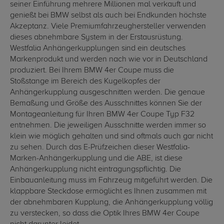
seiner Einführung mehrere Millionen mal verkauft und
genießt bei BMW selbst als auch bei Endkunden höchste
Akzeptanz. Viele Premiumfahrzeughersteller verwenden
dieses abnehmbare System in der Erstausrüstung.
Westfalia Anhängerkupplungen sind ein deutsches
Markenprodukt und werden nach wie vor in Deutschland
produziert. Bei Ihrem BMW 4er Coupe muss die
Stoßstange im Bereich des Kugelkopfes der
Anhängerkupplung ausgeschnitten werden. Die genaue
Bemaßung und Größe des Ausschnittes können Sie der
Montageanleitung für Ihren BMW 4er Coupe Typ F32
entnehmen. Die jeweiligen Ausschnitte werden immer so
klein wie möglich gehalten und sind oftmals auch gar nicht
zu sehen. Durch das E-Prüfzeichen dieser Westfalia-
Marken-Anhängerkupplung und die ABE, ist diese
Anhängerkupplung nicht eintragungspflichtig. Die
Einbauanleitung muss im Fahrzeug mitgeführt werden. Die
klappbare Steckdose ermöglicht es Ihnen zusammen mit
der abnehmbaren Kupplung, die Anhängerkupplung völlig
zu verstecken, so dass die Optik Ihres BMW 4er Coupe