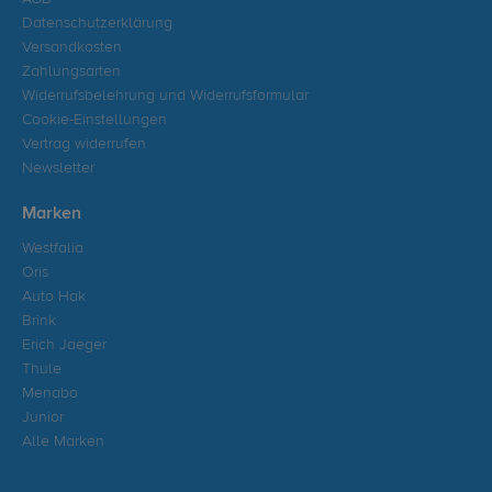
Datenschutzerklärung
Versandkosten
Zahlungsarten
Widerrufsbelehrung und Widerrufsformular
Cookie-Einstellungen
Vertrag widerrufen
Newsletter
Marken
Westfalia
Oris
Auto Hak
Brink
Erich Jaeger
Thule
Menabo
Junior
Alle Marken