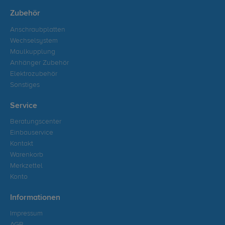
Zubehör
Anschraubplatten
Wechselsystem
Maulkupplung
Anhänger Zubehör
Elektrozubehör
Sonstiges
Service
Beratungscenter
Einbauservice
Kontakt
Warenkorb
Merkzettel
Konto
Informationen
Impressum
AGB