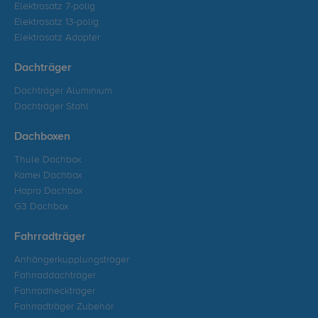
Elektrosatz 7-polig
Elektrosatz 13-polig
Elektrosatz Adapter
Dachträger
Dachträger Aluminium
Dachträger Stahl
Dachboxen
Thule Dachbox
Kamei Dachbox
Hapro Dachbox
G3 Dachbox
Fahrradträger
Anhängerkupplungsträger
Fahrraddachträger
Fahrradheckträger
Fahrradträger Zubehör