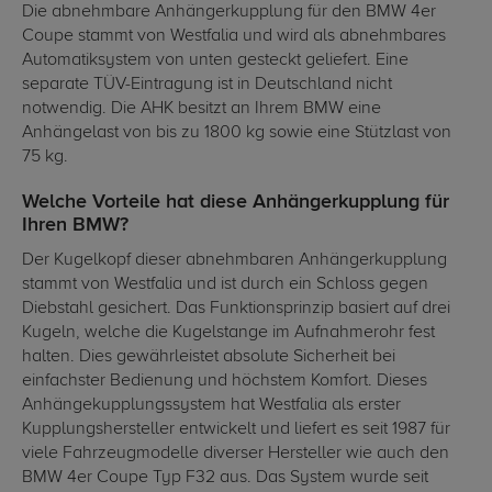
Die abnehmbare Anhängerkupplung für den BMW 4er
Coupe stammt von Westfalia und wird als abnehmbares
Automatiksystem von unten gesteckt geliefert. Eine
separate TÜV-Eintragung ist in Deutschland nicht
notwendig. Die AHK besitzt an Ihrem BMW eine
Anhängelast von bis zu 1800 kg sowie eine Stützlast von
75 kg.
Welche Vorteile hat diese Anhängerkupplung für
Ihren BMW?
Der Kugelkopf dieser abnehmbaren Anhängerkupplung
stammt von Westfalia und ist durch ein Schloss gegen
Diebstahl gesichert. Das Funktionsprinzip basiert auf drei
Kugeln, welche die Kugelstange im Aufnahmerohr fest
halten. Dies gewährleistet absolute Sicherheit bei
einfachster Bedienung und höchstem Komfort. Dieses
Anhängekupplungssystem hat Westfalia als erster
Kupplungshersteller entwickelt und liefert es seit 1987 für
viele Fahrzeugmodelle diverser Hersteller wie auch den
BMW 4er Coupe Typ F32 aus. Das System wurde seit