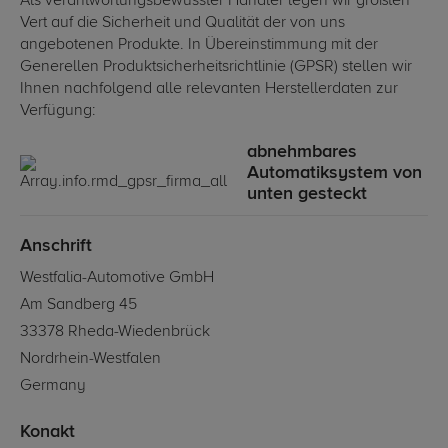
Als verantwortungsbewusster Händler legen wir größten
Vert auf die Sicherheit und Qualität der von uns
angebotenen Produkte. In Übereinstimmung mit der
Generellen Produktsicherheitsrichtlinie (GPSR) stellen wir
Ihnen nachfolgend alle relevanten Herstellerdaten zur
Verfügung:
abnehmbares
Automatiksystem von
unten gesteckt
Anschrift
Westfalia-Automotive GmbH
Am Sandberg 45
33378 Rheda-Wiedenbrück
Nordrhein-Westfalen
Germany
Konakt