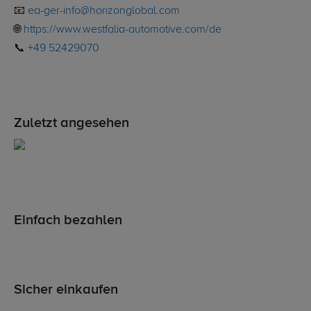
📧
ea-ger-info@horizonglobal.com
🌐
https://www.westfalia-automotive.com/de
📞
+49 52429070
Zuletzt angesehen
Einfach bezahlen
Sicher einkaufen