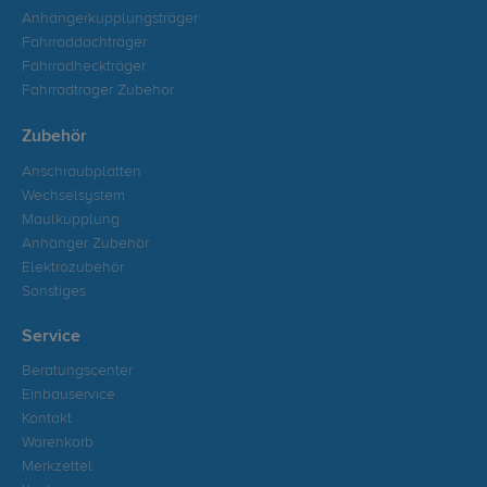
Anhängerkupplungsträger
Fahrraddachträger
Fahrradheckträger
Fahrradträger Zubehör
Zubehör
Anschraubplatten
Wechselsystem
Maulkupplung
Anhänger Zubehör
Elektrozubehör
Sonstiges
Service
Beratungscenter
Einbauservice
Kontakt
Warenkorb
Merkzettel