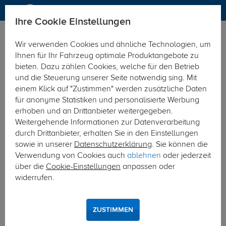
Ihre Cookie Einstellungen
Anhängerkupplung
Wir verwenden Cookies und ähnliche Technologien, um
Hier geht's zur Fahrzeugübersicht:
BMW 4er Cabrio
Ihnen für Ihr Fahrzeug optimale Produktangebote zu
bieten. Dazu zählen Cookies, welche für den Betrieb
und die Steuerung unserer Seite notwendig sing. Mit
einem Klick auf "Zustimmen" werden zusätzliche Daten
für anonyme Statistiken und personalisierte Werbung
erhoben und an Drittanbieter weitergegeben.
Weitergehende Informationen zur Datenverarbeitung
durch Drittanbieter, erhalten Sie in den Einstellungen
sowie in unserer
Datenschutzerklärung
. Sie können die
Verwendung von Cookies auch
ablehnen
oder jederzeit
über die
Cookie-Einstellungen
anpassen oder
widerrufen.
ZUSTIMMEN