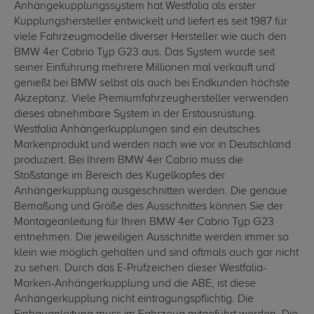
Anhängekupplungssystem hat Westfalia als erster
Kupplungshersteller entwickelt und liefert es seit 1987 für
viele Fahrzeugmodelle diverser Hersteller wie auch den
BMW 4er Cabrio Typ G23 aus. Das System wurde seit
seiner Einführung mehrere Millionen mal verkauft und
genießt bei BMW selbst als auch bei Endkunden höchste
Akzeptanz. Viele Premiumfahrzeughersteller verwenden
dieses abnehmbare System in der Erstausrüstung.
Westfalia Anhängerkupplungen sind ein deutsches
Markenprodukt und werden nach wie vor in Deutschland
produziert. Bei Ihrem BMW 4er Cabrio muss die
Stoßstange im Bereich des Kugelkopfes der
Anhängerkupplung ausgeschnitten werden. Die genaue
Bemaßung und Größe des Ausschnittes können Sie der
Montageanleitung für Ihren BMW 4er Cabrio Typ G23
entnehmen. Die jeweiligen Ausschnitte werden immer so
klein wie möglich gehalten und sind oftmals auch gar nicht
zu sehen. Durch das E-Prüfzeichen dieser Westfalia-
Marken-Anhängerkupplung und die ABE, ist diese
Anhängerkupplung nicht eintragungspflichtig. Die