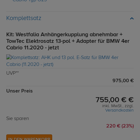
Cabrio Typ G23
Komplettsatz
Kit: Westfalia Anhängerkupplung abnehmbar +
TowTec Elektrosatz 13-pol + Adapter für BMW 4er
Cabrio 11.2020 - jetzt
UVP**
975,00 €
Unser Preis
755,00 € €
inkl. MwSt., zzgl.
Versandkosten
Sie sparen
220 € (23%)
IN DEN WARENKORB