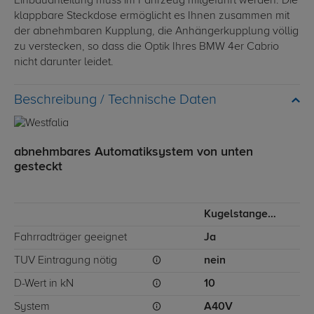
Einbauanleitung muss im Fahrzeug mitgeführt werden. Die
klappbare Steckdose ermöglicht es Ihnen zusammen mit
der abnehmbaren Kupplung, die Anhängerkupplung völlig
zu verstecken, so dass die Optik Ihres BMW 4er Cabrio
nicht darunter leidet.
Technische Daten
abnehmbares Automatiksystem von unten
gesteckt
Kugelstange von unten gesteckt
Fahrradträger geeignet
Ja
TÜV Eintragung nötig
nein
D-Wert in kN
10
System
A40V