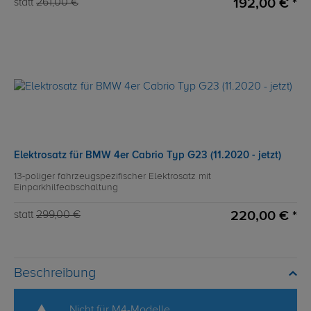
192,00 € *
statt
261,00 €
Elektrosatz für BMW 4er Cabrio Typ G23 (11.2020 - jetzt)
13-poliger fahrzeugspezifischer Elektrosatz mit
Einparkhilfeabschaltung
220,00 € *
statt
299,00 €
Beschreibung
Nicht für M4-Modelle.