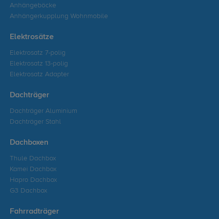
Anhängeböcke
Anhängerkupplung Wohnmobile
Elektrosätze
Elektrosatz 7-polig
Elektrosatz 13-polig
Elektrosatz Adapter
Dachträger
Dachträger Aluminium
Dachträger Stahl
Dachboxen
Thule Dachbox
Kamei Dachbox
Hapro Dachbox
G3 Dachbox
Fahrradträger