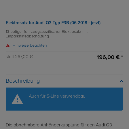
Elektrosatz für Audi Q3 Typ F3B (06.2018 - jetzt)
13-poliger fahrzeugspezifischer Elektrosatz mit
Einparkhilfeabschaltung
Hinweise beachten
196,00 € *
statt
267,00 €
Beschreibung
Auch für S-Line verwendbar.
Die abnehmbare Anhängerkupplung für den Audi Q3