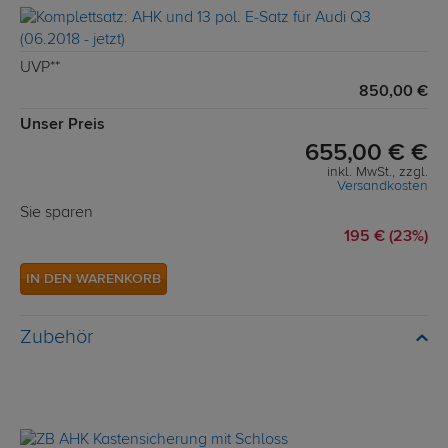
UVP**
850,00 €
Unser Preis
655,00 € €
inkl. MwSt., zzgl.
Versandkosten
Sie sparen
195 € (23%)
IN DEN WARENKORB
Zubehör