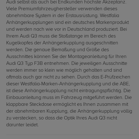
Audi selbst als auch bei Endkunden höchste Akzeptanz.
Viele Premiumfahrzeughersteller verwenden dieses
abnehmbare System in der Erstausrüstung. Westfalia
Anhängerkupplungen sind ein deutsches Markenprodukt
und werden nach wie vor in Deutschland produziert. Bei
Ihrem Audi Q3 muss die Stoßstange im Bereich des
Kugelkopfes der Anhängerkupplung ausgeschnitten
werden. Die genaue Bemaßung und Größe des
Ausschnittes können Sie der Montageanleitung für Ihren
Audi Q3 Typ F3B entnehmen. Die jeweiligen Ausschnitte
werden immer so klein wie möglich gehalten und sind
oftmals auch gar nicht zu sehen. Durch das E-Prüfzeichen
dieser Westfalia-Marken-Anhängerkupplung und die ABE,
ist diese Anhängerkupplung nicht eintragungspflichtig. Die
Einbauanleitung muss im Fahrzeug mitgeführt werden. Die
klappbare Steckdose ermöglicht es Ihnen zusammen mit
der abnehmbaren Kupplung, die Anhängerkupplung völlig
zu verstecken, so dass die Optik Ihres Audi Q3 nicht
darunter leidet.