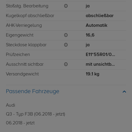
Stoßstg. Bearbeitung
ja
Kugelkopf abschließbar
abschließbar
AHK-Verriegelung
Automatik
Eigengewicht
16,6
Steckdose klappbar
ja
Prüfzeichen
E11*55R01/07 11901
Ausschnitt sichtbar
mit unsichtbarem Ausschnitt für Stoßstange
Versandgewicht
19.1 kg
Passende Fahrzeuge
Audi
Q3 - Typ F3B (06.2018 - jetzt)
06.2018 - jetzt