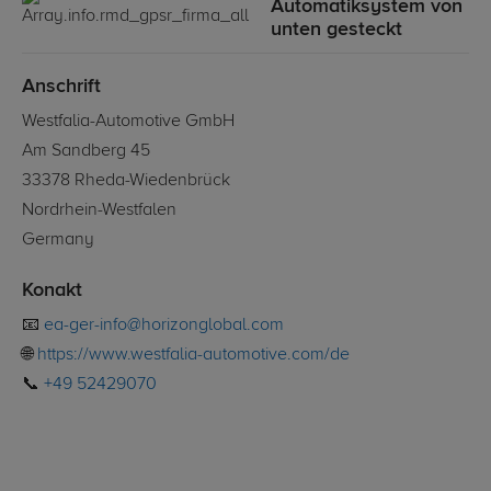
Automatiksystem von
unten gesteckt
Anschrift
Westfalia-Automotive GmbH
Am Sandberg 45
33378 Rheda-Wiedenbrück
Nordrhein-Westfalen
Germany
Konakt
📧
ea-ger-info@horizonglobal.com
🌐
https://www.westfalia-automotive.com/de
📞
+49 52429070