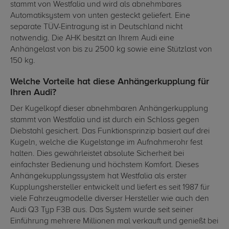
stammt von Westfalia und wird als abnehmbares
Automatiksystem von unten gesteckt geliefert. Eine
separate TÜV-Eintragung ist in Deutschland nicht
notwendig. Die AHK besitzt an Ihrem Audi eine
Anhängelast von bis zu 2500 kg sowie eine Stützlast von
150 kg.
Welche Vorteile hat diese Anhängerkupplung für
Ihren Audi?
Der Kugelkopf dieser abnehmbaren Anhängerkupplung
stammt von Westfalia und ist durch ein Schloss gegen
Diebstahl gesichert. Das Funktionsprinzip basiert auf drei
Kugeln, welche die Kugelstange im Aufnahmerohr fest
halten. Dies gewährleistet absolute Sicherheit bei
einfachster Bedienung und höchstem Komfort. Dieses
Anhängekupplungssystem hat Westfalia als erster
Kupplungshersteller entwickelt und liefert es seit 1987 für
viele Fahrzeugmodelle diverser Hersteller wie auch den
Audi Q3 Typ F3B aus. Das System wurde seit seiner
Einführung mehrere Millionen mal verkauft und genießt bei