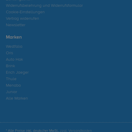
Widerrufsbelehrung und Widerrufsformular
Cookie-Einstellungen
Vertrag widerrufen
Newsletter
Marken
Westfalia
Oris
Auto Hak
Brink
Erich Jaeger
Thule
Menabo
Junior
Alle Marken
* Alle Preise inkl. deutscher MwSt.,
zzgl. Versandkosten