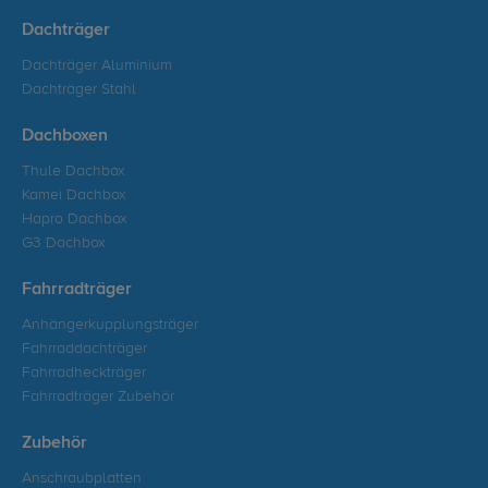
Dachträger
Dachträger Aluminium
Dachträger Stahl
Dachboxen
Thule Dachbox
Kamei Dachbox
Hapro Dachbox
G3 Dachbox
Fahrradträger
Anhängerkupplungsträger
Fahrraddachträger
Fahrradheckträger
Fahrradträger Zubehör
Zubehör
Anschraubplatten