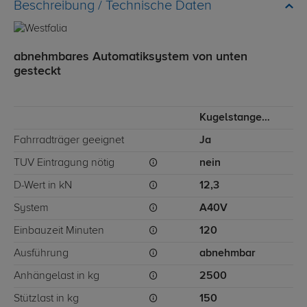
Technische Daten
abnehmbares Automatiksystem von unten
gesteckt
Kugelstange von unten gesteckt
Fahrradträger geeignet
Ja
TÜV Eintragung nötig
nein
D-Wert in kN
12,3
System
A40V
Einbauzeit Minuten
120
Ausführung
abnehmbar
Anhängelast in kg
2500
Stützlast in kg
150