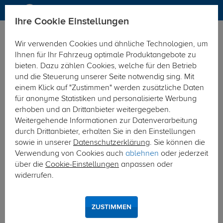
Ihre Cookie Einstellungen
Anhängerkupplung
Anhängerkupplung abnehmbar
Wir verwenden Cookies und ähnliche Technologien, um
Hier geht's zur Fahrzeugübersicht:
Audi Q3
Ihnen für Ihr Fahrzeug optimale Produktangebote zu
bieten. Dazu zählen Cookies, welche für den Betrieb
und die Steuerung unserer Seite notwendig sing. Mit
einem Klick auf "Zustimmen" werden zusätzliche Daten
für anonyme Statistiken und personalisierte Werbung
erhoben und an Drittanbieter weitergegeben.
Weitergehende Informationen zur Datenverarbeitung
durch Drittanbieter, erhalten Sie in den Einstellungen
sowie in unserer
Datenschutzerklärung
. Sie können die
Verwendung von Cookies auch
ablehnen
oder jederzeit
über die
Cookie-Einstellungen
anpassen oder
widerrufen.
ZUSTIMMEN