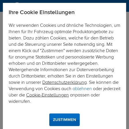
Ihre Cookie Einstellungen
Anhängerkupplung
Wir verwenden Cookies und ähnliche Technologien, um
Hier geht's zur Fahrzeugübersicht:
Seat Leon
Ihnen für Ihr Fahrzeug optimale Produktangebote zu
bieten. Dazu zählen Cookies, welche für den Betrieb
und die Steuerung unserer Seite notwendig sing. Mit
einem Klick auf "Zustimmen" werden zusätzliche Daten
für anonyme Statistiken und personalisierte Werbung
erhoben und an Drittanbieter weitergegeben.
Weitergehende Informationen zur Datenverarbeitung
durch Drittanbieter, erhalten Sie in den Einstellungen
sowie in unserer
Datenschutzerklärung
. Sie können die
Verwendung von Cookies auch
ablehnen
oder jederzeit
über die
Cookie-Einstellungen
anpassen oder
widerrufen.
ZUSTIMMEN