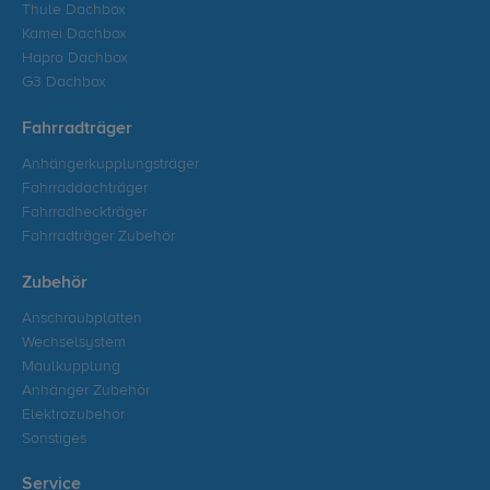
Thule Dachbox
Kamei Dachbox
Hapro Dachbox
G3 Dachbox
Fahrradträger
Anhängerkupplungsträger
Fahrraddachträger
Fahrradheckträger
Fahrradträger Zubehör
Zubehör
Anschraubplatten
Wechselsystem
Maulkupplung
Anhänger Zubehör
Elektrozubehör
Sonstiges
Service