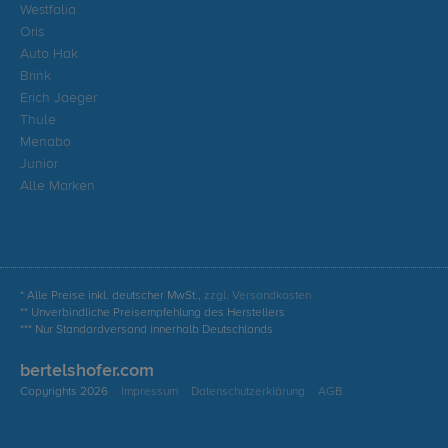
Westfalia
Oris
Auto Hak
Brink
Erich Jaeger
Thule
Menabo
Junior
Alle Marken
* Alle Preise inkl. deutscher MwSt.,
zzgl. Versandkosten
** Unverbindliche Preisempfehlung des Herstellers
*** Nur Standardversand innerhalb Deutschlands
bertelshofer.com
Copyrights 2026
Impressum
Datenschutzerklärung
AGB