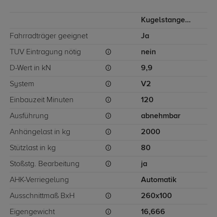
Kugelstange von unten gesteckt
Fahrradträger geeignet
Ja
TÜV Eintragung nötig
nein
D-Wert in kN
9,9
System
V2
Einbauzeit Minuten
120
Ausführung
abnehmbar
Anhängelast in kg
2000
Stützlast in kg
80
Stoßstg. Bearbeitung
ja
AHK-Verriegelung
Automatik
Ausschnittmaß BxH
260x100
Eigengewicht
16,666