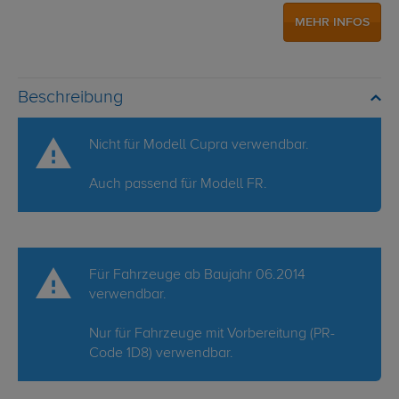
MEHR INFOS
Beschreibung
Nicht für Modell Cupra verwendbar.
Auch passend für Modell FR.
Für Fahrzeuge ab Baujahr 06.2014
verwendbar.
Nur für Fahrzeuge mit Vorbereitung (PR-
Code 1D8) verwendbar.