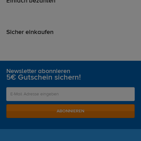
Einfach bezahlen
Sicher einkaufen
Newsletter abonnieren
5€ Gutschein sichern!
ABONNIEREN