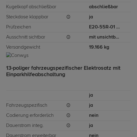
Kugelkopf abschließbar
abschließbar
Steckdose klappbar
ja
Prüfzeichen
E20-55R-01 3095
Ausschnitt sichtbar
mit unsichtbarem Ausschnitt für Stoßstange
Versandgewicht
19.166 kg
13-poliger fahrzeugspezifischer Elektrosatz mit
Einparkhilfeabschaltung
ja
Fahrzeugspezifisch
ja
Codierung erforderlich
nein
Dauerstrom integ.
ja
Dauerstrom erweiterbar
nein