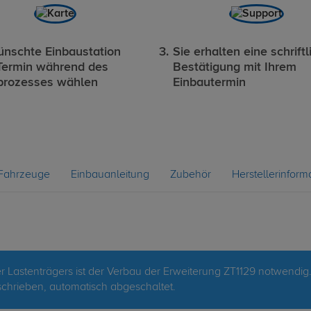
nschte Einbaustation
Sie erhalten eine schriftl
Termin während des
Bestätigung mit Ihrem
prozesses wählen
Einbautermin
Fahrzeuge
Einbauanleitung
Zubehör
Herstellerinform
 Lastenträgers ist der Verbau der Erweiterung ZT1129 notwendig
hrieben, automatisch abgeschaltet.