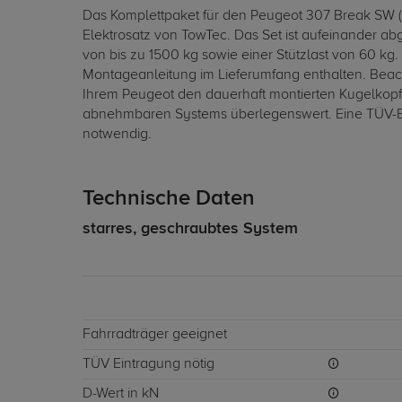
Das Komplettpaket für den Peugeot 307 Break SW (
Elektrosatz von TowTec. Das Set ist aufeinander a
von bis zu 1500 kg sowie einer Stützlast von 60 kg.
Montageanleitung im Lieferumfang enthalten. Beac
Ihrem Peugeot den dauerhaft montierten Kugelkopf 
abnehmbaren Systems überlegenswert. Eine TÜV-Ein
notwendig.
Technische Daten
starres, geschraubtes System
Fahrradträger geeignet
TÜV Eintragung nötig
D-Wert in kN