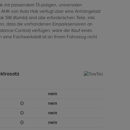
k mit passendem 13-poligen, universalen
e AHK von Auto Hak verfügt über eine Anhängelast
 SW (Kombi) sind alle erforderlichen Teile, inkl.
ann, dass die vorhandenen Einparksensoren an
stance-Control) verfügen, wäre der Kauf eines
eine Fachwerkstatt ist an Ihrem Fahrzeug nicht
ektrosatz
nein
nein
nein
nein