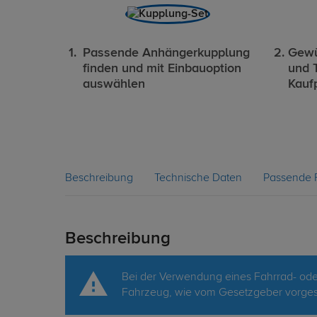
Passende Anhängerkupplung
Gewü
finden und mit Einbauoption
und 
auswählen
Kauf
Beschreibung
Technische Daten
Passende 
Beschreibung
Bei der Verwendung eines Fahrrad- oder
Fahrzeug, wie vom Gesetzgeber vorgesc