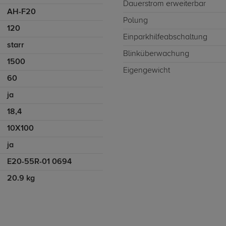
Dauerstrom erweiterbar
AH-F20
Polung
120
Einparkhilfeabschaltung
starr
Blinküberwachung
1500
Eigengewicht
60
ja
18,4
10X100
ja
E20-55R-01 0694
20.9 kg