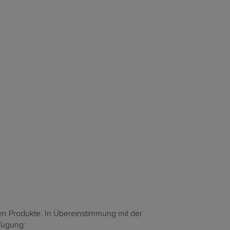
en Produkte. In Übereinstimmung mit der
rfügung: