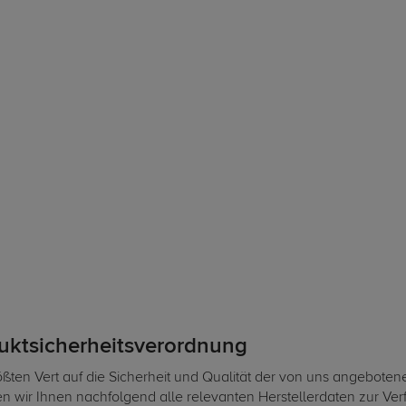
duktsicherheitsverordnung
ßten Vert auf die Sicherheit und Qualität der von uns angeboten
len wir Ihnen nachfolgend alle relevanten Herstellerdaten zur Ve