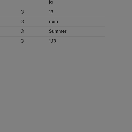
ja
13
nein
Summer
1,13