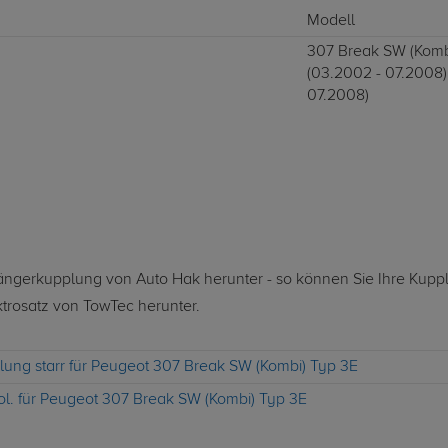
Modell
307 Break SW (Kombi
(03.2002 - 07.2008)
07.2008)
nhängerkupplung von Auto Hak herunter - so können Sie Ihre Kupp
ktrosatz von TowTec herunter.
lung starr für Peugeot 307 Break SW (Kombi) Typ 3E
ol. für Peugeot 307 Break SW (Kombi) Typ 3E