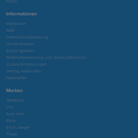
Konto
Informationen
Impressum
AGB
Datenschutzerklärung
Versandkosten
Zahlungsarten
Widerrufsbelehrung und Widerrufsformular
Cookie-Einstellungen
Vertrag widerrufen
Newsletter
Marken
Westfalia
Oris
Auto Hak
Brink
Erich Jaeger
Thule