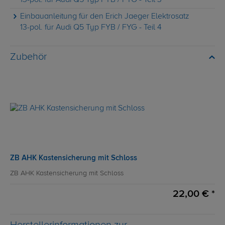
13-pol. für Audi Q5 Typ FYB / FYG - Teil 3
Einbauanleitung für den Erich Jaeger Elektrosatz
13-pol. für Audi Q5 Typ FYB / FYG - Teil 4
Zubehör
ZB AHK Kastensicherung mit Schloss
ZB AHK Kastensicherung mit Schloss
22,00 € *