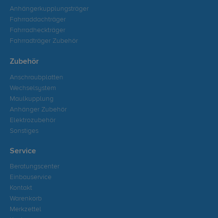
Anhängerkupplungsträger
Fahrraddachträger
Fahrradheckträger
Fahrradträger Zubehör
Zubehör
Anschraubplatten
Wechselsystem
Maulkupplung
Anhänger Zubehör
Elektrozubehör
Sonstiges
Service
Beratungscenter
Einbauservice
Kontakt
Warenkorb
Merkzettel