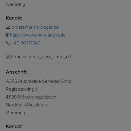
Germany
Konakt
📧
orders@erich-jaeger.de
🌐
https://www.erich-jaeger.de
📞
+49 60317940
Anschrift
ACPS Automotive Services GmbH
Regioparkring 1
41199 Mönchengladbach
Nordrhein-Westfalen
Germany
Konakt