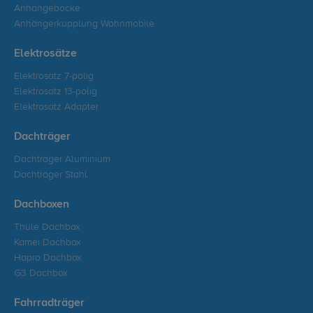
Anhängeböcke
Anhängerkupplung Wohnmobile
Elektrosätze
Elektrosatz 7-polig
Elektrosatz 13-polig
Elektrosatz Adapter
Dachträger
Dachträger Aluminium
Dachträger Stahl
Dachboxen
Thule Dachbox
Kamei Dachbox
Hapro Dachbox
G3 Dachbox
Fahrradträger