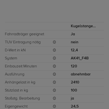
Kugelstange von unten gesteckt
Fahrradträger geeignet
Ja
TÜV Eintragung nötig
nein
D-Wert in kN
12,4
System
AK41_F4B
Einbauzeit Minuten
120
Ausführung
abnehmbar
Anhängelast in kg
2410
Stützlast in kg
100
Stoßstg. Bearbeitung
ja
Eigengewicht
24,5