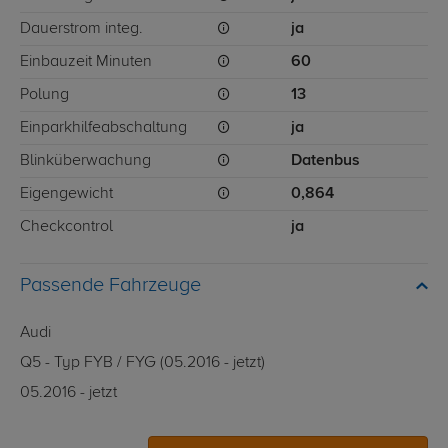
Dauerstrom integ.
ja
Einbauzeit Minuten
60
Polung
13
Einparkhilfeabschaltung
ja
Blinküberwachung
Datenbus
Eigengewicht
0,864
Checkcontrol
ja
Passende Fahrzeuge
Audi
Q5 - Typ FYB / FYG (05.2016 - jetzt)
05.2016 - jetzt