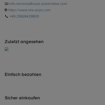
📧
info.services@acps-automotive.com
🌐
https://www.oris-acps.com
📞
+49 21669439800
Zuletzt angesehen
Einfach bezahlen
Sicher einkaufen