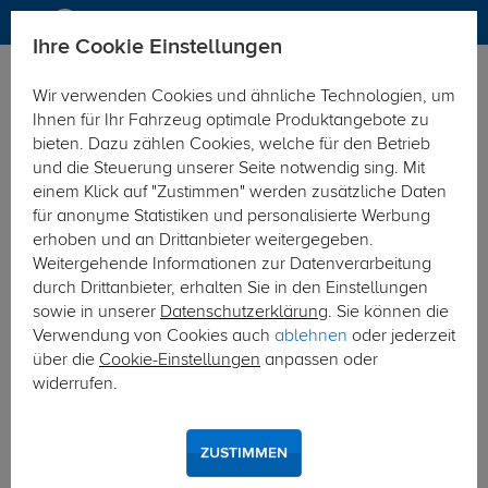
Ihre Cookie Einstellungen
Anhängerkupplung
Wir verwenden Cookies und ähnliche Technologien, um
Hier geht's zur Fahrzeugübersicht:
Audi Q5
Ihnen für Ihr Fahrzeug optimale Produktangebote zu
bieten. Dazu zählen Cookies, welche für den Betrieb
und die Steuerung unserer Seite notwendig sing. Mit
einem Klick auf "Zustimmen" werden zusätzliche Daten
für anonyme Statistiken und personalisierte Werbung
erhoben und an Drittanbieter weitergegeben.
Weitergehende Informationen zur Datenverarbeitung
durch Drittanbieter, erhalten Sie in den Einstellungen
sowie in unserer
Datenschutzerklärung
. Sie können die
Verwendung von Cookies auch
ablehnen
oder jederzeit
über die
Cookie-Einstellungen
anpassen oder
widerrufen.
ZUSTIMMEN