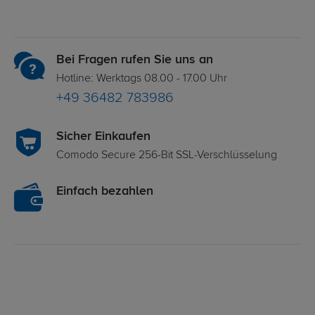
Bei Fragen rufen Sie uns an
Hotline: Werktags 08.00 - 17.00 Uhr
+49 36482 783986
Sicher Einkaufen
Comodo Secure 256-Bit SSL-Verschlüsselung
Einfach bezahlen