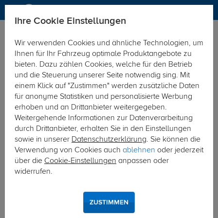
Ihre Cookie Einstellungen
Anhängerkupplung
Wir verwenden Cookies und ähnliche Technologien, um
Hier geht's zur Fahrzeugübersicht:
Audi 80 Limousine
Ihnen für Ihr Fahrzeug optimale Produktangebote zu
bieten. Dazu zählen Cookies, welche für den Betrieb
und die Steuerung unserer Seite notwendig sing. Mit
einem Klick auf "Zustimmen" werden zusätzliche Daten
für anonyme Statistiken und personalisierte Werbung
erhoben und an Drittanbieter weitergegeben.
Weitergehende Informationen zur Datenverarbeitung
durch Drittanbieter, erhalten Sie in den Einstellungen
sowie in unserer
Datenschutzerklärung
. Sie können die
Verwendung von Cookies auch
ablehnen
oder jederzeit
über die
Cookie-Einstellungen
anpassen oder
widerrufen.
ZUSTIMMEN