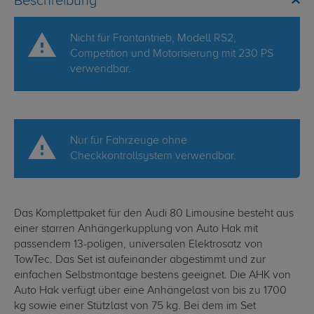
Beschreibung
Nicht für Frontantrieb, Modell RS2,
Competition und Motorisierung mit 230 PS
verwendbar.
Nur für Fahrzeuge ohne
Checkkontrollsystem verwendbar.
Das Komplettpaket für den Audi 80 Limousine besteht aus
einer starren Anhängerkupplung von Auto Hak mit
passendem 13-poligen, universalen Elektrosatz von
TowTec. Das Set ist aufeinander abgestimmt und zur
einfachen Selbstmontage bestens geeignet. Die AHK von
Auto Hak verfügt über eine Anhängelast von bis zu 1700
kg sowie einer Stützlast von 75 kg. Bei dem im Set