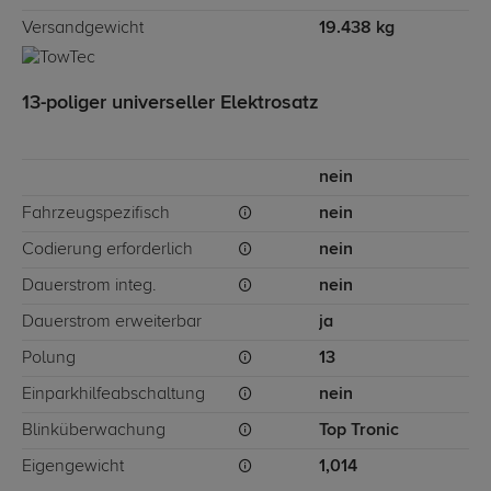
Versandgewicht
19.438 kg
13-poliger universeller Elektrosatz
nein
Fahrzeugspezifisch
nein
Codierung erforderlich
nein
Dauerstrom integ.
nein
Dauerstrom erweiterbar
ja
Polung
13
Einparkhilfeabschaltung
nein
Blinküberwachung
Top Tronic
Eigengewicht
1,014