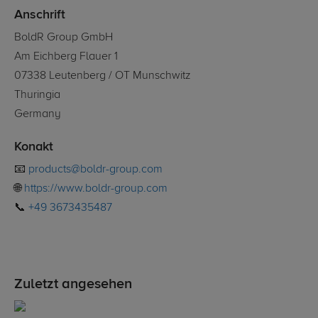
Anschrift
BoldR Group GmbH
Am Eichberg Flauer 1
07338 Leutenberg / OT Munschwitz
Thuringia
Germany
Konakt
📧
products@boldr-group.com
🌐
https://www.boldr-group.com
📞
+49 3673435487
Zuletzt angesehen