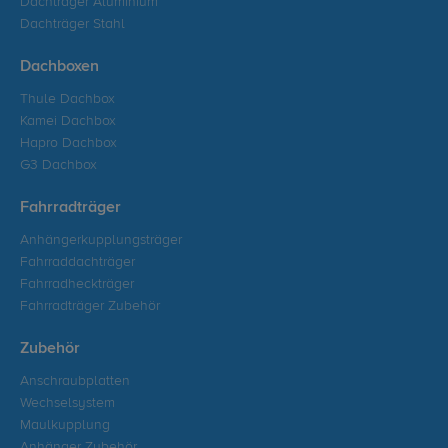
Dachträger Aluminium
Dachträger Stahl
Dachboxen
Thule Dachbox
Kamei Dachbox
Hapro Dachbox
G3 Dachbox
Fahrradträger
Anhängerkupplungsträger
Fahrraddachträger
Fahrradheckträger
Fahrradträger Zubehör
Zubehör
Anschraubplatten
Wechselsystem
Maulkupplung
Anhänger Zubehör