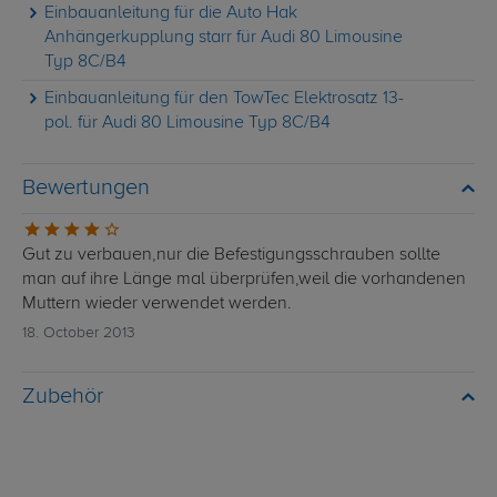
Einbauanleitung für die Auto Hak
Anhängerkupplung starr für Audi 80 Limousine
Typ 8C/B4
Einbauanleitung für den TowTec Elektrosatz 13-
pol. für Audi 80 Limousine Typ 8C/B4
Bewertungen
Gut zu verbauen,nur die Befestigungsschrauben sollte
man auf ihre Länge mal überprüfen,weil die vorhandenen
Muttern wieder verwendet werden.
18. October 2013
Zubehör