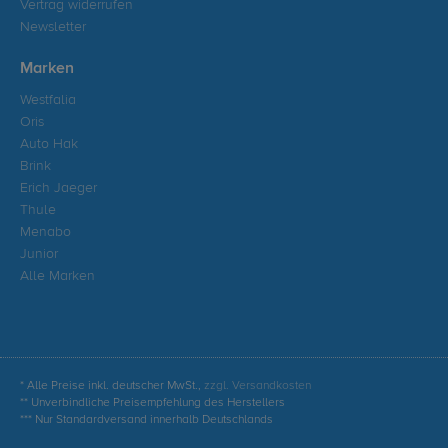
Vertrag widerrufen
Newsletter
Marken
Westfalia
Oris
Auto Hak
Brink
Erich Jaeger
Thule
Menabo
Junior
Alle Marken
* Alle Preise inkl. deutscher MwSt.,
zzgl. Versandkosten
** Unverbindliche Preisempfehlung des Herstellers
*** Nur Standardversand innerhalb Deutschlands