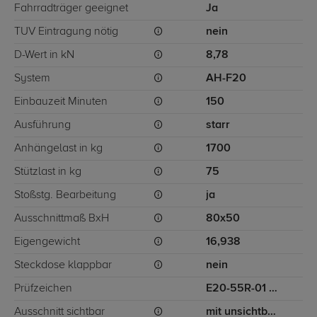
Fahrradträger geeignet
Ja
TÜV Eintragung nötig
nein
D-Wert in kN
8,78
System
AH-F20
Einbauzeit Minuten
150
Ausführung
starr
Anhängelast in kg
1700
Stützlast in kg
75
Stoßstg. Bearbeitung
ja
Ausschnittmaß BxH
80x50
Eigengewicht
16,938
Steckdose klappbar
nein
Prüfzeichen
E20-55R-01 1079
Ausschnitt sichtbar
mit unsichtbarem Ausschnitt für Stoßstange