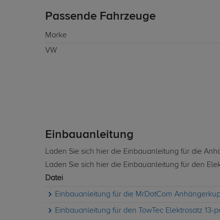
Passende Fahrzeuge
Marke
VW
Einbauanleitung
Laden Sie sich hier die Einbauanleitung für die A
Laden Sie sich hier die Einbauanleitung für den Ele
Datei
Einbauanleitung für die MrDotCom Anhängerkuppl
Einbauanleitung für den TowTec Elektrosatz 13-po