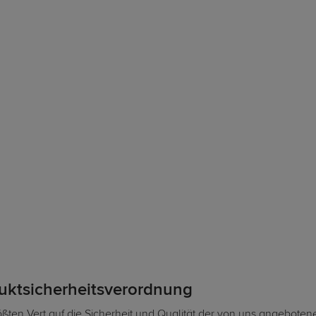
duktsicherheitsverordnung
ßten Vert auf die Sicherheit und Qualität der von uns angeboten