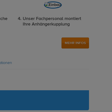
iche
Unser Fachpersonal montiert
Ihre Anhängerkupplung
MEHR INFOS
ationen