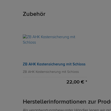
Zubehör
ZB AHK Kastensicherung mit Schloss
ZB AHK Kastensicherung mit Schloss
22,00 € *
Herstellerinformationen zur Pro
Als verantwortungsbewusster Händler legen wir grö