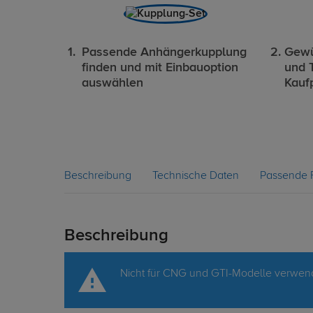
Passende Anhängerkupplung
Gewü
finden und mit Einbauoption
und 
auswählen
Kauf
Beschreibung
Technische Daten
Passende 
Beschreibung
Nicht für CNG und GTI-Modelle verwen