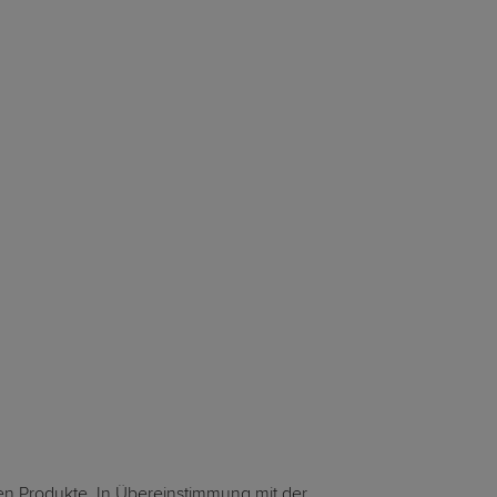
en Produkte. In Übereinstimmung mit der