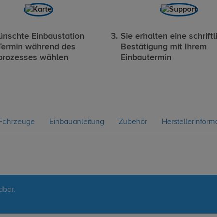
nschte Einbaustation
Sie erhalten eine schriftl
Termin während des
Bestätigung mit Ihrem
prozesses wählen
Einbautermin
Fahrzeuge
Einbauanleitung
Zubehör
Herstellerinform
dbar.