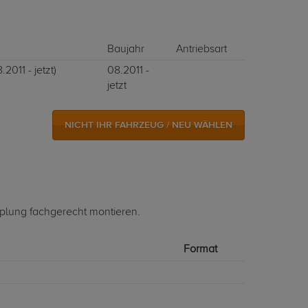
Baujahr
Antriebsart
.2011 - jetzt)
08.2011 -
jetzt
NICHT IHR FAHRZEUG / NEU WÄHLEN
pplung fachgerecht montieren.
Format