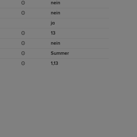
nein
nein
ja
13
nein
Summer
1,13