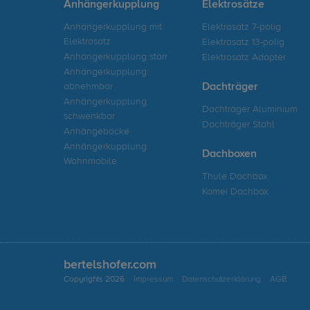
Anhängerkupplung
Elektrosätze
Anhängerkupplung mit
Elektrosatz 7-polig
Elektrosatz
Elektrosatz 13-polig
Anhängerkupplung starr
Elektrosatz Adapter
Anhängerkupplung
abnehmbar
Dachträger
Anhängerkupplung
Dachträger Aluminium
schwenkbar
Dachträger Stahl
Anhängeböcke
Anhängerkupplung
Dachboxen
Wohnmobile
Thule Dachbox
Kamei Dachbox
bertelshofer.com
Copyrights 2026
Impressum
Datenschutzerklärung
AGB