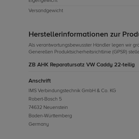
Eigengewicht
Versandgewicht
Herstellerinformationen zur Pro
Als verantwortungsbewusster Händler legen wir grö
Generellen Produktsicherheitsrichtlinie (GPSR) stel
ZB AHK Reparatursatz VW Caddy 22-teilig
Anschrift
IMS Verbindungstechnik GmbH & Co. KG
Robert-Bosch 5
74632 Neuenstein
Baden-Württemberg
Germany