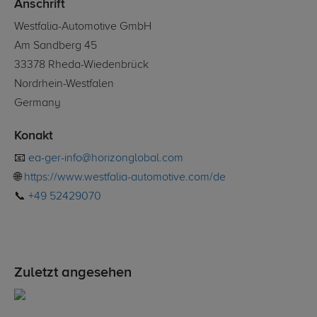
Anschrift
Westfalia-Automotive GmbH
Am Sandberg 45
33378 Rheda-Wiedenbrück
Nordrhein-Westfalen
Germany
Konakt
📧
ea-ger-info@horizonglobal.com
🌐
https://www.westfalia-automotive.com/de
📞
+49 52429070
Zuletzt angesehen