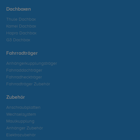
Dachboxen
Thule Dachbox
Kamei Dachbox
Hapro Dachbox
G3 Dachbox
Fahrradträger
Anhängerkupplungsträger
Fahrraddachträger
Fahrradheckträger
Fahrradträger Zubehör
Zubehör
Anschraubplatten
Wechselsystem
Maulkupplung
Anhänger Zubehör
Elektrozubehör