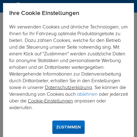
Ihre Cookie Einstellungen
Zurück zur Übersicht
Zubehör
Sonstiges
Wir verwenden Cookies und ähnliche Technologien, um
vorheriger Artikel
nächster Artikel
Ihnen für Ihr Fahrzeug optimale Produktangebote zu
bieten. Dazu zählen Cookies, welche für den Betrieb
und die Steuerung unserer Seite notwendig sing. Mit
einem Klick auf "Zustimmen" werden zusätzliche Daten
für anonyme Statistiken und personalisierte Werbung
erhoben und an Drittanbieter weitergegeben.
Weitergehende Informationen zur Datenverarbeitung
durch Drittanbieter, erhalten Sie in den Einstellungen
sowie in unserer
Datenschutzerklärung
. Sie können die
Verwendung von Cookies auch
ablehnen
oder jederzeit
über die
Cookie-Einstellungen
anpassen oder
widerrufen.
ZUSTIMMEN