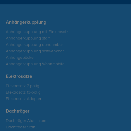
Anhängerkupplung
Anhängerkupplung mit Elektrosatz
Anhängerkupplung starr
Anhängerkupplung abnehmbar
Anhängerkupplung schwenkbar
Anhängeböcke
Anhängerkupplung Wohnmobile
Elektrosätze
Elektrosatz 7-polig
Elektrosatz 13-polig
Elektrosatz Adapter
Dachträger
Dachträger Aluminium
Dachträger Stahl