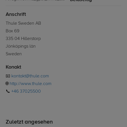
Anschrift
Thule Sweden AB
Box 69
335 04 Hillerstorp
Jönköpings län
Sweden
Konakt
📧
kontakt@thule.com
🌐
http://www.thule.com
📞
+46 37025500
Zuletzt angesehen