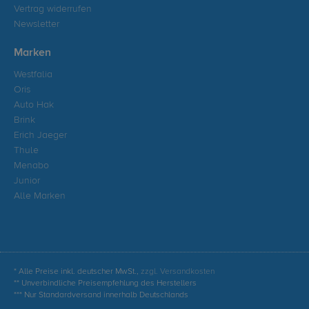
Vertrag widerrufen
Newsletter
Marken
Westfalia
Oris
Auto Hak
Brink
Erich Jaeger
Thule
Menabo
Junior
Alle Marken
* Alle Preise inkl. deutscher MwSt.,
zzgl. Versandkosten
** Unverbindliche Preisempfehlung des Herstellers
*** Nur Standardversand innerhalb Deutschlands