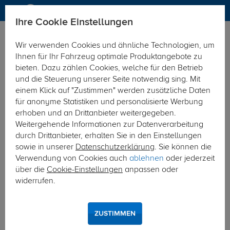
Ihre Cookie Einstellungen
Zurück zur Übersicht
Fahrradträger
Fahrradträger Zube
Wir verwenden Cookies und ähnliche Technologien, um
vorheriger Artikel
nächster Artikel
Ihnen für Ihr Fahrzeug optimale Produktangebote zu
bieten. Dazu zählen Cookies, welche für den Betrieb
und die Steuerung unserer Seite notwendig sing. Mit
einem Klick auf "Zustimmen" werden zusätzliche Daten
für anonyme Statistiken und personalisierte Werbung
erhoben und an Drittanbieter weitergegeben.
Weitergehende Informationen zur Datenverarbeitung
durch Drittanbieter, erhalten Sie in den Einstellungen
sowie in unserer
Datenschutzerklärung
. Sie können die
Verwendung von Cookies auch
ablehnen
oder jederzeit
über die
Cookie-Einstellungen
anpassen oder
widerrufen.
ZUSTIMMEN