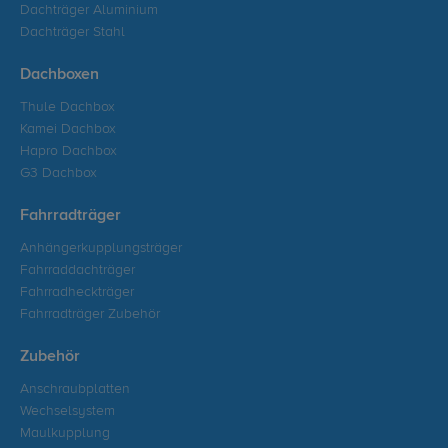
Dachträger Aluminium
Dachträger Stahl
Dachboxen
Thule Dachbox
Kamei Dachbox
Hapro Dachbox
G3 Dachbox
Fahrradträger
Anhängerkupplungsträger
Fahrraddachträger
Fahrradheckträger
Fahrradträger Zubehör
Zubehör
Anschraubplatten
Wechselsystem
Maulkupplung