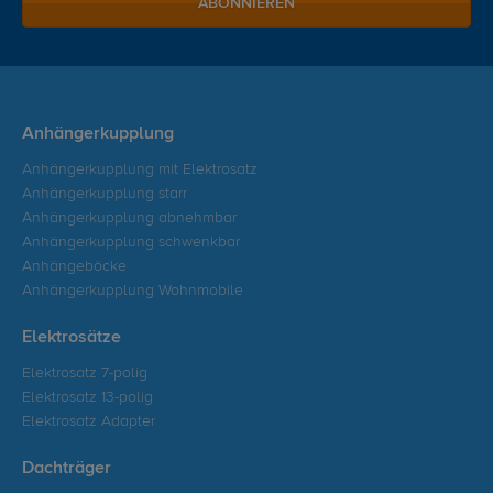
ABONNIEREN
Anhängerkupplung
Anhängerkupplung mit Elektrosatz
Anhängerkupplung starr
Anhängerkupplung abnehmbar
Anhängerkupplung schwenkbar
Anhängeböcke
Anhängerkupplung Wohnmobile
Elektrosätze
Elektrosatz 7-polig
Elektrosatz 13-polig
Elektrosatz Adapter
Dachträger