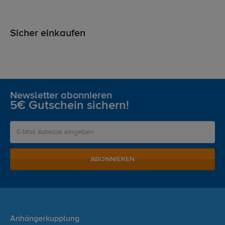
Sicher einkaufen
Newsletter abonnieren
5€ Gutschein sichern!
ABONNIEREN
Anhängerkupplung