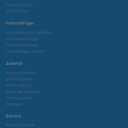
Hapro Dachbox
G3 Dachbox
Fahrradträger
Anhängerkupplungsträger
Fahrraddachträger
Fahrradheckträger
Fahrradträger Zubehör
Zubehör
Anschraubplatten
Wechselsystem
Maulkupplung
Anhänger Zubehör
Elektrozubehör
Sonstiges
Service
Beratungscenter