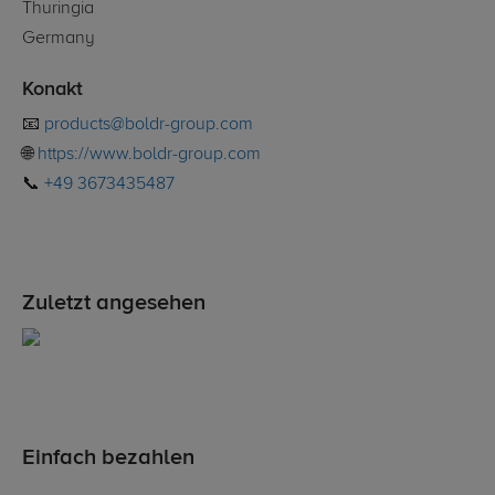
Thuringia
Germany
Konakt
📧
products@boldr-group.com
🌐
https://www.boldr-group.com
📞
+49 3673435487
Zuletzt angesehen
Einfach bezahlen