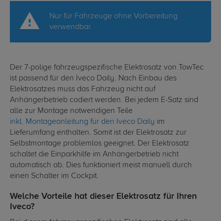
Nur für Fahrzeuge ohne Vorbereitung
verwendbar.
Der 7-polige fahrzeugspezifische Elektrosatz von TowTec
ist passend für den Iveco Daily. Nach Einbau des
Elektrosatzes muss das Fahrzeug nicht auf
Anhängerbetrieb codiert werden. Bei jedem E-Satz sind
alle zur Montage notwendigen Teile
inkl. Montageanleitung für den Iveco Daily
im
Lieferumfang enthalten. Somit ist der Elektrosatz zur
Selbstmontage problemlos geeignet. Der Elektrosatz
schaltet die Einparkhilfe im Anhängerbetrieb nicht
automatisch ab. Dies funktioniert meist manuell durch
einen Schalter im Cockpit.
Welche Vorteile hat dieser Elektrosatz für Ihren
Iveco?