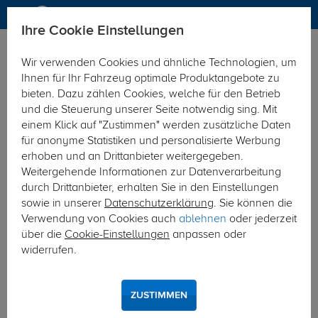
Ihre Cookie Einstellungen
Elektrosätze
Elektrosatz 7-polig
Wir verwenden Cookies und ähnliche Technologien, um
Hier geht's zur Fahrzeugübersicht:
Iveco Daily
Ihnen für Ihr Fahrzeug optimale Produktangebote zu
bieten. Dazu zählen Cookies, welche für den Betrieb
und die Steuerung unserer Seite notwendig sing. Mit
einem Klick auf "Zustimmen" werden zusätzliche Daten
für anonyme Statistiken und personalisierte Werbung
erhoben und an Drittanbieter weitergegeben.
Weitergehende Informationen zur Datenverarbeitung
durch Drittanbieter, erhalten Sie in den Einstellungen
sowie in unserer
Datenschutzerklärung
. Sie können die
Verwendung von Cookies auch
ablehnen
oder jederzeit
über die
Cookie-Einstellungen
anpassen oder
widerrufen.
ZUSTIMMEN