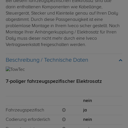
Bei diesem fahrzeugspezifischen Elektrosatz sind alle
darin enthaltenen Komponenten wie Kabellänge,
Steuergerät, Stecker und Kleinteile genau auf Ihren Daily
abgestimmt. Durch diese Passgenauigkeit ist eine
problemlose Montage in Ihrem Iveco sicher gestellt. Nach
Montage Ihrer Anhängerkupplung / Elektrosatz für Ihren
Daily muss dieser nicht mehr durch eine Iveco
Vertragswerkstatt freigeschalten werden.
Technische Daten
7-poliger fahrzeugspezifischer Elektrosatz
nein
Fahrzeugspezifisch
ja
Codierung erforderlich
nein