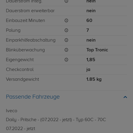
Dauerstrom integ.
nein
Dauerstrom erweiterbar
nein
Einbauzeit Minuten
60
Polung
7
Einparkhilfeabschaltung
nein
Blinküberwachung
Top Tronic
Eigengewicht
1,85
Checkcontrol
ja
Versandgewicht
1.85 kg
Passende Fahrzeuge
Iveco
Daily - Pritsche - (07.2022 - jetzt) - Typ 60C - 70C
07.2022 - jetzt