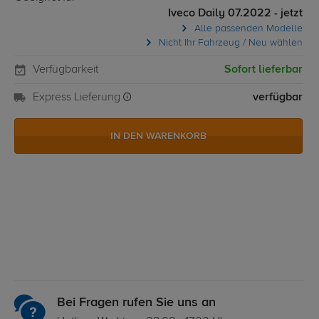
Iveco Daily 07.2022 - jetzt
Alle passenden Modelle
Nicht Ihr Fahrzeug / Neu wählen
Verfügbarkeit
Sofort lieferbar
Express Lieferung
verfügbar
IN DEN WARENKORB
Bei Fragen rufen Sie uns an