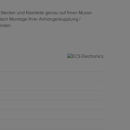
 Stecker und Kleinteile genau auf Ihren Musso
. Nach Montage Ihrer Anhängerkupplung /
erden.