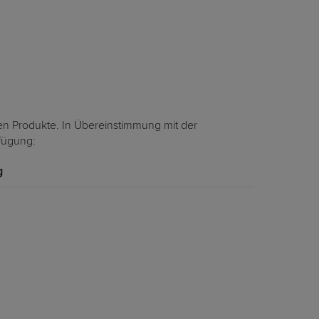
en Produkte. In Übereinstimmung mit der
rfügung:
g