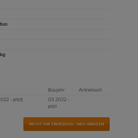
bus
 kg
Baujahr
Antriebsart
22 - jetzt)
03.2022 -
jetzt
NICHT IHR FAHRZEUG / NEU WÄHLEN