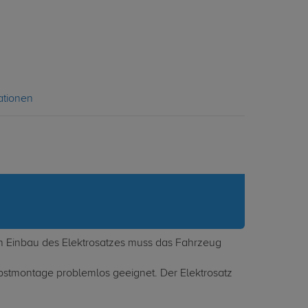
ationen
ch Einbau des Elektrosatzes muss das Fahrzeug
elbstmontage problemlos geeignet. Der Elektrosatz