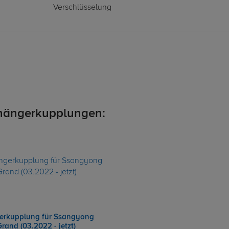
Verschlüsselung
hängerkupplungen:
rkupplung für Ssangyong
rand (03.2022 - jetzt)