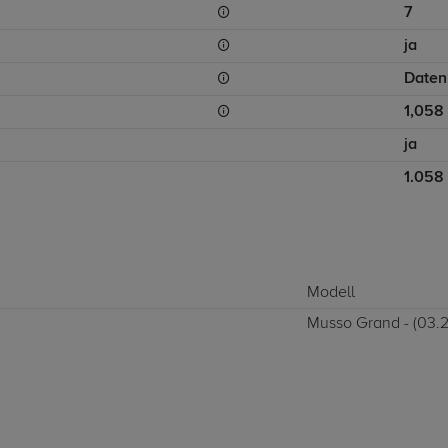
7
ja
Daten
1,058
ja
1.058
Modell
Musso Grand - (03.20