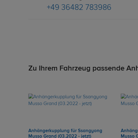
+49 36482 783986
Zu Ihrem Fahrzeug passende An
Anhängerkupplung für Ssangyong
Anhänge
Musso Grand (03.2022 - jetzt)
Musso G