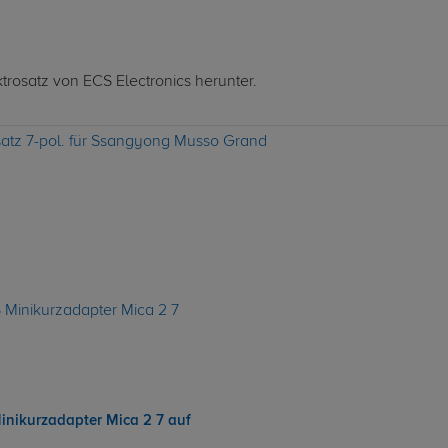
ktrosatz von ECS Electronics herunter.
osatz 7-pol. für Ssangyong Musso Grand
inikurzadapter Mica 2 7 auf