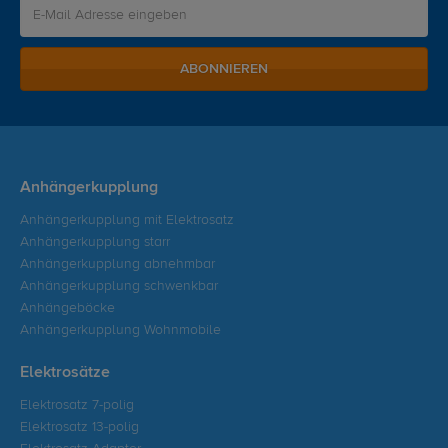
ABONNIEREN
Anhängerkupplung
Anhängerkupplung mit Elektrosatz
Anhängerkupplung starr
Anhängerkupplung abnehmbar
Anhängerkupplung schwenkbar
Anhängeböcke
Anhängerkupplung Wohnmobile
Elektrosätze
Elektrosatz 7-polig
Elektrosatz 13-polig