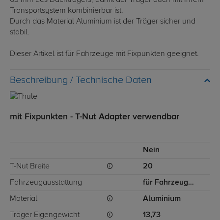
63 mm des Dachträgers, damit der Träger auch mit Ihrem
Transportsystem kombinierbar ist.
Durch das Material Aluminium ist der Träger sicher und
stabil.
Dieser Artikel ist für Fahrzeuge mit Fixpunkten geeignet.
Technische Daten
mit Fixpunkten - T-Nut Adapter verwendbar
Nein
T-Nut Breite
20
Fahrzeugausstattung
für Fahrzeuge mit Fixpunkten
Material
Aluminium
Träger Eigengewicht
13,73