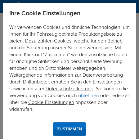
Ihre Cookie Einstellungen
Dachträger
Dachträger Aluminium
Wir verwenden Cookies und ähnliche Technologien, um
Hier geht's zur Fahrzeugübersicht:
Ihnen für Ihr Fahrzeug optimale Produktangebote zu
bieten. Dazu zählen Cookies, welche für den Betrieb
und die Steuerung unserer Seite notwendig sing. Mit
einem Klick auf "Zustimmen" werden zusätzliche Daten
für anonyme Statistiken und personalisierte Werbung
erhoben und an Drittanbieter weitergegeben.
Weitergehende Informationen zur Datenverarbeitung
durch Drittanbieter, erhalten Sie in den Einstellungen
sowie in unserer
Datenschutzerklärung
. Sie können die
Verwendung von Cookies auch
ablehnen
oder jederzeit
über die
Cookie-Einstellungen
anpassen oder
widerrufen.
ZUSTIMMEN