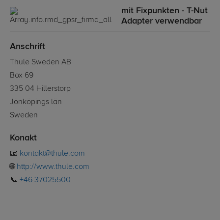
mit Fixpunkten - T-Nut
Adapter verwendbar
Anschrift
Thule Sweden AB
Box 69
335 04 Hillerstorp
Jönköpings län
Sweden
Konakt
📧
kontakt@thule.com
🌐
http://www.thule.com
📞
+46 37025500