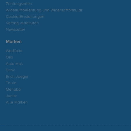
Zahlungsarten
Widerrufsbelehrung und Widerrufsformular
Cookie-Einstellungen
Vertrag widerrufen
Newsletter
Marken
Westfalia
Oris
Auto Hak
Brink
Erich Jaeger
Thule
Menabo
Junior
Alle Marken