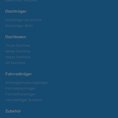
Elektrosatz Adapter
Dachträger
Dachträger Aluminium
Dachträger Stahl
Dachboxen
Thule Dachbox
Kamei Dachbox
Hapro Dachbox
G3 Dachbox
Fahrradträger
Anhängerkupplungsträger
Fahrraddachträger
Fahrradheckträger
Fahrradträger Zubehör
Zubehör