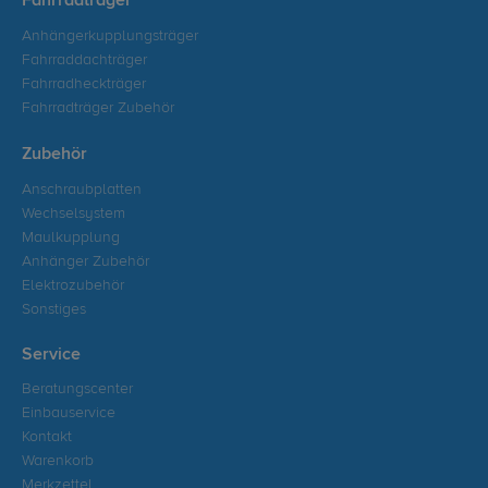
Fahrradträger
Anhängerkupplungsträger
Fahrraddachträger
Fahrradheckträger
Fahrradträger Zubehör
Zubehör
Anschraubplatten
Wechselsystem
Maulkupplung
Anhänger Zubehör
Elektrozubehör
Sonstiges
Service
Beratungscenter
Einbauservice
Kontakt
Warenkorb
Merkzettel