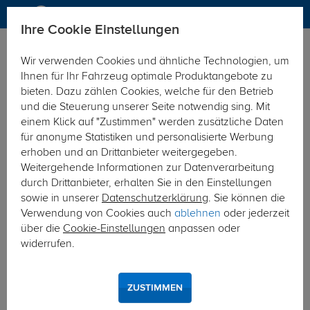
Ihre Cookie Einstellungen
Dachträger
Dachträger Aluminium
Wir verwenden Cookies und ähnliche Technologien, um
Hier geht's zur Fahrzeugübersicht:
Renault Trafic
Ihnen für Ihr Fahrzeug optimale Produktangebote zu
bieten. Dazu zählen Cookies, welche für den Betrieb
und die Steuerung unserer Seite notwendig sing. Mit
einem Klick auf "Zustimmen" werden zusätzliche Daten
für anonyme Statistiken und personalisierte Werbung
erhoben und an Drittanbieter weitergegeben.
Weitergehende Informationen zur Datenverarbeitung
durch Drittanbieter, erhalten Sie in den Einstellungen
sowie in unserer
Datenschutzerklärung
. Sie können die
Verwendung von Cookies auch
ablehnen
oder jederzeit
über die
Cookie-Einstellungen
anpassen oder
widerrufen.
ZUSTIMMEN