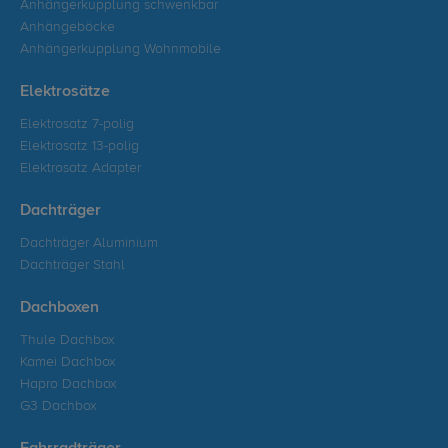
Anhängerkupplung schwenkbar
Anhängeböcke
Anhängerkupplung Wohnmobile
Elektrosätze
Elektrosatz 7-polig
Elektrosatz 13-polig
Elektrosatz Adapter
Dachträger
Dachträger Aluminium
Dachträger Stahl
Dachboxen
Thule Dachbox
Kamei Dachbox
Hapro Dachbox
G3 Dachbox