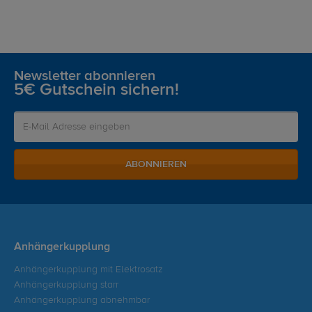
Newsletter abonnieren
5€ Gutschein sichern!
ABONNIEREN
Anhängerkupplung
Anhängerkupplung mit Elektrosatz
Anhängerkupplung starr
Anhängerkupplung abnehmbar