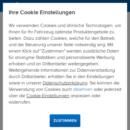
Ihre Cookie Einstellungen
Dachträger
Dachträger Aluminium
Wir verwenden Cookies und ähnliche Technologien, um
Ihnen für Ihr Fahrzeug optimale Produktangebote zu
bieten. Dazu zählen Cookies, welche für den Betrieb
und die Steuerung unserer Seite notwendig sing. Mit
einem Klick auf "Zustimmen" werden zusätzliche Daten
für anonyme Statistiken und personalisierte Werbung
erhoben und an Drittanbieter weitergegeben.
Weitergehende Informationen zur Datenverarbeitung
durch Drittanbieter, erhalten Sie in den Einstellungen
sowie in unserer
Datenschutzerklärung
. Sie können die
Verwendung von Cookies auch
ablehnen
oder jederzeit
über die
Cookie-Einstellungen
anpassen oder
widerrufen.
ZUSTIMMEN