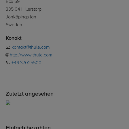
Box 69
335 04 Hillerstorp
Jönköpings län
Sweden
Konakt
📧
kontakt@thule.com
🌐
http://www.thule.com
📞
+46 37025500
Zuletzt angesehen
Einfach bezahlen