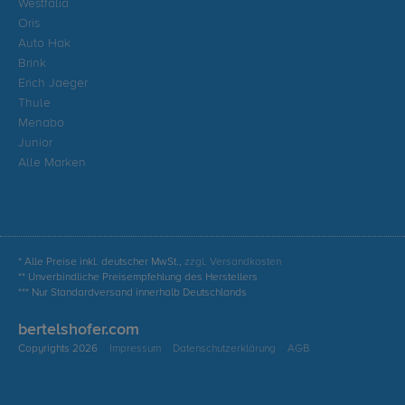
Westfalia
Oris
Auto Hak
Brink
Erich Jaeger
Thule
Menabo
Junior
Alle Marken
* Alle Preise inkl. deutscher MwSt.,
zzgl. Versandkosten
** Unverbindliche Preisempfehlung des Herstellers
*** Nur Standardversand innerhalb Deutschlands
bertelshofer.com
Copyrights 2026
Impressum
Datenschutzerklärung
AGB