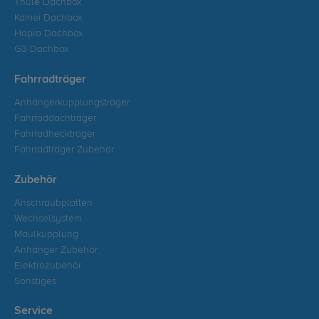
Thule Dachbox
Kamei Dachbox
Hapro Dachbox
G3 Dachbox
Fahrradträger
Anhängerkupplungsträger
Fahrraddachträger
Fahrradheckträger
Fahrradträger Zubehör
Zubehör
Anschraubplatten
Wechselsystem
Maulkupplung
Anhänger Zubehör
Elektrozubehör
Sonstiges
Service