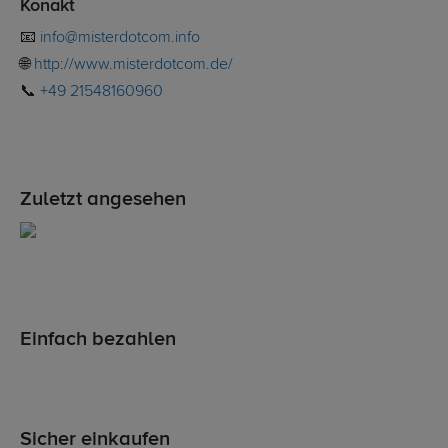
Konakt
📧
info@misterdotcom.info
🌐
http://www.misterdotcom.de/
📞
+49 21548160960
Zuletzt angesehen
Einfach bezahlen
Sicher einkaufen