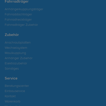
Fahrradträger
Anhängerkupplungsträger
Fahrraddachträger
Fahrradheckträger
Fahrradträger Zubehör
Zubehör
Anschraubplatten
Wechselsystem
Maulkupplung
Anhänger Zubehör
Elektrozubehör
Sonstiges
Service
Beratungscenter
Einbauservice
Kontakt
Warenkorb