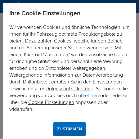
Ihre Cookie Einstellungen
Marken
MrDotCom
Wir verwenden Cookies und ähnliche Technologien, um
Hier geht's zur Fahrzeugübersicht:
VW ID.3 Fließheck
Ihnen für Ihr Fahrzeug optimale Produktangebote zu
bieten. Dazu zählen Cookies, welche für den Betrieb
und die Steuerung unserer Seite notwendig sing. Mit
einem Klick auf "Zustimmen" werden zusätzliche Daten
für anonyme Statistiken und personalisierte Werbung
erhoben und an Drittanbieter weitergegeben.
Weitergehende Informationen zur Datenverarbeitung
durch Drittanbieter, erhalten Sie in den Einstellungen
sowie in unserer
Datenschutzerklärung
. Sie können die
Verwendung von Cookies auch
ablehnen
oder jederzeit
über die
Cookie-Einstellungen
anpassen oder
widerrufen.
ZUSTIMMEN