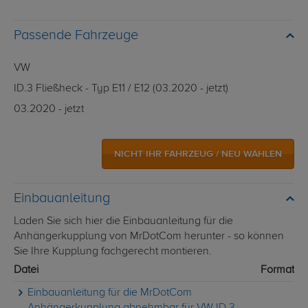
Passende Fahrzeuge
VW
ID.3 Fließheck - Typ E11 / E12 (03.2020 - jetzt)
03.2020 - jetzt
NICHT IHR FAHRZEUG / NEU WÄHLEN
Einbauanleitung
Laden Sie sich hier die Einbauanleitung für die
Anhängerkupplung von MrDotCom herunter - so können
Sie Ihre Kupplung fachgerecht montieren.
Datei
Format
Einbauanleitung für die MrDotCom