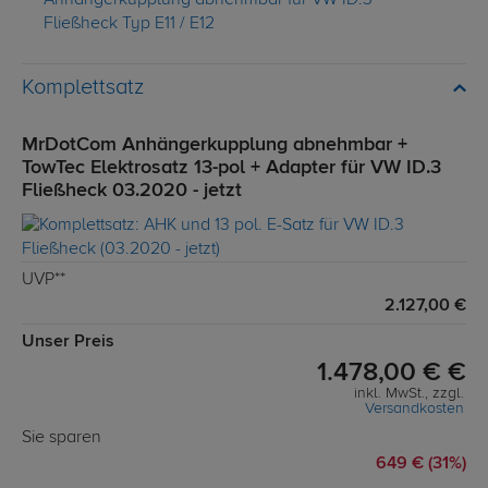
Anhängerkupplung abnehmbar für VW ID.3
Fließheck Typ E11 / E12
Komplettsatz
MrDotCom Anhängerkupplung abnehmbar +
TowTec Elektrosatz 13-pol + Adapter für VW ID.3
Fließheck 03.2020 - jetzt
UVP**
2.127,00 €
Unser Preis
1.478,00 € €
inkl. MwSt., zzgl.
Versandkosten
Sie sparen
649 € (31%)