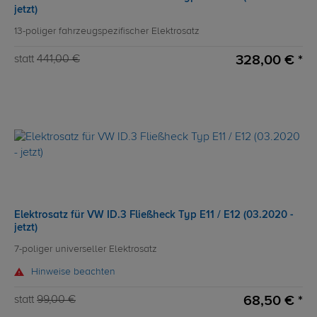
jetzt)
13-poliger fahrzeugspezifischer Elektrosatz
328,00 € *
statt
441,00 €
Elektrosatz für VW ID.3 Fließheck Typ E11 / E12 (03.2020 -
jetzt)
7-poliger universeller Elektrosatz
Hinweise beachten
68,50 € *
statt
99,00 €