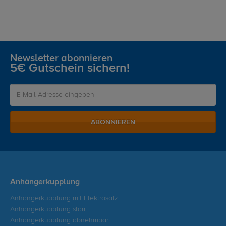
Newsletter abonnieren
5€ Gutschein sichern!
ABONNIEREN
Anhängerkupplung
Anhängerkupplung mit Elektrosatz
Anhängerkupplung starr
Anhängerkupplung abnehmbar