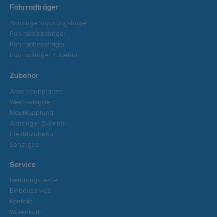
Fahrradträger
Anhängerkupplungsträger
Fahrraddachträger
Fahrradheckträger
Fahrradträger Zubehör
Zubehör
Anschraubplatten
Wechselsystem
Maulkupplung
Anhänger Zubehör
Elektrozubehör
Sonstiges
Service
Beratungscenter
Einbauservice
Kontakt
Warenkorb