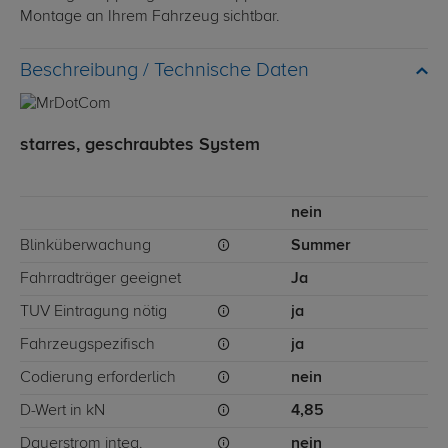
Montage an Ihrem Fahrzeug sichtbar.
Technische Daten
starres, geschraubtes System
nein
Blinküberwachung
Summer
Fahrradträger geeignet
Ja
TÜV Eintragung nötig
ja
Fahrzeugspezifisch
ja
Codierung erforderlich
nein
D-Wert in kN
4,85
Dauerstrom integ.
nein