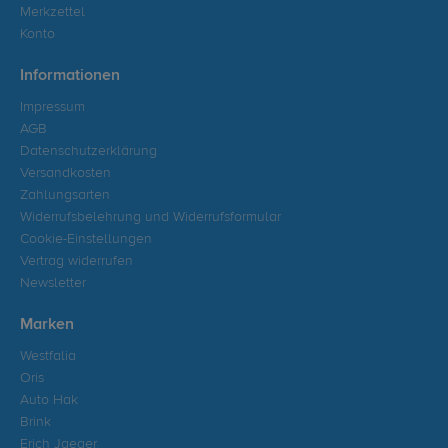
Merkzettel
Konto
Informationen
Impressum
AGB
Datenschutzerklärung
Versandkosten
Zahlungsarten
Widerrufsbelehrung und Widerrufsformular
Cookie-Einstellungen
Vertrag widerrufen
Newsletter
Marken
Westfalia
Oris
Auto Hak
Brink
Erich Jaeger