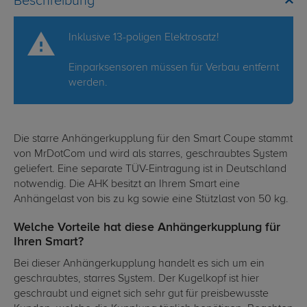
Beschreibung
Inklusive 13-poligen Elektrosatz!
Einparksensoren müssen für Verbau entfernt
werden.
Die starre Anhängerkupplung für den Smart Coupe stammt
von MrDotCom und wird als starres, geschraubtes System
geliefert. Eine separate TÜV-Eintragung ist in Deutschland
notwendig. Die AHK besitzt an Ihrem Smart eine
Anhängelast von bis zu kg sowie eine Stützlast von 50 kg.
Welche Vorteile hat diese Anhängerkupplung für
Ihren Smart?
Bei dieser Anhängerkupplung handelt es sich um ein
geschraubtes, starres System. Der Kugelkopf ist hier
geschraubt und eignet sich sehr gut für preisbewusste