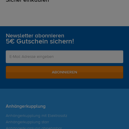
Sicher einkaufen
Newsletter abonnieren
5€ Gutschein sichern!
ABONNIEREN
Anhängerkupplung
Anhängerkupplung mit Elektrosatz
Anhängerkupplung starr
Anhängerkupplung abnehmbar