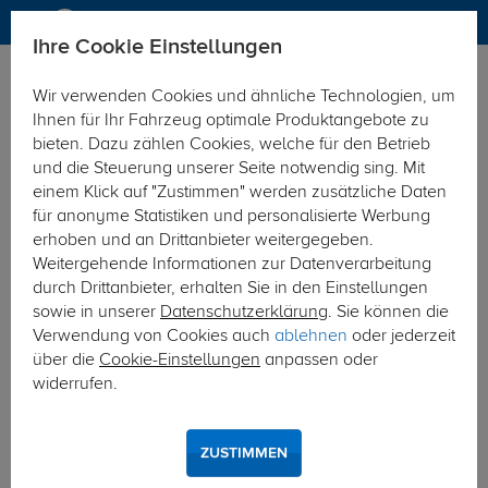
Ihre Cookie Einstellungen
Marken
MrDotCom
Wir verwenden Cookies und ähnliche Technologien, um
Hier geht's zur Fahrzeugübersicht:
Smart Coupe
Ihnen für Ihr Fahrzeug optimale Produktangebote zu
bieten. Dazu zählen Cookies, welche für den Betrieb
und die Steuerung unserer Seite notwendig sing. Mit
einem Klick auf "Zustimmen" werden zusätzliche Daten
für anonyme Statistiken und personalisierte Werbung
erhoben und an Drittanbieter weitergegeben.
Weitergehende Informationen zur Datenverarbeitung
durch Drittanbieter, erhalten Sie in den Einstellungen
sowie in unserer
Datenschutzerklärung
. Sie können die
Verwendung von Cookies auch
ablehnen
oder jederzeit
über die
Cookie-Einstellungen
anpassen oder
widerrufen.
ZUSTIMMEN