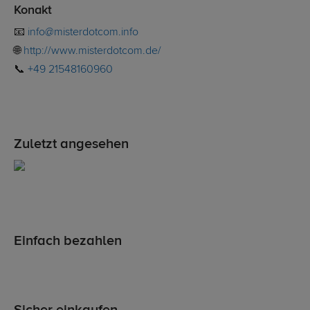
Konakt
📧
info@misterdotcom.info
🌐
http://www.misterdotcom.de/
📞
+49 21548160960
Zuletzt angesehen
Einfach bezahlen