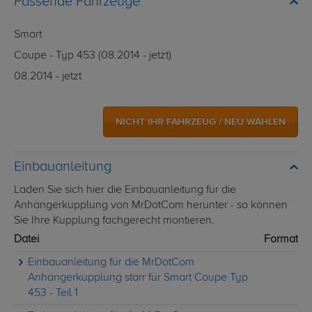
Passende Fahrzeuge
Smart
Coupe - Typ 453 (08.2014 - jetzt)
08.2014 - jetzt
NICHT IHR FAHRZEUG / NEU WÄHLEN
Einbauanleitung
Laden Sie sich hier die Einbauanleitung für die
Anhängerkupplung von MrDotCom herunter - so können
Sie Ihre Kupplung fachgerecht montieren.
Datei
Format
Einbauanleitung für die MrDotCom
Anhängerkupplung starr für Smart Coupe Typ
453 - Teil 1