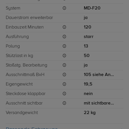
System
MD-F20
Dauerstrom erweiterbar
ja
Einbauzeit Minuten
120
Ausführung
starr
Polung
13
Stützlast in kg
50
Stoßstg. Bearbeitung
ja
Ausschnittmaß BxH
105 siehe Anleitung
Eigengewicht
19,5
Steckdose klappbar
nein
Ausschnitt sichtbar
mit sichtbarem Ausschnitt für Stoßstange
Versandgewicht
22 kg