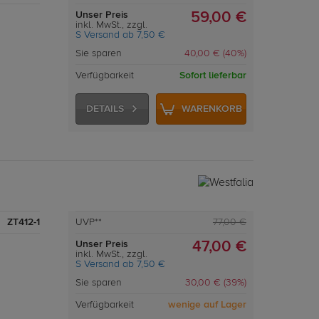
Unser Preis
59,00 €
inkl. MwSt., zzgl.
S Versand ab 7,50 €
Sie sparen
40,00 € (40%)
Verfügbarkeit
Sofort lieferbar
DETAILS
WARENKORB
ZT412-1
UVP**
77,00 €
Unser Preis
47,00 €
inkl. MwSt., zzgl.
S Versand ab 7,50 €
Sie sparen
30,00 € (39%)
Verfügbarkeit
wenige auf Lager