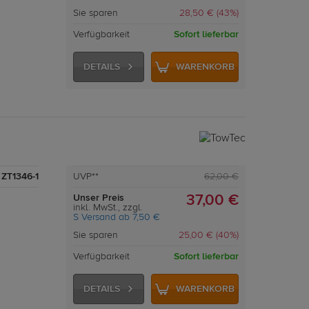
Sie sparen
28,50 € (43%)
Verfügbarkeit
Sofort lieferbar
DETAILS
WARENKORB
ZT1346-1
UVP**
62,00 €
Unser Preis
37,00 €
inkl. MwSt., zzgl.
S Versand ab 7,50 €
Sie sparen
25,00 € (40%)
Verfügbarkeit
Sofort lieferbar
DETAILS
WARENKORB