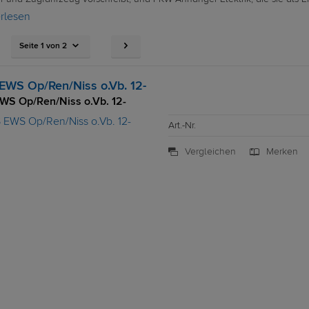
erlesen
Seite 1 von 2
EWS Op/Ren/Niss o.Vb. 12-
WS Op/Ren/Niss o.Vb. 12-
Art.-Nr.
Vergleichen
Merken