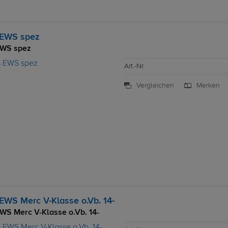
 EWS spez
EWS spez
Art.-Nr.
Vergleichen
Merken
EWS Merc V-Klasse o.Vb. 14-
WS Merc V-Klasse o.Vb. 14-