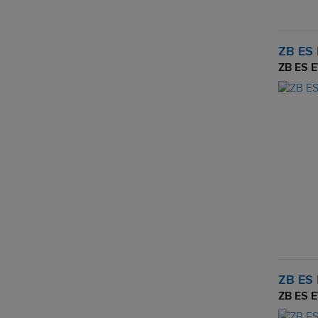
ZB ES
ZB ES 
ZB ES 
ZB ES E