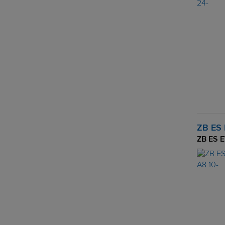
ZB ES 
ZB ES E