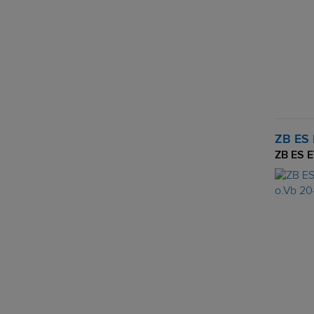
ZB ES 
ZB ES E