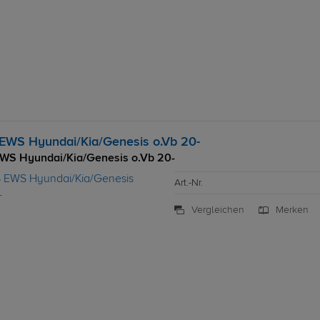
EWS Hyundai/Kia/Genesis o.Vb 20-
WS Hyundai/Kia/Genesis o.Vb 20-
Art.-Nr.
Vergleichen
Merken