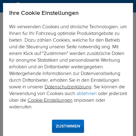
Ihre Cookie Einstellungen
Elektrosätze
Wir verwenden Cookies und ähnliche Technologien, um
Hier geht's zur Fahrzeugübersicht:
Mercedes C-Klasse
Ihnen für Ihr Fahrzeug optimale Produktangebote zu
Limousine
bieten. Dazu zählen Cookies, welche für den Betrieb
und die Steuerung unserer Seite notwendig sing. Mit
einem Klick auf "Zustimmen" werden zusätzliche Daten
für anonyme Statistiken und personalisierte Werbung
erhoben und an Drittanbieter weitergegeben.
Weitergehende Informationen zur Datenverarbeitung
durch Drittanbieter, erhalten Sie in den Einstellungen
sowie in unserer
Datenschutzerklärung
. Sie können die
Verwendung von Cookies auch
ablehnen
oder jederzeit
über die
Cookie-Einstellungen
anpassen oder
widerrufen.
ZUSTIMMEN