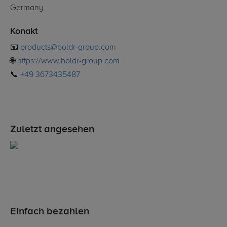
Germany
Konakt
📧
products@boldr-group.com
🌐
https://www.boldr-group.com
📞
+49 3673435487
Zuletzt angesehen
Einfach bezahlen