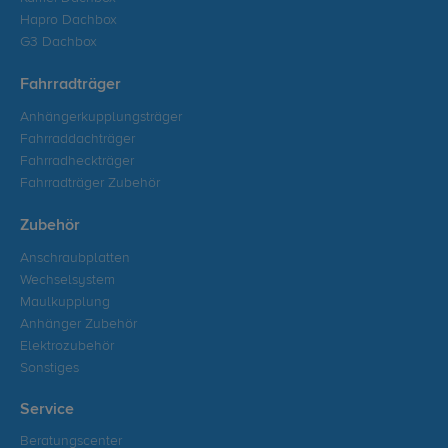
Hapro Dachbox
G3 Dachbox
Fahrradträger
Anhängerkupplungsträger
Fahrraddachträger
Fahrradheckträger
Fahrradträger Zubehör
Zubehör
Anschraubplatten
Wechselsystem
Maulkupplung
Anhänger Zubehör
Elektrozubehör
Sonstiges
Service
Beratungscenter