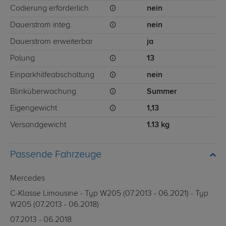
Codierung erforderlich
nein
Dauerstrom integ.
nein
Dauerstrom erweiterbar
ja
Polung
13
Einparkhilfeabschaltung
nein
Blinküberwachung
Summer
Eigengewicht
1,13
Versandgewicht
1.13 kg
Passende Fahrzeuge
Mercedes
C-Klasse Limousine - Typ W205 (07.2013 - 06.2021) - Typ
W205 (07.2013 - 06.2018)
07.2013 - 06.2018