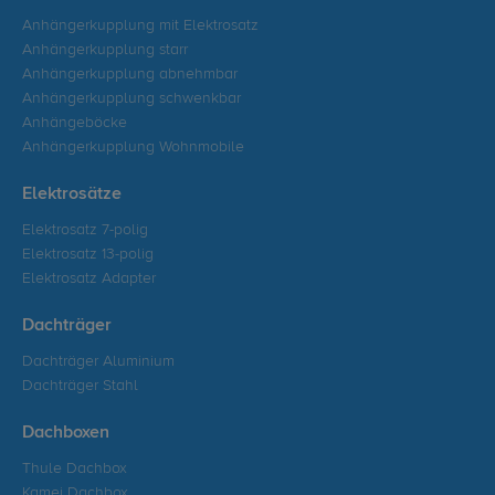
Anhängerkupplung mit Elektrosatz
Anhängerkupplung starr
Anhängerkupplung abnehmbar
Anhängerkupplung schwenkbar
Anhängeböcke
Anhängerkupplung Wohnmobile
Elektrosätze
Elektrosatz 7-polig
Elektrosatz 13-polig
Elektrosatz Adapter
Dachträger
Dachträger Aluminium
Dachträger Stahl
Dachboxen
Thule Dachbox
Kamei Dachbox