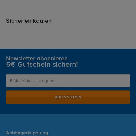
Sicher einkaufen
Newsletter abonnieren
5€ Gutschein sichern!
ABONNIEREN
Anhängerkupplung